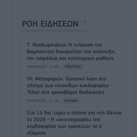
ΡΟΗ ΕΙΔΗΣΕΩΝ
Τ. Θεοδωρικάκος: Η ενίσχυση της
βιομηχανίας διασφαλίζει την ανάπτυξη,
την ασφάλεια και καλύτερους μισθούς
09/08/2026 - 11:43
ΠΟΛΙΤΙΚΗ
Υπ. Μεταφορών: Οριστική λύση στο
ζήτημα των πινακίδων κυκλοφορίας -
Τέλος στις χρονοβόρες διαδικασίες
09/08/2026 - 11:18
ΕΛΛΑΔΑ
Στα 15 δισ. ευρώ ο στόχος για νέα δάνεια
το 2026 - Η «ακτινογραφία» της
κερδοφορίας των τραπεζών το α΄
εξάμηνο