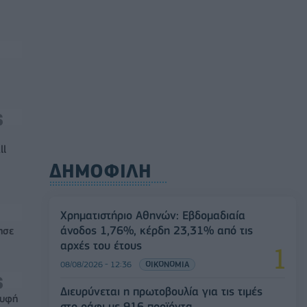
ll
ΔΗΜΟΦΙΛΗ
Χρηματιστήριο Αθηνών: Εβδομαδιαία
άνοδος 1,76%, κέρδη 23,31% από τις
ησε
αρχές του έτους
08/08/2026 - 12:36
ΟΙΚΟΝΟΜΙΑ
Διευρύνεται η πρωτοβουλία για τις τιμές
ρυφή
στο ράφι με 916 προϊόντα