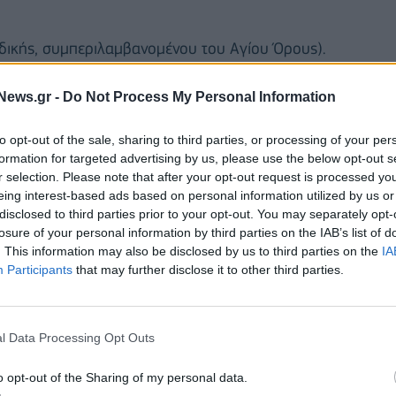
ιδικής, συμπεριλαμβανομένου του Αγίου Όρους).
κης (ΠΕ Θάσου, ΠΕ Ροδόπης, ΠΕ Έβρου,
News.gr -
Do Not Process My Personal Information
).
to opt-out of the sale, sharing to third parties, or processing of your per
formation for targeted advertising by us, please use the below opt-out s
r selection. Please note that after your opt-out request is processed y
eing interest-based ads based on personal information utilized by us or
disclosed to third parties prior to your opt-out. You may separately opt-
losure of your personal information by third parties on the IAB’s list of
. This information may also be disclosed by us to third parties on the
IA
Participants
that may further disclose it to other third parties.
l Data Processing Opt Outs
o opt-out of the Sharing of my personal data.