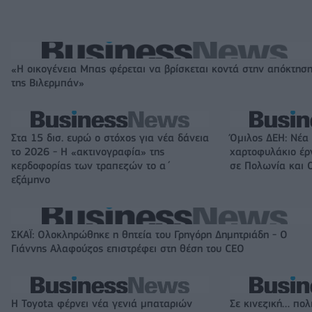
«Η οικογένεια Μπας φέρεται να βρίσκεται κοντά στην απόκτησ
της Βιλερμπάν»
Στα 15 δισ. ευρώ ο στόχος για νέα δάνεια
Όμιλος ΔΕΗ: Νέα
το 2026 - Η «ακτινογραφία» της
χαρτοφυλάκιο έ
κερδοφορίας των τραπεζών το α΄
σε Πολωνία και 
εξάμηνο
ΣΚΑΪ: Ολοκληρώθηκε η θητεία του Γρηγόρη Δημητριάδη - Ο
Γιάννης Αλαφούζος επιστρέφει στη θέση του CEO
Η Toyota φέρνει νέα γενιά μπαταριών
Σε κινεζική… πολ