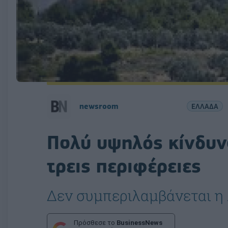
newsroom
ΕΛΛΑΔΑ
Πολύ υψηλός κίνδυν
τρεις περιφέρειες
Δεν συμπεριλαμβάνεται η 
Πρόσθεσε το
BusinessNews