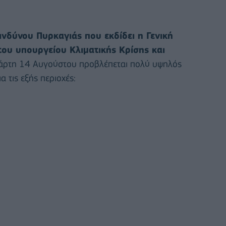
δύνου Πυρκαγιάς που εκδίδει η Γενική
του υπουργείου Κλιματικής Κρίσης και
ετάρτη 14 Αυγούστου προβλέπεται πολύ υψηλός
 τις εξής περιοχές: