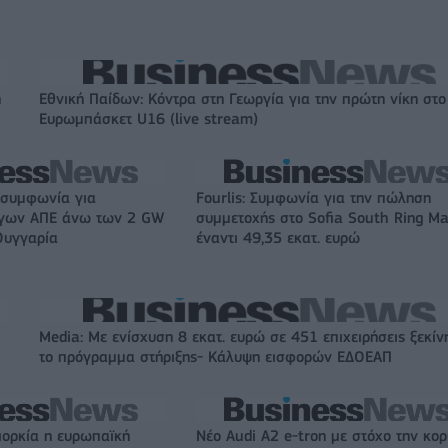
η
Εθνική Παίδων: Κόντρα στη Γεωργία για την πρώτη νίκη στο
Ευρωμπάσκετ U16 (live stream)
 συμφωνία για
Fourlis: Συμφωνία για την πώληση
ργων ΑΠΕ άνω των 2 GW
συμμετοχής στο Sofia South Ring Ma
Ουγγαρία
έναντι 49,35 εκατ. ευρώ
Media: Με ενίσχυση 8 εκατ. ευρώ σε 451 επιχειρήσεις ξεκίν
το πρόγραμμα στήριξης- Κάλυψη εισφορών ΕΔΟΕΑΠ
ιορκία η ευρωπαϊκή
Νέο Audi A2 e-tron με στόχο την κο