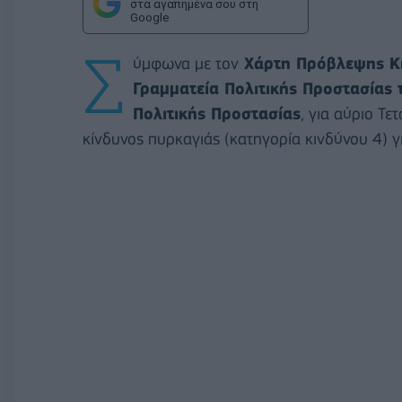
στα αγαπημένα σου στη
Google
Σ
ύμφωνα με τον
Χάρτη Πρόβλεψης Κιν
Γραμματεία Πολιτικής Προστασίας 
Πολιτικής Προστασίας
, για αύριο Τ
κίνδυνος πυρκαγιάς (κατηγορία κινδύνου 4) για