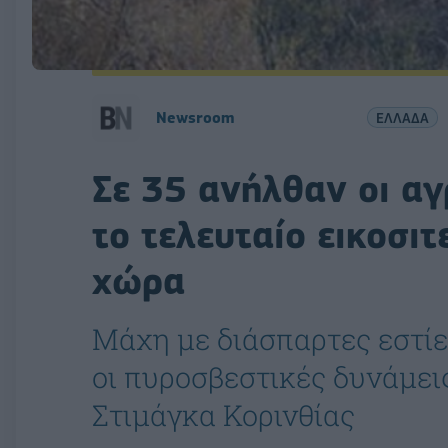
Newsroom
ΕΛΛΑΔΑ
Σε 35 ανήλθαν οι α
το τελευταίο εικοσι
χώρα
Μάχη με διάσπαρτες εστί
οι πυροσβεστικές δυνάμει
Στιμάγκα Κορινθίας