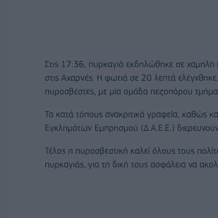
Στις 17:36, πυρκαγιά εκδηλώθηκε σε χαμηλή 
στις Αχαρνές. Η φωτιά σε 20 λεπτά ελέγχθηκε
πυροσβέστες, με μία ομάδα πεζοπόρου τμήματ
Τα κατά τόπους ανακριτικά γραφεία, καθώς κα
Εγκλημάτων Εμπρησμού (Δ.Α.Ε.Ε.) διερευνούν
Τέλος η πυροσβεστική καλεί όλους τους πολίτες
πυρκαγιάς, για τη δική τους ασφάλεια να ακο