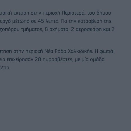
σική έκταση στην περιοχή Περιστερά, του δήμου
εργό μέτωπο σε 45 λεπτά. Για την κατάσβεσή της
εζοπόρου τμήματος, 8 οχήματα, 2 αεροσκάφη και 2
στηση στην περιοχή Νέα Ρόδα Χαλκιδικής. Η φωτιά
είο επιχείρησαν 28 πυροσβέστες, με μία ομάδα
τερο.