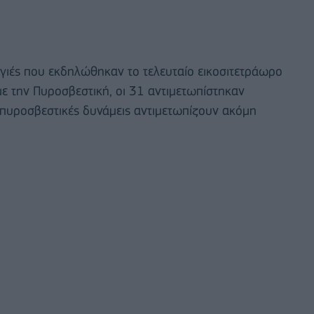
γιές που εκδηλώθηκαν το τελευταίο εικοσιτετράωρο
ε την Πυροσβεστική, οι 31 αντιμετωπίστηκαν
ι πυροσβεστικές δυνάμεις αντιμετωπίζουν ακόμη