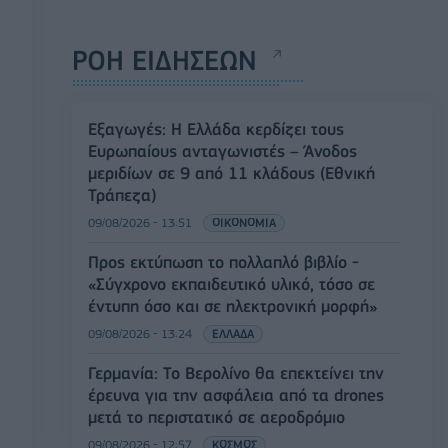
ΡΟΗ ΕΙΔΗΣΕΩΝ
Εξαγωγές: Η Ελλάδα κερδίζει τους
Ευρωπαίους ανταγωνιστές – Άνοδος
μεριδίων σε 9 από 11 κλάδους (Εθνική
Τράπεζα)
09/08/2026 - 13:51
ΟΙΚΟΝΟΜΙΑ
Προς εκτύπωση το πολλαπλό βιβλίο -
«Σύγχρονο εκπαιδευτικό υλικό, τόσο σε
έντυπη όσο και σε ηλεκτρονική μορφή»
09/08/2026 - 13:24
ΕΛΛΑΔΑ
Γερμανία: Το Βερολίνο θα επεκτείνει την
έρευνα για την ασφάλεια από τα drones
μετά το περιστατικό σε αεροδρόμιο
09/08/2026 - 12:57
ΚΟΣΜΟΣ