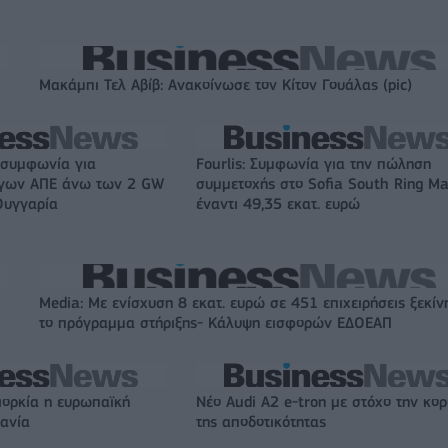
Μακάμπι Τελ Αβίβ: Ανακοίνωσε τον Κίτον Γουάλας (pic)
 συμφωνία για
Fourlis: Συμφωνία για την πώληση
ργων ΑΠΕ άνω των 2 GW
συμμετοχής στο Sofia South Ring Ma
Ουγγαρία
έναντι 49,35 εκατ. ευρώ
Media: Με ενίσχυση 8 εκατ. ευρώ σε 451 επιχειρήσεις ξεκίν
το πρόγραμμα στήριξης- Κάλυψη εισφορών ΕΔΟΕΑΠ
ιορκία η ευρωπαϊκή
Νέο Audi A2 e-tron με στόχο την κο
χανία
της αποδοτικότητας