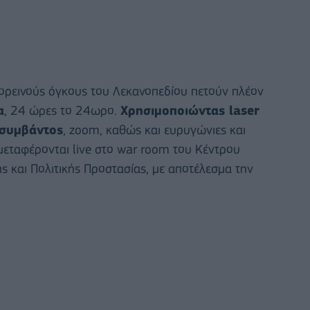
 ορεινούς όγκους του Λεκανοπεδίου πετούν πλέον
α
, 24 ώρες το 24ωρο.
Χρησιμοποιώντας laser
 συμβάντος
, zoom, καθώς και ευρυγώνιες και
μεταφέρονται live στο war room του Κέντρου
ς και Πολιτικής Προστασίας, με αποτέλεσμα την