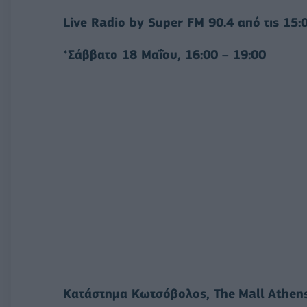
Live Radio by Super FM 90.4
από
τις
15:
*
Σάββατο 18 Μαΐου, 16:00 – 19:00
Κατάστημα Κωτσόβολος,
The
Mall
Athen