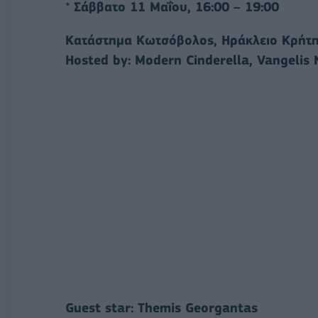
*
Σάββατο 11 Μαΐου, 16:00 – 19:00
Κατάστημα Κωτσόβολος, Ηράκλειο Κρήτ
Hosted by: Modern Cinderella, Vangelis N
Guest star: Themis Georgantas