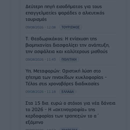
Δεύτερη πηγή εισοδήματος για τους
επαγγελματίες ψαράδες ο αλιευτικός
τουρισμός
09/08/2026 - 12:08
ΤΟΥΡΙΣΜΟΣ
Τ. Θεοδωρικάκος: Η ενίσχυση της
βιομηχανίας διασφαλίζει την ανάπτυξη,
την ασφάλεια και καλύτερους μισθούς
09/08/2026 - 11:43
ΠΟΛΙΤΙΚΗ
Υπ. Μεταφορών: Οριστική λύση στο
ζήτημα των πινακίδων κυκλοφορίας -
Τέλος στις χρονοβόρες διαδικασίες
09/08/2026 - 11:18
ΕΛΛΑΔΑ
Στα 15 δισ. ευρώ ο στόχος για νέα δάνεια
το 2026 - Η «ακτινογραφία» της
κερδοφορίας των τραπεζών το α΄
εξάμηνο