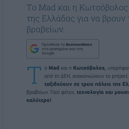
Τo Mad και η Κωτσόβολος 
της Ελλάδας για να βρουν
βραβείων.
Πρόσθεσε το
BusinessNews
στα αγαπημένα σου στη
Google
Τ
o
Mad
και η
Κωτσόβολος,
υπερήφαν
από τη ΔΕΗ, ανακοινώνουν το project
ταξιδεύουν σε τρεις πόλεις της 
βραβείων. Γιατί φέτος,
τεχνολογία και μουσι
καλύτερο!