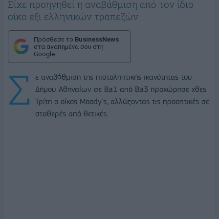
Είχε προηγηθεί η αναβάθμιση από τον ίδιο
οίκο έξι ελληνικών τραπεζών
Πρόσθεσε το
BusinessNews
στα αγαπημένα σου στη
Google
Σ
ε αναβάθμιση της πιστοληπτικής ικανότητας του
Δήμου Αθηναίων σε Ba1 από Ba3 προχώρησε χθες
Τρίτη ο οίκος Moody’s, αλλάζοντας τις προοπτικές σε
σταθερές από θετικές.