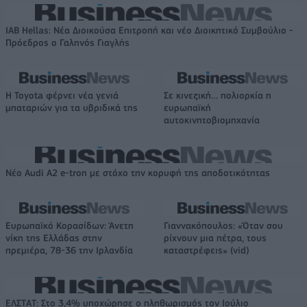
IAB Hellas: Νέα Διοικούσα Επιτροπή και νέο Διοικητικό Συμβούλιο -
Πρόεδρος ο Γαληνός Γιαγλής
Η Toyota φέρνει νέα γενιά
Σε κινεζική… πολιορκία η
μπαταριών για τα υβριδικά της
ευρωπαϊκή
αυτοκινητοβιομηχανία
Νέο Audi A2 e-tron με στόχο την κορυφή της αποδοτικότητας
Ευρωπαϊκό Κορασίδων: Άνετη
Γιαννακόπουλος: «Όταν σου
νίκη της Ελλάδας στην
ρίχνουν μια πέτρα, τους
πρεμιέρα, 78-36 την Ιρλανδία
καταστρέφεις» (vid)
ΕΛΣΤΑΤ: Στο 3,4% υποχώρησε ο πληθωρισμός τον Ιούλιο