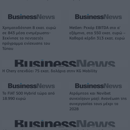
Χρηματοδότηση 8 εκατ. ευρώ
Metlen: Ρεκόρ EBITDA στο α'
σε 843 μέσα ενημέρωσης-
εξάμηνο, στα 550 εκατ. ευρώ –
Ξεκίνησε το πενταετές
Καθαρά κέρδη 313 εκατ. ευρώ
πρόγραμμα ενίσχυσης του
Τύπου
Η Chery επενδύει 75 εκατ. δολάρια στην KG Mobility
Το FIAT 500 Hybrid τώρα από
Ατρόμητος και Novibet
18.990 ευρώ
συνεχίζουν μαζί: Ανανέωση της
συνεργασίας τους μέχρι το
2028