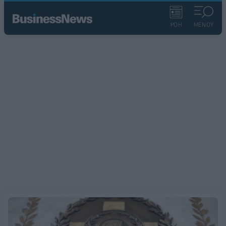
ΡΟΗ
ΜΕΝΟΥ