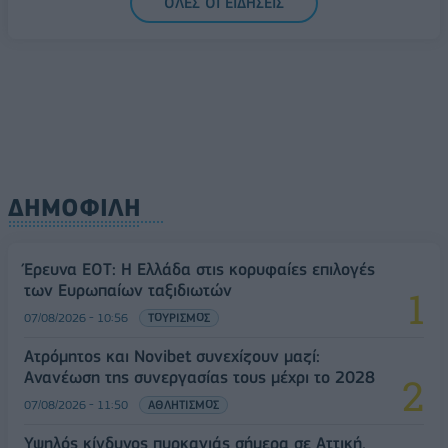
ΟΛΕΣ ΟΙ ΕΙΔΗΣΕΙΣ
ΔΗΜΟΦΙΛΗ
Έρευνα ΕΟΤ: Η Ελλάδα στις κορυφαίες επιλογές
των Ευρωπαίων ταξιδιωτών
07/08/2026 - 10:56
ΤΟΥΡΙΣΜΟΣ
Ατρόμητος και Novibet συνεχίζουν μαζί:
Ανανέωση της συνεργασίας τους μέχρι το 2028
07/08/2026 - 11:50
ΑΘΛΗΤΙΣΜΟΣ
Υψηλός κίνδυνος πυρκαγιάς σήμερα σε Αττική,