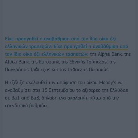
Είχε προηγηθεί η αναβάθμιση από τον ίδιο οίκο έξι
ελληνικών τραπεζών: Είχε προηγηθεί η αναβάθμιση από
τον ίδιο οίκο έξι ελληνικών τραπεζών:
της Alpha Bank, της
Attica Bank, της Eurobank, της Εθνικής Τράπεζας, της
Παγκρήτιας Τράπεζας και της Τράπεζας Πειραιώς.
Η εξέλιξη ακολουθεί την απόφαση του οίκου Moody’s να
αναβαθμίσει στις 15 Σεπτεμβρίου το αξιόχρεο της Ελλάδας
σε Ba1 από Ba3, δηλαδή ένα σκαλοπάτι κάτω από την
επενδυτική βαθμίδα.