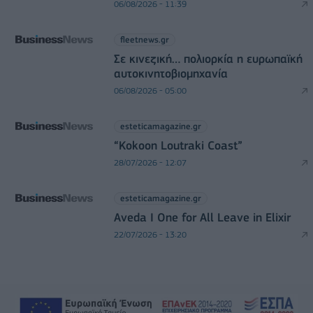
06/08/2026 - 11:39
fleetnews.gr
Σε κινεζική… πολιορκία η ευρωπαϊκή
αυτοκινητοβιομηχανία
06/08/2026 - 05:00
esteticamagazine.gr
“Kokoon Loutraki Coast”
28/07/2026 - 12:07
esteticamagazine.gr
Aveda I One for All Leave in Elixir
22/07/2026 - 13:20