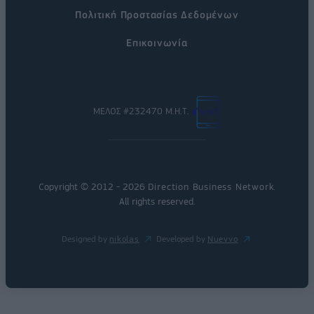
Πολιτική Προστασίας Δεδομένων
Επικοινωνία
ΜΕΛΟΣ #232470 Μ.Η.Τ.
Copyright © 2012 - 2026
Direction Business Network
.
All rights reserved.
Designed by
nikolas
Developed by
Nuevvo