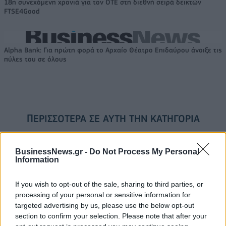
18η συνεχόμενη χρονιά για τον ΟΤΕ στη διεθνή σειρά δεικτών
FTSE4Good
Alpha Bank: Για πρώτη φορά το Αρχαίο Θέατρο Επιδαύρου άνοιξε τις
πύλες του σε όλους
ΠΕΡΙΣΣΌΤΕΡΑ ΣΕ ΑΥΤΉ ΤΗΝ ΚΑΤΗΓΟΡΊΑ
BusinessNews.gr -
Do Not Process My Personal
Information
If you wish to opt-out of the sale, sharing to third parties, or
processing of your personal or sensitive information for
targeted advertising by us, please use the below opt-out
Κυκλοφοριακές ρυθμίσεις
section to confirm your selection. Please note that after your
το Σάββατο (30/9) στην