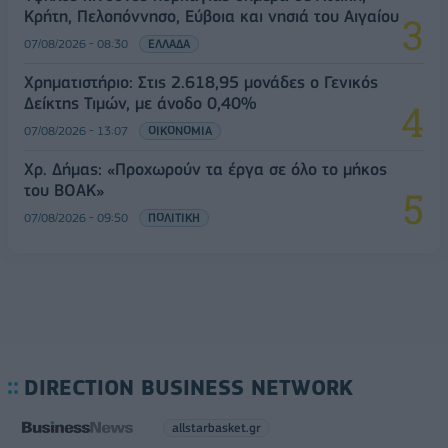
Κρήτη, Πελοπόννησο, Εύβοια και νησιά του Αιγαίου
07/08/2026 - 08:30
ΕΛΛΑΔΑ
Χρηματιστήριο: Στις 2.618,95 μονάδες ο Γενικός
Δείκτης Τιμών, με άνοδο 0,40%
07/08/2026 - 13:07
ΟΙΚΟΝΟΜΙΑ
Χρ. Δήμας: «Προχωρούν τα έργα σε όλο το μήκος
του ΒΟΑΚ»
07/08/2026 - 09:50
ΠΟΛΙΤΙΚΗ
DIRECTION BUSINESS NETWORK
allstarbasket.gr