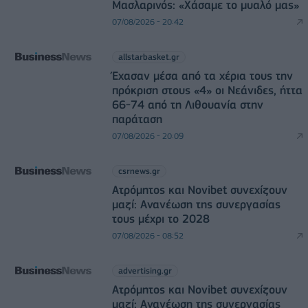
Μασλαρινός: «Χάσαμε το μυαλό μας»
07/08/2026 - 20:42
allstarbasket.gr
Έχασαν μέσα από τα χέρια τους την
πρόκριση στους «4» οι Νεάνιδες, ήττα
66-74 από τη Λιθουανία στην
παράταση
07/08/2026 - 20:09
csrnews.gr
Ατρόμητος και Novibet συνεχίζουν
μαζί: Ανανέωση της συνεργασίας
τους μέχρι το 2028
07/08/2026 - 08:52
advertising.gr
Ατρόμητος και Novibet συνεχίζουν
μαζί: Ανανέωση της συνεργασίας