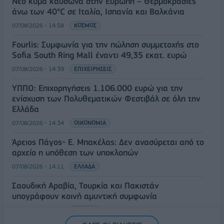
Νέο κύμα καύσωνα στην Ευρώπη – Θερμοκρασίες
άνω των 40°C σε Ιταλία, Ισπανία και Βαλκάνια
07/08/2026 - 14:58
ΚΟΣΜΟΣ
Fourlis: Συμφωνία για την πώληση συμμετοχής στο
Sofia South Ring Mall έναντι 49,35 εκατ. ευρώ
07/08/2026 - 14:39
ΕΠΙΧΕΙΡΗΣΕΙΣ
ΥΠΠΟ: Επιχορηγήσεις 1.106.000 ευρώ για την
ενίσχυση των Πολυθεματικών Φεστιβάλ σε όλη την
Ελλάδα
07/08/2026 - 14:34
ΟΙΚΟΝΟΜΙΑ
Άρειος Πάγος- Ε. Μπακέλας: Δεν ανασύρεται από το
αρχείο η υπόθεση των υποκλοπών
07/08/2026 - 14:11
ΕΛΛΑΔΑ
Σαουδική Αραβία, Τουρκία και Πακιστάν
υπογράφουν κοινή αμυντική συμφωνία
07/08/2026 - 13:47
ΚΟΣΜΟΣ