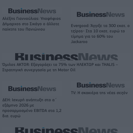
Αλέξης Γιαννούλιας: Υποψήφιος
Δήμαρχος στο Σικάγο ο άλλοτε
Evergood: Άγγιξε τα 300 εκατ. ο
παίκτης του Πανιώνιου
τζίρος- Στα 10 εκατ. ευρώ το
τίμημα για το 60% του
Jackaroo
Όμιλος AKTOR: Εξαγοράζει το 75% των ΗΛΕΚΤΩΡ και THALIS –
Στρατηγική συνεργασία με τη Motor Oil
TV: Η σκακιέρα της νέας σεζόν
ΔΕΗ: Ισχυρή ανάπτυξη στο α΄
εξάμηνο 2026 με
προσαρμοσμένο EBITDA στα 1,2
δισ. ευρώ