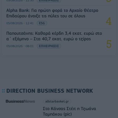
05/08/2026 - 12:50
ΕΠΙΧΕΙΡΗΣΕΙΣ
Alpha Bank: Για πρώτη φορά το Αρχαίο Θέατρο
Επιδαύρου άνοιξε τις πύλες του σε όλους
05/08/2026 - 12:41
ESG
Παπουτσάνης: Καθαρά κέρδη 3,4 εκατ. ευρώ στο
α΄ εξάμηνο – Στα 40,7 εκατ. ευρώ ο τζίρος
05/08/2026 - 08:01
ΕΠΙΧΕΙΡΗΣΕΙΣ
DIRECTION BUSINESS NETWORK
allstarbasket.gr
Στο Κάνσας Στέιτ η Τζωάνα
Ταμπάκου (pic)