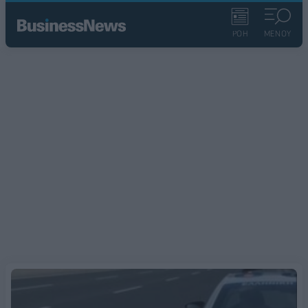
ΡΟΗ
ΜΕΝΟΥ