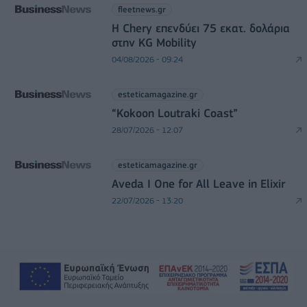
fleetnews.gr
Η Chery επενδύει 75 εκατ. δολάρια
στην KG Mobility
04/08/2026 - 09:24
esteticamagazine.gr
“Kokoon Loutraki Coast”
28/07/2026 - 12:07
esteticamagazine.gr
Aveda I One for All Leave in Elixir
22/07/2026 - 13:20