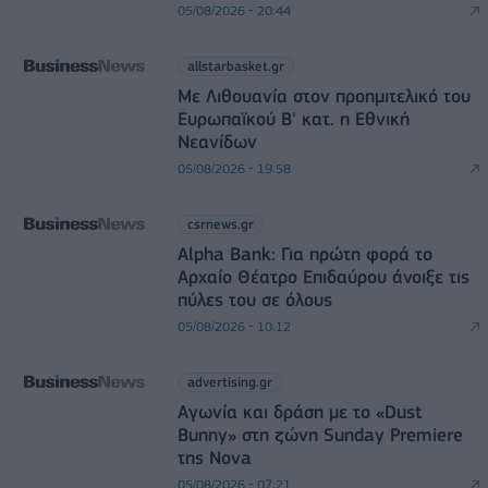
05/08/2026 - 20:44
allstarbasket.gr
Με Λιθουανία στον προημιτελικό του
Ευρωπαϊκού Β' κατ. η Εθνική
Νεανίδων
05/08/2026 - 19:58
csrnews.gr
Alpha Bank: Για πρώτη φορά το
Αρχαίο Θέατρο Επιδαύρου άνοιξε τις
πύλες του σε όλους
05/08/2026 - 10:12
advertising.gr
Αγωνία και δράση με το «Dust
Bunny» στη ζώνη Sunday Premiere
της Nova
05/08/2026 - 07:21