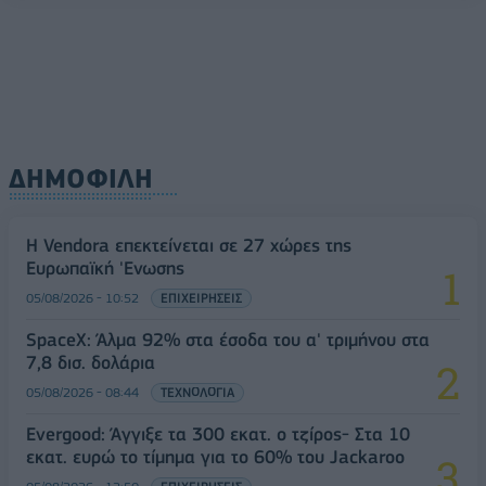
ΔΗΜΟΦΙΛΗ
Η Vendora επεκτείνεται σε 27 χώρες της
Ευρωπαϊκή 'Ενωσης
05/08/2026 - 10:52
ΕΠΙΧΕΙΡΗΣΕΙΣ
SpaceX: Άλμα 92% στα έσοδα του α' τριμήνου στα
7,8 δισ. δολάρια
05/08/2026 - 08:44
ΤΕΧΝΟΛΟΓΙΑ
Evergood: Άγγιξε τα 300 εκατ. ο τζίρος- Στα 10
εκατ. ευρώ το τίμημα για το 60% του Jackaroo