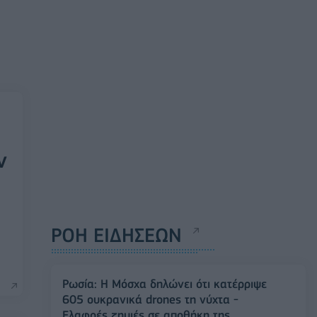
ν
ΡΟΗ ΕΙΔΗΣΕΩΝ
Ρωσία: Η Μόσχα δηλώνει ότι κατέρριψε
605 ουκρανικά drones τη νύχτα -
Ελαφρές ζημιές σε αποθήκη της