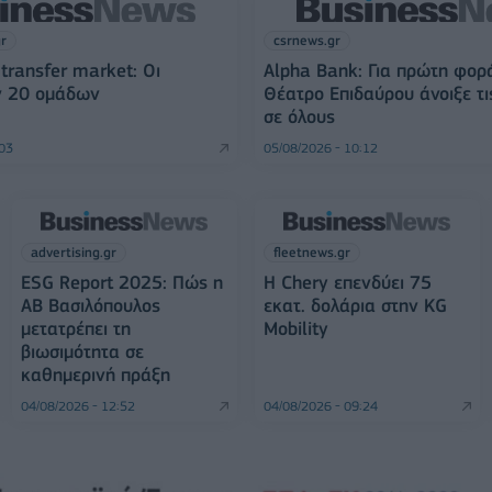
gr
csrnews.gr
transfer market: Οι
Alpha Bank: Για πρώτη φορ
ν 20 ομάδων
Θέατρο Επιδαύρου άνοιξε τι
σε όλους
:03
05/08/2026 - 10:12
advertising.gr
fleetnews.gr
ESG Report 2025: Πώς η
Η Chery επενδύει 75
ΑΒ Βασιλόπουλος
εκατ. δολάρια στην KG
μετατρέπει τη
Mobility
βιωσιμότητα σε
καθημερινή πράξη
04/08/2026 - 12:52
04/08/2026 - 09:24