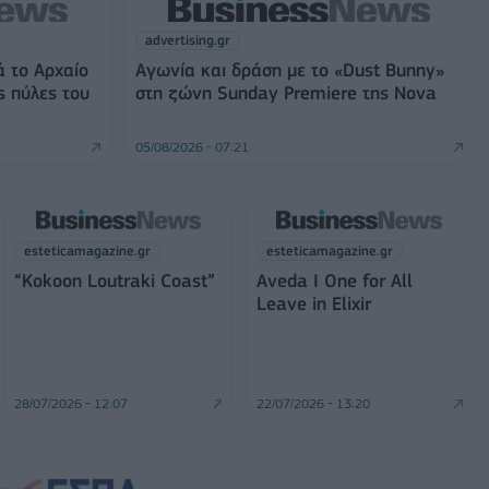
advertising.gr
ά το Αρχαίο
Αγωνία και δράση με το «Dust Bunny»
ς πύλες του
στη ζώνη Sunday Premiere της Nova
05/08/2026 - 07:21
esteticamagazine.gr
esteticamagazine.gr
“Kokoon Loutraki Coast”
Aveda I One for All
Leave in Elixir
28/07/2026 - 12:07
22/07/2026 - 13:20