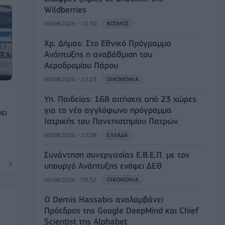
Wildberries
06/08/2026 - 10:30
ΚΟΣΜΟΣ
Χρ. Δήμας: Στο Εθνικό Πρόγραμμα
Ανάπτυξης η αναβάθμιση του
Αεροδρομίου Πάρου
06/08/2026 - 10:23
ΟΙΚΟΝΟΜΙΑ
Υπ. Παιδείας: 168 αιτήσεις από 23 χώρες
για το νέο αγγλόφωνο πρόγραμμα
ει
Ιατρικής του Πανεπιστημίου Πατρών
06/08/2026 - 10:08
ΕΛΛΑΔΑ
Συνάντηση συνεργασίας Ε.Β.Ε.Π. με τον
υπουργό Ανάπτυξης ενόψει ΔΕΘ
06/08/2026 - 09:52
ΟΙΚΟΝΟΜΙΑ
Ο Demis Hassabis αναλαμβάνει
Πρόεδρος της Google DeepMind και Chief
Scientist της Alphabet