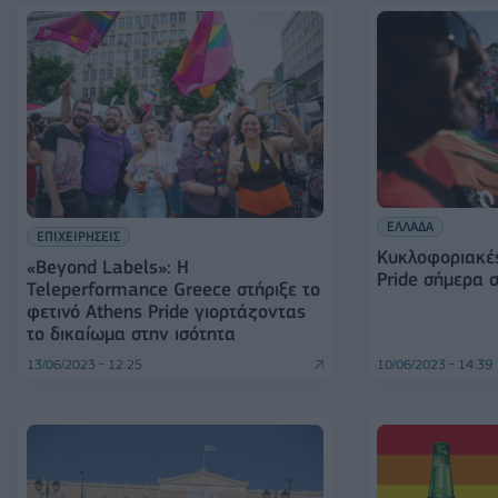
ΕΛΛΑΔΑ
ΕΠΙΧΕΙΡΗΣΕΙΣ
Κυκλοφοριακές
«Beyond Labels»: Η
Pride σήμερα 
Teleperformance Greece στήριξε το
φετινό Athens Pride γιορτάζοντας
το δικαίωμα στην ισότητα
13/06/2023 - 12:25
10/06/2023 - 14:39