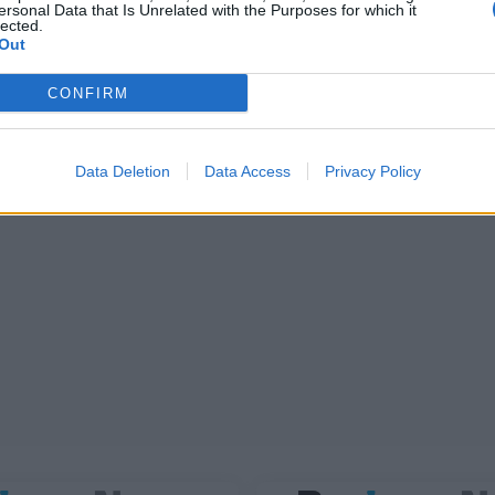
ersonal Data that Is Unrelated with the Purposes for which it
lected.
Out
CONFIRM
Data Deletion
Data Access
Privacy Policy