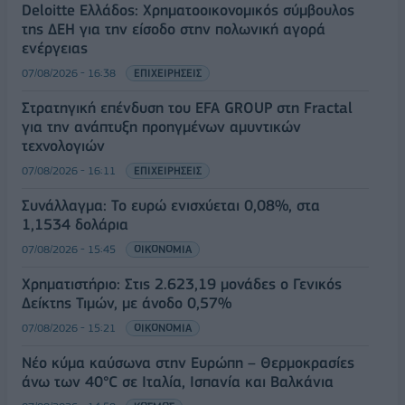
Deloitte Ελλάδος: Χρηματοοικονομικός σύμβουλος
της ΔΕΗ για την είσοδο στην πολωνική αγορά
ενέργειας
07/08/2026 - 16:38
ΕΠΙΧΕΙΡΗΣΕΙΣ
Στρατηγική επένδυση του EFA GROUP στη Fractal
για την ανάπτυξη προηγμένων αμυντικών
τεχνολογιών
07/08/2026 - 16:11
ΕΠΙΧΕΙΡΗΣΕΙΣ
Συνάλλαγμα: Το ευρώ ενισχύεται 0,08%, στα
1,1534 δολάρια
07/08/2026 - 15:45
ΟΙΚΟΝΟΜΙΑ
Χρηματιστήριο: Στις 2.623,19 μονάδες ο Γενικός
Δείκτης Τιμών, με άνοδο 0,57%
07/08/2026 - 15:21
ΟΙΚΟΝΟΜΙΑ
Νέο κύμα καύσωνα στην Ευρώπη – Θερμοκρασίες
άνω των 40°C σε Ιταλία, Ισπανία και Βαλκάνια