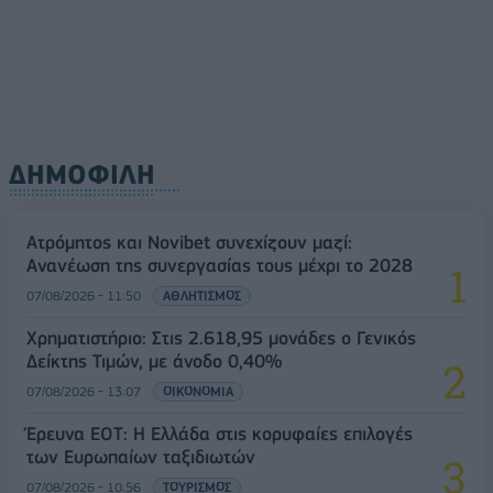
ΔΗΜΟΦΙΛΗ
Ατρόμητος και Novibet συνεχίζουν μαζί:
Ανανέωση της συνεργασίας τους μέχρι το 2028
07/08/2026 - 11:50
ΑΘΛΗΤΙΣΜΟΣ
Χρηματιστήριο: Στις 2.618,95 μονάδες ο Γενικός
Δείκτης Τιμών, με άνοδο 0,40%
07/08/2026 - 13:07
ΟΙΚΟΝΟΜΙΑ
Έρευνα ΕΟΤ: Η Ελλάδα στις κορυφαίες επιλογές
των Ευρωπαίων ταξιδιωτών
07/08/2026 - 10:56
ΤΟΥΡΙΣΜΟΣ