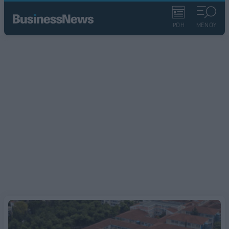
ΡΟΗ
ΜΕΝΟΥ