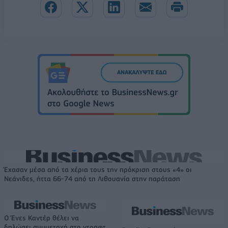
Έχασαν μέσα από τα χέρια τους την πρόκριση στους «4» οι
Νεάνιδες, ήττα 66-74 από τη Λιθουανία στην παράταση
Ο Ένες Καντέρ θέλει να
δηλώσει συμμετοχή στο ντραφτ