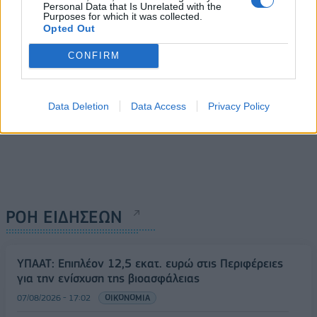
Personal Data that Is Unrelated with the
14/05/2021 - 17:14
Purposes for which it was collected.
Opted Out
CONFIRM
Data Deletion
Data Access
Privacy Policy
ΡΟΗ ΕΙΔΗΣΕΩΝ
ΥΠΑΑΤ: Επιπλέον 12,5 εκατ. ευρώ στις Περιφέρειες
για την ενίσχυση της βιοασφάλειας
07/08/2026 - 17:02
ΟΙΚΟΝΟΜΙΑ