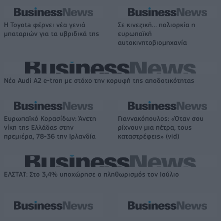
Η Toyota φέρνει νέα γενιά
Σε κινεζική… πολιορκία η
μπαταριών για τα υβριδικά της
ευρωπαϊκή
αυτοκινητοβιομηχανία
Νέο Audi A2 e-tron με στόχο την κορυφή της αποδοτικότητας
Ευρωπαϊκό Κορασίδων: Άνετη
Γιαννακόπουλος: «Όταν σου
νίκη της Ελλάδας στην
ρίχνουν μια πέτρα, τους
πρεμιέρα, 78-36 την Ιρλανδία
καταστρέφεις» (vid)
ΕΛΣΤΑΤ: Στο 3,4% υποχώρησε ο πληθωρισμός τον Ιούλιο