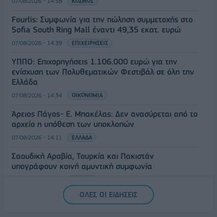
07/08/2026 - 14:58
ΚΟΣΜΟΣ
Fourlis: Συμφωνία για την πώληση συμμετοχής στο
Sofia South Ring Mall έναντι 49,35 εκατ. ευρώ
07/08/2026 - 14:39
ΕΠΙΧΕΙΡΗΣΕΙΣ
ΥΠΠΟ: Επιχορηγήσεις 1.106.000 ευρώ για την
ενίσχυση των Πολυθεματικών Φεστιβάλ σε όλη την
Ελλάδα
07/08/2026 - 14:34
ΟΙΚΟΝΟΜΙΑ
Άρειος Πάγος- Ε. Μπακέλας: Δεν ανασύρεται από το
αρχείο η υπόθεση των υποκλοπών
07/08/2026 - 14:11
ΕΛΛΑΔΑ
Σαουδική Αραβία, Τουρκία και Πακιστάν
υπογράφουν κοινή αμυντική συμφωνία
07/08/2026 - 13:47
ΚΟΣΜΟΣ
ΟΛΕΣ ΟΙ ΕΙΔΗΣΕΙΣ