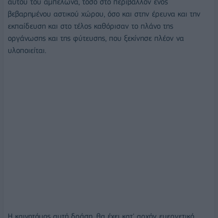
αυτού του αμπελώνα, τόσο στο περιβάλλον ενός
βεβαρημένου αστικού χώρου, όσο και στην έρευνα και την
εκπαίδευση και στο τέλος καθόρισαν το πλάνο της
οργάνωσης και της φύτευσης, που ξεκίνησε πλέον να
υλοποιείται.
Η καινοτόμος αυτή δράση, θα έχει κατ' αρχήν ευεργετικό