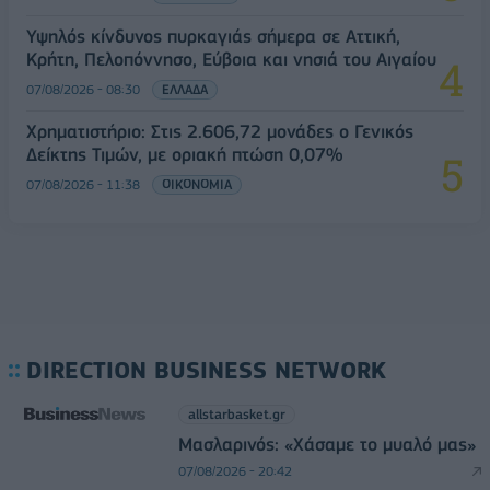
Υψηλός κίνδυνος πυρκαγιάς σήμερα σε Αττική,
Κρήτη, Πελοπόννησο, Εύβοια και νησιά του Αιγαίου
07/08/2026 - 08:30
ΕΛΛΑΔΑ
Χρηματιστήριο: Στις 2.606,72 μονάδες ο Γενικός
Δείκτης Τιμών, με οριακή πτώση 0,07%
07/08/2026 - 11:38
ΟΙΚΟΝΟΜΙΑ
DIRECTION BUSINESS NETWORK
allstarbasket.gr
Μασλαρινός: «Χάσαμε το μυαλό μας»
07/08/2026 - 20:42