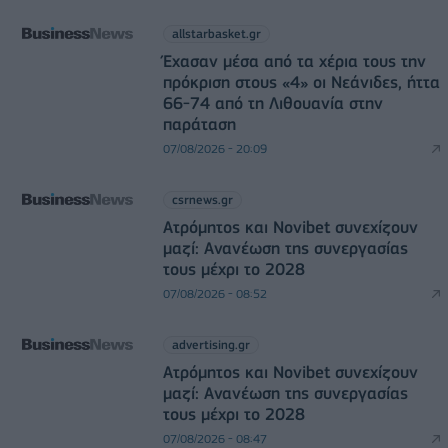
allstarbasket.gr
Έχασαν μέσα από τα χέρια τους την
πρόκριση στους «4» οι Νεάνιδες, ήττα
66-74 από τη Λιθουανία στην
παράταση
07/08/2026 - 20:09
csrnews.gr
Ατρόμητος και Novibet συνεχίζουν
μαζί: Ανανέωση της συνεργασίας
τους μέχρι το 2028
07/08/2026 - 08:52
advertising.gr
Ατρόμητος και Novibet συνεχίζουν
μαζί: Ανανέωση της συνεργασίας
τους μέχρι το 2028
07/08/2026 - 08:47