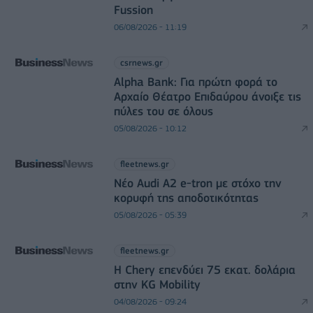
Fussion
06/08/2026 - 11:19
csrnews.gr
Alpha Bank: Για πρώτη φορά το
Αρχαίο Θέατρο Επιδαύρου άνοιξε τις
πύλες του σε όλους
05/08/2026 - 10:12
fleetnews.gr
Νέο Audi A2 e-tron με στόχο την
κορυφή της αποδοτικότητας
05/08/2026 - 05:39
fleetnews.gr
Η Chery επενδύει 75 εκατ. δολάρια
στην KG Mobility
04/08/2026 - 09:24