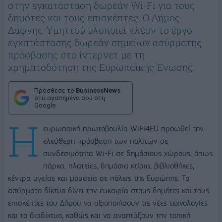
στην εγκατάσταση δωρεάν Wi-Fi για τους
δημότες και τους επισκέπτες. Ο Δήμος
Δάφνης-Υμηττού υλοποιεί πλέον το έργο
εγκατάστασης δωρεάν σημείων ασύρματης
πρόσβασης στο ίντερνετ με τη
χρηματοδότηση της Ευρωπαϊκής Ένωσης.
Πρόσθεσε το
BusinessNews
στα αγαπημένα σου στη
Google
Η
ευρωπαϊκή πρωτοβουλία WiFi4EU προωθεί την
ελεύθερη πρόσβαση των πολιτών σε
συνδεσιμότητα Wi-Fi σε δημόσιους χώρους, όπως
πάρκα, πλατείες, δημόσια κτίρια, βιβλιοθήκες,
κέντρα υγείας και μουσεία σε πόλεις της Ευρώπης. Το
ασύρματο δίκτυο δίνει την ευκαιρία στους δημότες και τους
επισκέπτες του Δήμου να αξιοποιήσουν τις νέες τεχνολογίες
και το διαδίκτυο, καθώς και να αναπτύξουν την τοπική