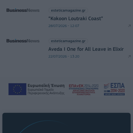
esteticamagazine.gr
“Kokoon Loutraki Coast”
28/07/2026 - 12:07
esteticamagazine.gr
Aveda I One for All Leave in Elixir
22/07/2026 - 13:20