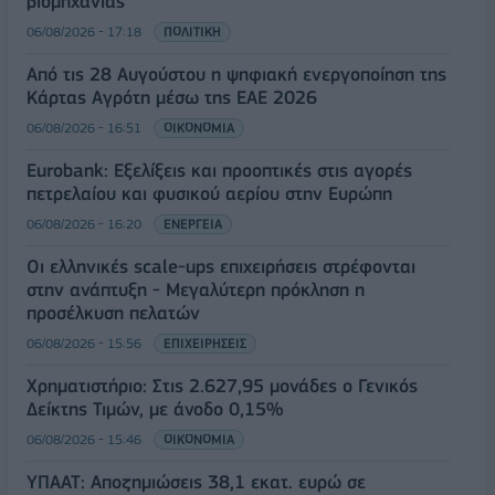
βιομηχανίας
06/08/2026 - 17:18
ΠΟΛΙΤΙΚΗ
Από τις 28 Αυγούστου η ψηφιακή ενεργοποίηση της
Κάρτας Αγρότη μέσω της ΕΑΕ 2026
06/08/2026 - 16:51
ΟΙΚΟΝΟΜΙΑ
Eurobank: Εξελίξεις και προοπτικές στις αγορές
πετρελαίου και φυσικού αερίου στην Ευρώπη
06/08/2026 - 16:20
ΕΝΕΡΓΕΙΑ
Οι ελληνικές scale-ups επιχειρήσεις στρέφονται
στην ανάπτυξη - Μεγαλύτερη πρόκληση η
προσέλκυση πελατών
06/08/2026 - 15:56
ΕΠΙΧΕΙΡΗΣΕΙΣ
Χρηματιστήριο: Στις 2.627,95 μονάδες ο Γενικός
Δείκτης Τιμών, με άνοδο 0,15%
06/08/2026 - 15:46
ΟΙΚΟΝΟΜΙΑ
ΥΠΑΑΤ: Αποζημιώσεις 38,1 εκατ. ευρώ σε