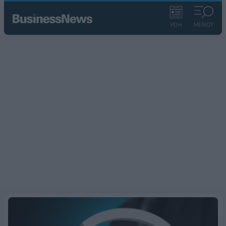
ΡΟΗ
ΜΕΝΟΥ