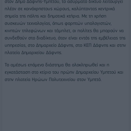
στον Δήμο Δάφνης-Υμηττού, το ασύρματο δίκτυο λειτουργεί
πλέον σε κοινόχρηστους χώρους, καλύπτοντας κεντρικά
σημεία της πόλης και δημοτικά κτήρια. Με τη χρήση
συσκευών τεχνολογίας, όπως φορητών υπολογιστών,
κινητών τηλεφώνων και τάμπλετ, οι πολίτες θα μπορούν να
συνδεθούν στο διαδίκτυο, όταν είναι εντός της εμβέλειας της
υπηρεσίας, στο Δημαρχείο Δάφνης, στο ΚΕΠ Δάφνης και στην
πλατεία Δημαρχείου Δάφνης.
Το αμέσως επόμενο διάστημα θα ολοκληρωθεί και η
εγκατάσταση στο κτίριο του πρώην Δημαρχείου Υμηττού και
στην πλατεία Ηρώων Πολυτεχνείου στον Υμηττό.