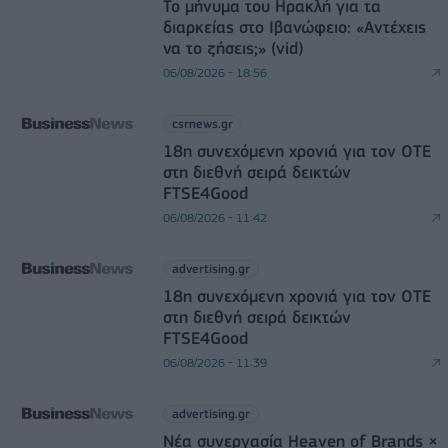
Το μήνυμα του Ηρακλή για τα
διαρκείας στο Ιβανώφειο: «Αντέχεις
να το ζήσεις;» (vid)
06/08/2026 - 18:56
csrnews.gr
18η συνεχόμενη χρονιά για τον ΟΤΕ
στη διεθνή σειρά δεικτών
FTSE4Good
06/08/2026 - 11:42
advertising.gr
18η συνεχόμενη χρονιά για τον ΟΤΕ
στη διεθνή σειρά δεικτών
FTSE4Good
06/08/2026 - 11:39
advertising.gr
Νέα συνεργασία Heaven of Brands ×