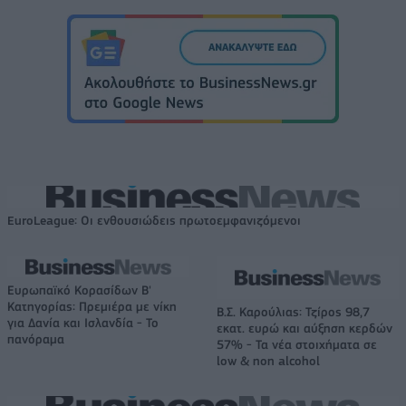
EuroLeague: Οι ενθουσιώδεις πρωτοεμφανιζόμενοι
Ευρωπαϊκό Κορασίδων Β'
Κατηγορίας: Πρεμιέρα με νίκη
Β.Σ. Καρούλιας: Τζίρος 98,7
για Δανία και Ισλανδία - Το
εκατ. ευρώ και αύξηση κερδών
πανόραμα
57% - Τα νέα στοιχήματα σε
low & non alcohol