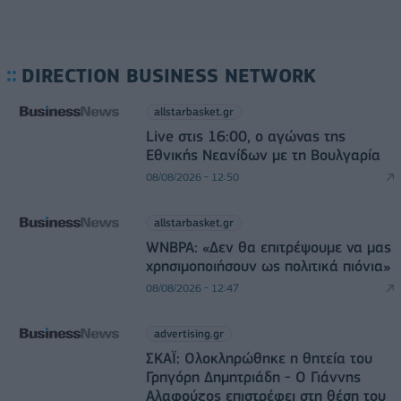
DIRECTION BUSINESS NETWORK
allstarbasket.gr
Live στις 16:00, ο αγώνας της
Εθνικής Νεανίδων με τη Βουλγαρία
08/08/2026 - 12:50
allstarbasket.gr
WNBPA: «Δεν θα επιτρέψουμε να μας
χρησιμοποιήσουν ως πολιτικά πιόνια»
08/08/2026 - 12:47
advertising.gr
ΣΚΑΪ: Ολοκληρώθηκε η θητεία του
Γρηγόρη Δημητριάδη - Ο Γιάννης
Αλαφούζος επιστρέφει στη θέση του