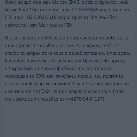
Όσον αφορά στις οφειλές του ΕΚΑΒ, αυτές ανέρχονται, ανά
Γενικό Επιτελείο, στα ποσά των 7.005.888,86 ευρώ προς το
ΓΕΣ, των 102.500.000,00 ευρώ προς το ΓΕΑ, ενώ δεν
υφίστανται οφειλές προς το ΓΕΝ.
Ο υφυπουργός πρόσθεσε ότι παρατηρούνται αρρυθμίες και
στην τήρηση της προθεσμίας των 30 ημερών, εντός της
οποίας τα ασφαλιστικά ταμεία αρμοδιότητας του υπουργείου
Εργασίας, Κοινωνικής Ασφάλισης και Πρόνοιας θα πρέπει,
υποχρεωτικά, να προκαταβάλλουν στα στρατιωτικά
νοσοκομεία το 90% του συνολικού ποσού, που προκύπτει
από τα υποβαλλόμενα μηνιαίως δικαιολογητικά για δαπάνες
υγειονομικής περίθαλψης των ασφαλισμένων τους, βάσει
της υφιστάμενης νομοθεσίας (ν.4278/14,Α' 157).