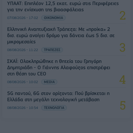
ΥΠΑΑΤ: Επιπλέον 12,5 εκατ. ευρώ στις Περιφέρειες
για την ενίσχυση της βιοασφάλειας
07/08/2026 - 17:02
ΟΙΚΟΝΟΜΙΑ
Ελληνική Αναπτυξιακή Τράπεζα: Με «προίκα» 2
δισ. ευρώ ανοίγει δρόμο για δάνεια έως 5 δισ. σε
μικρομεσαίες
08/08/2026 - 11:22
ΤΡΑΠΕΖΕΣ
ΣΚΑΪ: Ολοκληρώθηκε η θητεία του Γρηγόρη
Δημητριάδη - Ο Γιάννης Αλαφούζος επιστρέφει
στη θέση του CEO
08/08/2026 - 10:02
MEDIA
5G παντού, 6G στον ορίζοντα: Πού βρίσκεται η
Ελλάδα στη μεγάλη τεχνολογική μετάβαση
08/08/2026 - 10:54
ΤΕΧΝΟΛΟΓΙΑ