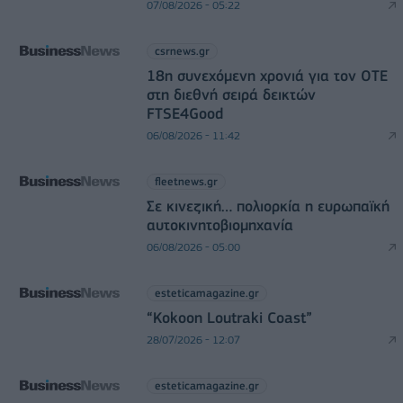
07/08/2026 - 05:22
csrnews.gr
18η συνεχόμενη χρονιά για τον ΟΤΕ
στη διεθνή σειρά δεικτών
FTSE4Good
06/08/2026 - 11:42
fleetnews.gr
Σε κινεζική… πολιορκία η ευρωπαϊκή
αυτοκινητοβιομηχανία
06/08/2026 - 05:00
esteticamagazine.gr
“Kokoon Loutraki Coast”
28/07/2026 - 12:07
esteticamagazine.gr