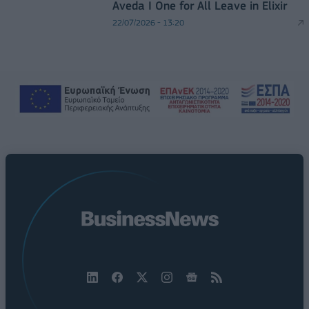
Aveda I One for All Leave in Elixir
22/07/2026 - 13:20