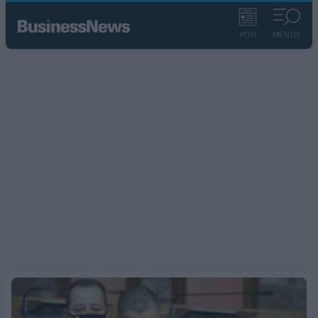
ΡΟΗ
ΜΕΝΟΥ