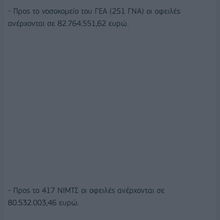
- Προς το νοσοκομείο του ΓΕΑ (251 ΓΝΑ) οι οφειλές
ανέρχονται σε 82.764.551,62 ευρώ.
- Προς το 417 ΝΙΜΤΣ οι οφειλές ανέρχονται σε
80.532.003,46 ευρώ.