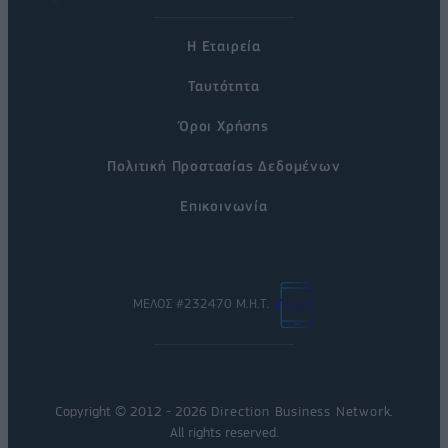
Η Εταιρεία
Ταυτότητα
Όροι Χρήσης
Πολιτική Προστασίας Δεδομένων
Επικοινωνία
ΜΕΛΟΣ #232470 Μ.Η.Τ.
Copyright © 2012 - 2026
Direction Business Network
.
All rights reserved.