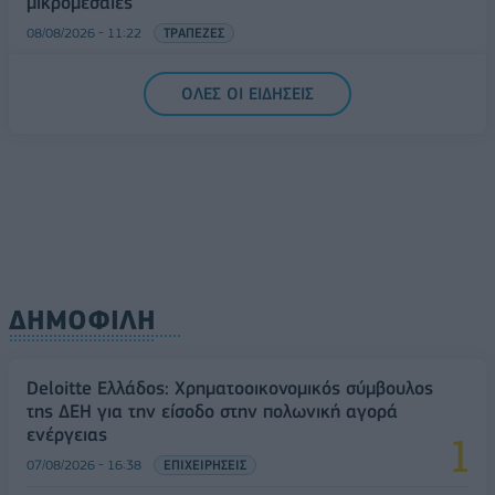
μικρομεσαίες
08/08/2026 - 11:22
ΤΡΑΠΕΖΕΣ
5G παντού, 6G στον ορίζοντα: Πού βρίσκεται η
ΟΛΕΣ ΟΙ ΕΙΔΗΣΕΙΣ
Ελλάδα στη μεγάλη τεχνολογική μετάβαση
08/08/2026 - 10:54
ΤΕΧΝΟΛΟΓΙΑ
ΔΗΜΟΦΙΛΗ
Deloitte Ελλάδος: Χρηματοοικονομικός σύμβουλος
της ΔΕΗ για την είσοδο στην πολωνική αγορά
ενέργειας
07/08/2026 - 16:38
ΕΠΙΧΕΙΡΗΣΕΙΣ