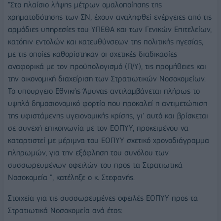
"Στο πλαίσιο λήψης μέτρων ομαλοποίησης της
χρηματοδότησης των ΣΝ, έχουν αναληφθεί ενέργειες από τις
αρμόδιες υπηρεσίες του ΥΠΕΘΑ και των Γενικών Επιτελείων,
κατόπιν εντολών και κατευθύνσεων της πολιτικής ηγεσίας,
με τις οποίες καθορίστηκαν οι σχετικές διαδικασίες
αναφορικά με τον προϋπολογισμό (Π/Υ), τις προμήθειες και
την οικονομική διαχείριση των Στρατιωτικών Νοσοκομείων.
Το υπουργειο Εθνικής Άμυνας αντιλαμβάνεται πλήρως το
υψηλό δημοσιονομικό φορτίο που προκαλεί η αντιμετώπιση
της υφιστάμενης υγειονομικής κρίσης, γι' αυτό και βρίσκεται
σε συνεχή επικοινωνία με τον ΕΟΠΥΥ, προκειμένου να
καταρτιστεί με μέριμνα του ΕΟΠΥΥ σχετικό χρονοδιάγραμμα
πληρωμών, για την εξόφληση του συνόλου των
συσσωρευμένων οφειλών του προς τα Στρατιωτικά
Νοσοκομεία ", κατέληξε ο κ. Στεφανής.
Στοιχεία για τις συσσωρευμένες οφειλές ΕΟΠΥΥ προς τα
Στρατιωτικά Νοσοκομεία ανά έτος: