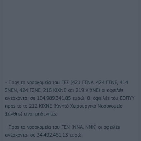
- Προς τα νοσοκομεία του ΓΕΣ (421 ΓΣΝΑ, 424 ΓΣΝΕ, 414
ΣΝΕΝ, 424 ΓΣΝΕ, 216 ΚΙΧΝΕ και 219 ΚΙΧΝΕ) οι οφειλές
ανέρχονται σε 104.989.341,85 ευρώ. Οι οφειλές του ΕΟΠΥΥ
προς το το 212 ΚΙΧΝΕ (Κινητό Χειρουργικό Νοσοκομείο
Ξάνθης) είναι μηδενικές.
- Προς τα νοσοκομεία του ΓΕΝ (ΝΝΑ, ΝΝΚ) οι οφειλές
ανέρχονται σε 34.492.461,13 ευρώ.