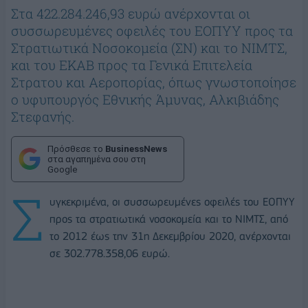
Στα 422.284.246,93 ευρώ ανέρχονται οι
συσσωρευμένες οφειλές του ΕΟΠΥΥ προς τα
Στρατιωτικά Νοσοκομεία (ΣΝ) και το ΝΙΜΤΣ,
και του ΕΚΑΒ προς τα Γενικά Επιτελεία
Στρατου και Αεροπορίας, όπως γνωστοποίησε
ο υφυπουργός Εθνικής Άμυνας, Αλκιβιάδης
Στεφανής.
Πρόσθεσε το
BusinessNews
στα αγαπημένα σου στη
Google
Σ
υγκεκριμένα, οι συσσωρευμένες οφειλές του ΕΟΠΥΥ
προς τα στρατιωτικά νοσοκομεία και το ΝΙΜΤΣ, από
το 2012 έως την 31η Δεκεμβρίου 2020, ανέρχονται
σε 302.778.358,06 ευρώ.