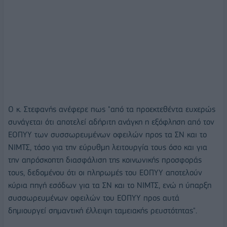
Ο κ. Στεφανής ανέφερε πως "από τα προεκτεθέντα ευχερώς
συνάγεται ότι αποτελεί αδήριτη ανάγκη η εξόφληση από τον
ΕΟΠΥΥ των συσσωρευμένων οφειλών προς τα ΣΝ και το
ΝΙΜΤΣ, τόσο για την εύρυθμη λειτουργία τους όσο και για
την απρόσκοπτη διασφάλιση της κοινωνικής προσφοράς
τους, δεδομένου ότι οι πληρωμές του ΕΟΠΥΥ αποτελούν
κύρια πηγή εσόδων για τα ΣΝ και το ΝΙΜΤΣ, ενώ η ύπαρξη
συσσωρευμένων οφειλών του ΕΟΠΥΥ προς αυτά
δημιουργεί σημαντική έλλειψη ταμειακής ρευστότητας".