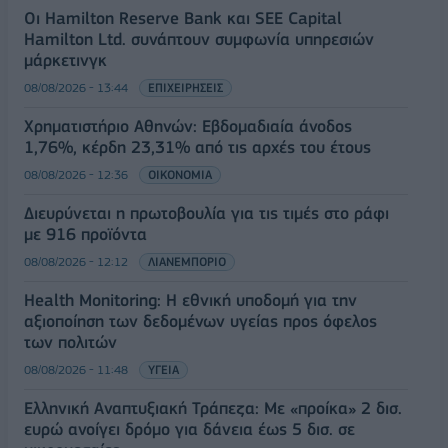
Οι Hamilton Reserve Bank και SEE Capital
Hamilton Ltd. συνάπτουν συμφωνία υπηρεσιών
μάρκετινγκ
08/08/2026 - 13:44
ΕΠΙΧΕΙΡΗΣΕΙΣ
Χρηματιστήριο Αθηνών: Εβδομαδιαία άνοδος
1,76%, κέρδη 23,31% από τις αρχές του έτους
08/08/2026 - 12:36
ΟΙΚΟΝΟΜΙΑ
Διευρύνεται η πρωτοβουλία για τις τιμές στο ράφι
με 916 προϊόντα
08/08/2026 - 12:12
ΛΙΑΝΕΜΠΟΡΙΟ
Health Monitoring: Η εθνική υποδομή για την
αξιοποίηση των δεδομένων υγείας προς όφελος
των πολιτών
08/08/2026 - 11:48
ΥΓΕΙΑ
Ελληνική Αναπτυξιακή Τράπεζα: Με «προίκα» 2 δισ.
ευρώ ανοίγει δρόμο για δάνεια έως 5 δισ. σε