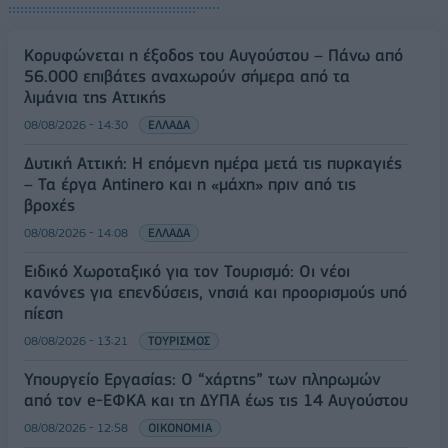
Κορυφώνεται η έξοδος του Αυγούστου – Πάνω από
56.000 επιβάτες αναχωρούν σήμερα από τα
λιμάνια της Αττικής
08/08/2026 - 14:30
ΕΛΛΑΔΑ
Δυτική Αττική: Η επόμενη ημέρα μετά τις πυρκαγιές
– Τα έργα Antinero και η «μάχη» πριν από τις
βροχές
08/08/2026 - 14:08
ΕΛΛΑΔΑ
Ειδικό Χωροταξικό για τον Τουρισμό: Οι νέοι
κανόνες για επενδύσεις, νησιά και προορισμούς υπό
πίεση
08/08/2026 - 13:21
ΤΟΥΡΙΣΜΟΣ
Υπουργείο Εργασίας: Ο “χάρτης” των πληρωμών
από τον e-ΕΦΚΑ και τη ΔΥΠΑ έως τις 14 Αυγούστου
08/08/2026 - 12:58
ΟΙΚΟΝΟΜΙΑ