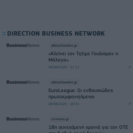
DIRECTION BUSINESS NETWORK
allstarbasket.gr
«Κλείνει τον Τζέιμς Γουάισμαν η
Μάλαγα»
06/08/2026 - 21:11
allstarbasket.gr
EuroLeague: Οι ενθουσιώδεις
πρωτοεμφανιζόμενοι
06/08/2026 - 20:41
csrnews.gr
18η συνεχόμενη χρονιά για τον ΟΤΕ