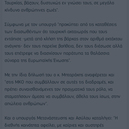
Τουρκίας, βάζουν, δυστυχώς εν γνώσει τους, σε μεγάλο
κίνδυνο ανθρώπινες ζωές".
Σύμφωνα με τον υπουργό "προκύπτει από τις καταθέσεις
των διασωθέντων ότι τουρκική ακταιωρός που τους
εντόπισε -μετά από κλήση της βάρκας στον αριθμό εκτάκτου
ανάγκης- δεν τους παρείχε βοήθεια, δεν τους διέσωσε αλλά
τους επέτρεψε να διασχίσουν παράτυπα τα θαλάσσια
σύνορα της Ευρωπαϊκής Ένωσης".
Με την ίδια δήλωσή του ο κ. Μηταράκης αναφέρεται και
"στις ΜΚΟ που συμβάλλουν σε αυτές τις διαδρομές, και
πρέπει συναισθανόμενες τον πραγματικό τους ρόλο, να
σταματήσουν άμεσα να συμβάλουν, άθελα τους ίσως, στην
απώλεια ανθρώπων".
Και ο υπουργός Μετανάστευσης και Ασύλου καταλήγει: "Η
διεθνής κοινότητα οφείλει, με καίριες και αυστηρές