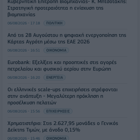
Κυβερνητική Επιτροπή Βιομηχανίας- Κ. Μητσοτάκης:
Στρατηγική προτεραιότητα η ενίσχυση της
βιομηχανίας
06/08/2026 - 17:18
ΠΟΛΙΤΙΚΗ
Από τις 28 Αυγούστου η ψηφιακή ενεργοποίηση της
Κάρτας Αγρότη μέσω της ΕΑΕ 2026
06/08/2026 - 16:51
ΟΙΚΟΝΟΜΙΑ
Eurobank: Εξελίξεις και προοπτικές στις αγορές
πετρελαίου και φυσικού αερίου στην Ευρώπη
06/08/2026 - 16:20
ΕΝΕΡΓΕΙΑ
Οι ελληνικές scale-ups επιχειρήσεις στρέφονται
στην ανάπτυξη - Μεγαλύτερη πρόκληση η
προσέλκυση πελατών
06/08/2026 - 15:56
ΕΠΙΧΕΙΡΗΣΕΙΣ
Χρηματιστήριο: Στις 2.627,95 μονάδες ο Γενικός
Δείκτης Τιμών, με άνοδο 0,15%
06/08/2026 - 15:46
ΟΙΚΟΝΟΜΙΑ