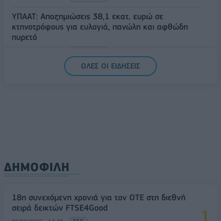
ΥΠΑΑΤ: Αποζημιώσεις 38,1 εκατ. ευρώ σε
κτηνοτρόφους για ευλογιά, πανώλη και αφθώδη
πυρετό
06/08/2026 - 15:33
ΟΙΚΟΝΟΜΙΑ
ΟΛΕΣ ΟΙ ΕΙΔΗΣΕΙΣ
ΔΗΜΟΦΙΛΗ
18η συνεχόμενη χρονιά για τον ΟΤΕ στη διεθνή
σειρά δεικτών FTSE4Good