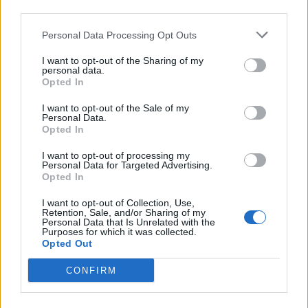
third parties.
Personal Data Processing Opt Outs
I want to opt-out of the Sharing of my
personal data.
Opted In
ΕΟΔΥ: Αποτελέσματα και
Σαρηγιάννης: Άνοιγμα της
σημεία ελέγχων Drive
αγοράς στις 21
I want to opt-out of the Sale of my
Through Testing
Δεκεμβρίου
Personal Data.
Opted In
02/12/2020 - 12:19
02/12/2020 - 12:47
I want to opt-out of processing my
Personal Data for Targeted Advertising.
Opted In
I want to opt-out of Collection, Use,
Retention, Sale, and/or Sharing of my
Personal Data that Is Unrelated with the
Purposes for which it was collected.
Opted Out
CONFIRM