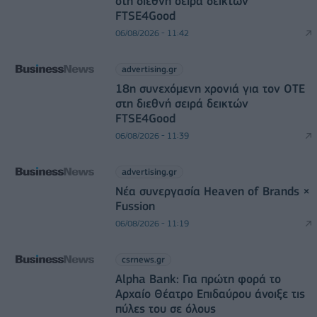
στη διεθνή σειρά δεικτών
FTSE4Good
06/08/2026 - 11:42
advertising.gr
18η συνεχόμενη χρονιά για τον ΟΤΕ
στη διεθνή σειρά δεικτών
FTSE4Good
06/08/2026 - 11:39
advertising.gr
Νέα συνεργασία Heaven of Brands ×
Fussion
06/08/2026 - 11:19
csrnews.gr
Alpha Bank: Για πρώτη φορά το
Αρχαίο Θέατρο Επιδαύρου άνοιξε τις
πύλες του σε όλους