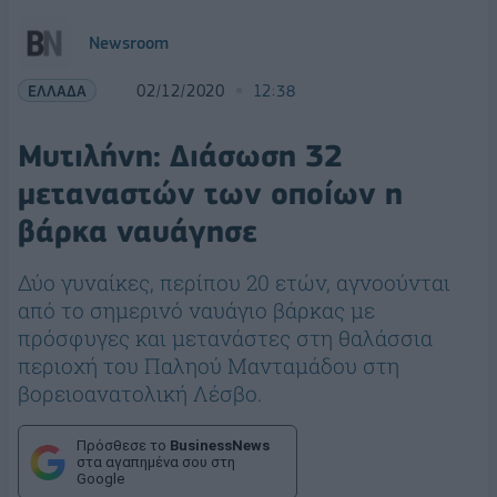
Newsroom
ΕΛΛΑΔΑ
02/12/2020
12:38
Μυτιλήνη: Διάσωση 32
μεταναστών των οποίων η
βάρκα ναυάγησε
Δύο γυναίκες, περίπου 20 ετών, αγνοούνται
από το σημερινό ναυάγιο βάρκας με
πρόσφυγες και μετανάστες στη θαλάσσια
περιοχή του Παληού Μανταμάδου στη
βορειοανατολική Λέσβο.
Πρόσθεσε το
BusinessNews
στα αγαπημένα σου στη
Google