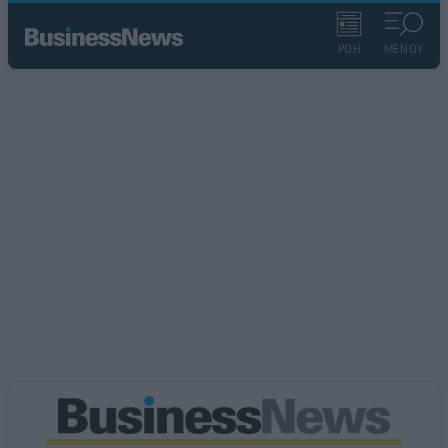
ΡΟΗ
ΜΕΝΟΥ