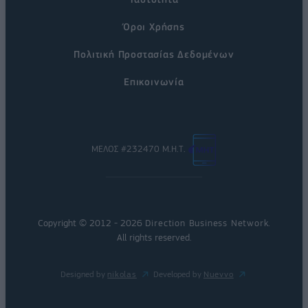
Όροι Χρήσης
Πολιτική Προστασίας Δεδομένων
Επικοινωνία
ΜΕΛΟΣ #232470 Μ.Η.Τ.
Copyright © 2012 - 2026
Direction Business Network
.
All rights reserved.
Designed by
nikolas
Developed by
Nuevvo