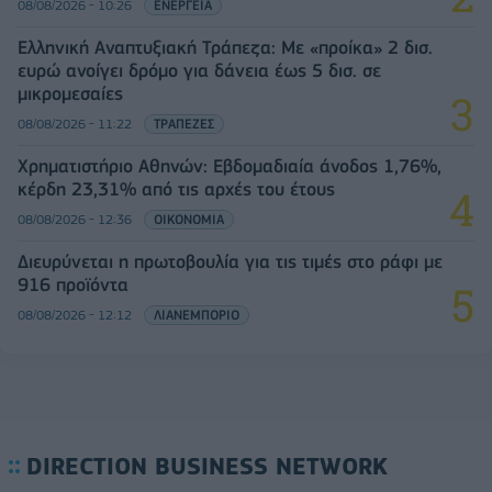
08/08/2026 - 10:26
ΕΝΕΡΓΕΙΑ
Ελληνική Αναπτυξιακή Τράπεζα: Με «προίκα» 2 δισ.
ευρώ ανοίγει δρόμο για δάνεια έως 5 δισ. σε
μικρομεσαίες
08/08/2026 - 11:22
ΤΡΑΠΕΖΕΣ
Χρηματιστήριο Αθηνών: Εβδομαδιαία άνοδος 1,76%,
κέρδη 23,31% από τις αρχές του έτους
08/08/2026 - 12:36
ΟΙΚΟΝΟΜΙΑ
Διευρύνεται η πρωτοβουλία για τις τιμές στο ράφι με
916 προϊόντα
08/08/2026 - 12:12
ΛΙΑΝΕΜΠΟΡΙΟ
DIRECTION BUSINESS NETWORK