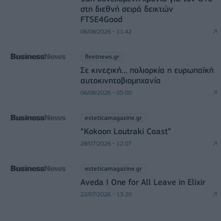
στη διεθνή σειρά δεικτών
FTSE4Good
06/08/2026 - 11:42
fleetnews.gr
Σε κινεζική… πολιορκία η ευρωπαϊκή
αυτοκινητοβιομηχανία
06/08/2026 - 05:00
esteticamagazine.gr
“Kokoon Loutraki Coast”
28/07/2026 - 12:07
esteticamagazine.gr
Aveda I One for All Leave in Elixir
22/07/2026 - 13:20