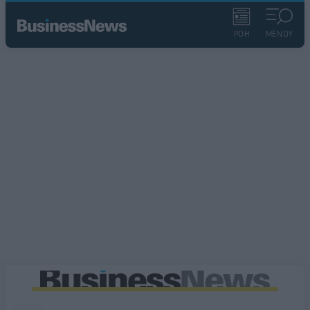
ΡΟΗ
ΜΕΝΟΥ