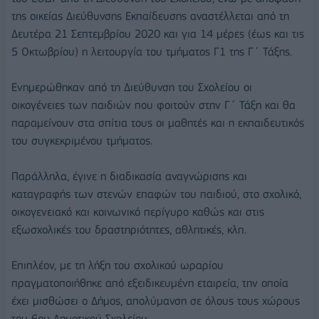
της οικείας Διεύθυνσης Εκπαίδευσης αναστέλλεται από τη
Δευτέρα 21 Σεπτεμβρίου 2020 και για 14 μέρες (έως και τις
5 Οκτωβρίου) η λειτουργία του τμήματος Γ1 της Γ΄ Τάξης.
Ενημερώθηκαν από τη Διεύθυνση του Σχολείου οι
οικογένειες των παιδιών που φοιτούν στην Γ΄ Τάξη και θα
παραμείνουν στα σπίτια τους οι μαθητές και η εκπαιδευτικός
του συγκεκριμένου τμήματος.
Παράλληλα, έγινε η διαδικασία αναγνώρισης και
καταγραφής των στενών επαφών του παιδιού, στο σχολικό,
οικογενειακό και κοινωνικό περίγυρο καθώς και στις
εξωσχολικές του δραστηριότητες, αθλητικές, κλπ.
Επιπλέον, με τη λήξη του σχολικού ωραρίου
πραγματοποιήθηκε από εξειδικευμένη εταιρεία, την οποία
έχει μισθώσει ο Δήμος, απολύμανση σε όλους τους χώρους
του 6ου Δημοτικού Σχολείου.