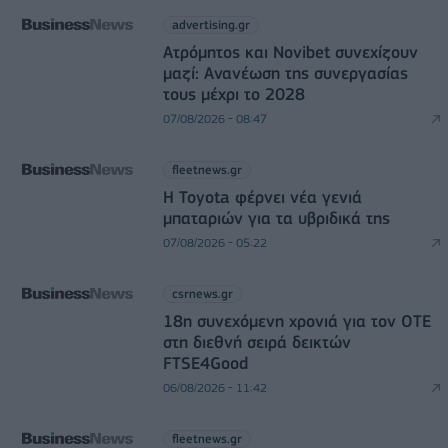
advertising.gr
Ατρόμητος και Novibet συνεχίζουν
μαζί: Ανανέωση της συνεργασίας
τους μέχρι το 2028
07/08/2026 - 08:47
fleetnews.gr
Η Toyota φέρνει νέα γενιά
μπαταριών για τα υβριδικά της
07/08/2026 - 05:22
csrnews.gr
18η συνεχόμενη χρονιά για τον ΟΤΕ
στη διεθνή σειρά δεικτών
FTSE4Good
06/08/2026 - 11:42
fleetnews.gr