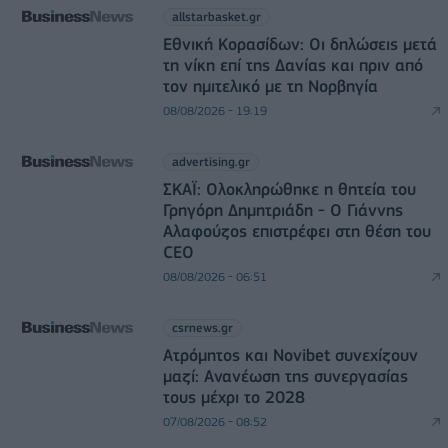
allstarbasket.gr
Εθνική Κορασίδων: Οι δηλώσεις μετά
τη νίκη επί της Δανίας και πριν από
τον ημιτελικό με τη Νορβηγία
08/08/2026 - 19:19
advertising.gr
ΣΚΑΪ: Ολοκληρώθηκε η θητεία του
Γρηγόρη Δημητριάδη - Ο Γιάννης
Αλαφούζος επιστρέφει στη θέση του
CEO
08/08/2026 - 06:51
csrnews.gr
Ατρόμητος και Novibet συνεχίζουν
μαζί: Ανανέωση της συνεργασίας
τους μέχρι το 2028
07/08/2026 - 08:52