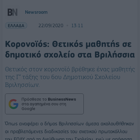
Newsroom
ΕΛΛΑΔΑ
22/09/2020
13:11
Κορονοϊός: Θετικός μαθητής σε
δημοτικό σχολείο στα Βριλήσσια
Θετικός στον κορονοϊό βρέθηκε ένας μαθητής
της Γ’ τάξης του 6ου Δημοτικού Σχολείου
Βριλησσίων.
Πρόσθεσε το
BusinessNews
στα αγαπημένα σου στη
Google
Όπως αναφέρει ο δήμος Βριλησσίων άμεσα ακολουθήθηκαν
οι προβλεπόμενες διαδικασίες του σχετικού πρωτοκόλλου
του ΕΟΔΥ από τη Διεύθυνση του Σχολείου, ενώ με απόφαση