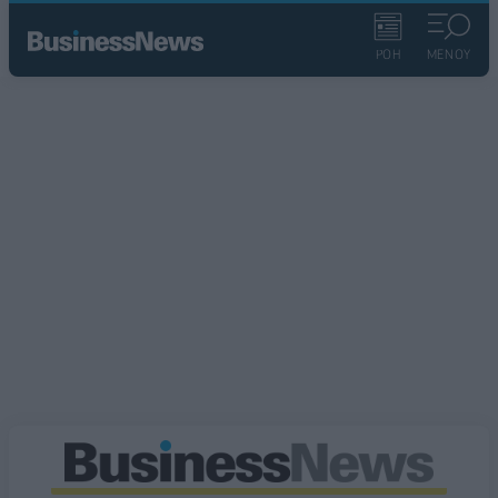
ΡΟΗ
ΜΕΝΟΥ