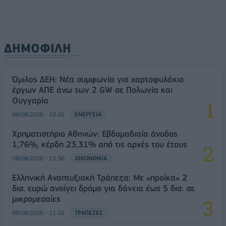
ΔΗΜΟΦΙΛΗ
Όμιλος ΔΕΗ: Νέα συμφωνία για χαρτοφυλάκιο
έργων ΑΠΕ άνω των 2 GW σε Πολωνία και
Ουγγαρία
08/08/2026 - 10:26
ΕΝΕΡΓΕΙΑ
Χρηματιστήριο Αθηνών: Εβδομαδιαία άνοδος
1,76%, κέρδη 23,31% από τις αρχές του έτους
08/08/2026 - 12:36
ΟΙΚΟΝΟΜΙΑ
Ελληνική Αναπτυξιακή Τράπεζα: Με «προίκα» 2
δισ. ευρώ ανοίγει δρόμο για δάνεια έως 5 δισ. σε
μικρομεσαίες
08/08/2026 - 11:22
ΤΡΑΠΕΖΕΣ