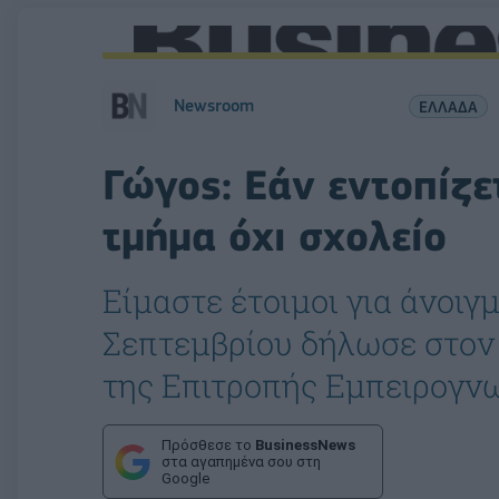
Newsroom
ΕΛΛΑΔΑ
Γώγος: Εάν εντοπίζε
τμήμα όχι σχολείο
Είμαστε έτοιμοι για άνοιγ
Σεπτεμβρίου δήλωσε στον 
της Επιτροπής Εμπειρογ
Πρόσθεσε το
BusinessNews
στα αγαπημένα σου στη
Google