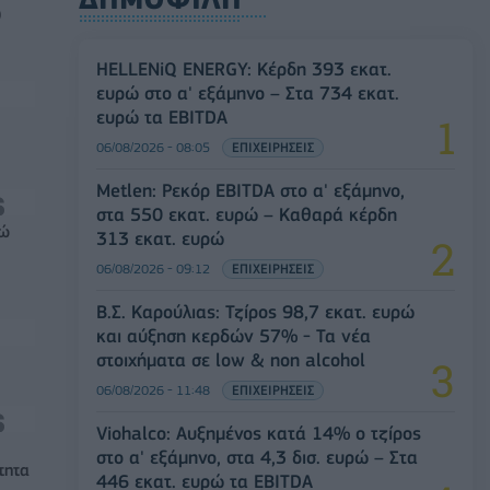
0
HELLENiQ ENERGY: Κέρδη 393 εκατ.
ευρώ στο α' εξάμηνο – Στα 734 εκατ.
ευρώ τα EBITDA
06/08/2026 - 08:05
ΕΠΙΧΕΙΡΗΣΕΙΣ
Metlen: Ρεκόρ EBITDA στο α' εξάμηνο,
στα 550 εκατ. ευρώ – Καθαρά κέρδη
ρώ
313 εκατ. ευρώ
06/08/2026 - 09:12
ΕΠΙΧΕΙΡΗΣΕΙΣ
Β.Σ. Καρούλιας: Τζίρος 98,7 εκατ. ευρώ
και αύξηση κερδών 57% - Τα νέα
στοιχήματα σε low & non alcohol
06/08/2026 - 11:48
ΕΠΙΧΕΙΡΗΣΕΙΣ
Viohalco: Αυξημένος κατά 14% ο τζίρος
στο α' εξάμηνο, στα 4,3 δισ. ευρώ – Στα
τητα
446 εκατ. ευρώ τα EBITDA