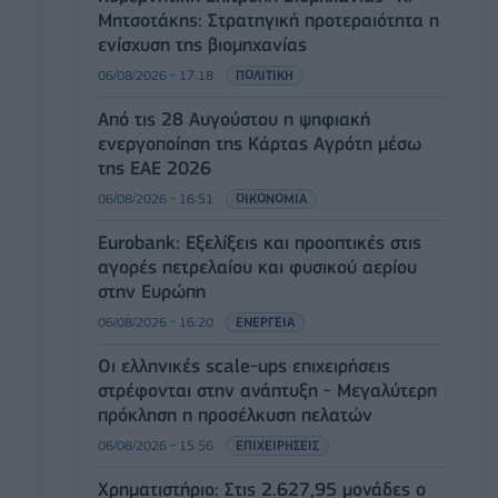
Μητσοτάκης: Στρατηγική προτεραιότητα η
ενίσχυση της βιομηχανίας
06/08/2026 - 17:18
ΠΟΛΙΤΙΚΗ
Από τις 28 Αυγούστου η ψηφιακή
ενεργοποίηση της Κάρτας Αγρότη μέσω
της ΕΑΕ 2026
06/08/2026 - 16:51
ΟΙΚΟΝΟΜΙΑ
Eurobank: Εξελίξεις και προοπτικές στις
αγορές πετρελαίου και φυσικού αερίου
στην Ευρώπη
06/08/2026 - 16:20
ΕΝΕΡΓΕΙΑ
Οι ελληνικές scale-ups επιχειρήσεις
στρέφονται στην ανάπτυξη - Μεγαλύτερη
πρόκληση η προσέλκυση πελατών
06/08/2026 - 15:56
ΕΠΙΧΕΙΡΗΣΕΙΣ
Χρηματιστήριο: Στις 2.627,95 μονάδες ο