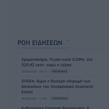
ΡΟΗ ΕΙΔΗΣΕΩΝ
Χρηματιστήριο: Πτώση κατά 0,59%, στα
320,42 εκατ. ευρώ ο τζίρος
06/08/2026 - 18:10
ΟΙΚΟΝΟΜΙΑ
ΟΠΕΚΑ: Αύριο η δεύτερη πληρωμή των
δικαιούχων του Λογαριασμού Αγροτικής
Εστίας
06/08/2026 - 17:40
ΟΙΚΟΝΟΜΙΑ
Κυβερνητική Επιτροπή Βιομηχανίας- Κ.