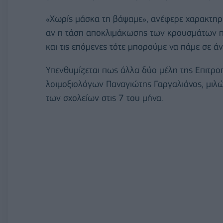
«Χωρίς μάσκα τη βάψαμε», ανέφερε χαρακτηρι
αν η τάση αποκλιμάκωσης των κρουσμάτων που
και τις επόμενες τότε μπορούμε να πάμε σε ά
Υπενθυμίζεται πως άλλα δύο μέλη της Επιτρο
λοιμοξιολόγων Παναγιώτης Γαργαλιάνος, μιλώ
των σχολείων στις 7 του μήνα.