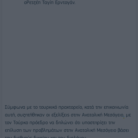
ο
Ρετζέπ Ταγίπ Ερντογάν.
Σύμφωνα με το τουρκικό πρακτορείο, κατά την επικοινωνία
αυτή, συζητήθηκαν οι εξελίξεις στην Ανατολική Μεσόγειο
,
με
τον Τούρκο πρόεδρο να δηλώνει ότι υποστηρίζει την
επίλυση των προβλημάτων στην Ανατολική Μεσόγειο βάσει
του διεθνούς δικαίου και του διαλόγου.