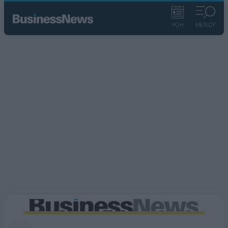
ΡΟΗ
ΜΕΝΟΥ