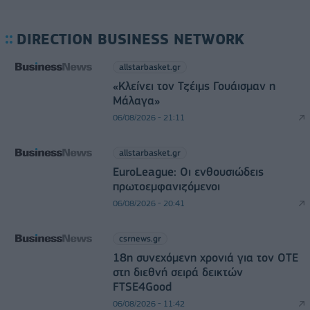
DIRECTION BUSINESS NETWORK
allstarbasket.gr
«Κλείνει τον Τζέιμς Γουάισμαν η
Μάλαγα»
06/08/2026 - 21:11
allstarbasket.gr
EuroLeague: Οι ενθουσιώδεις
πρωτοεμφανιζόμενοι
06/08/2026 - 20:41
csrnews.gr
18η συνεχόμενη χρονιά για τον ΟΤΕ
στη διεθνή σειρά δεικτών
FTSE4Good
06/08/2026 - 11:42