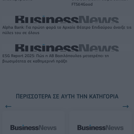
FTSE4Good
Alpha Bank: Για πρώτη φορά το Αρχαίο Θέατρο Επιδαύρου άνοιξε τις
πύλες του σε όλους
ESG Report 2025: Πώς η ΑΒ Βασιλόπουλος μετατρέπει τη
βιωσιμότητα σε καθημερινή πράξη
ΠΕΡΙΣΣΌΤΕΡΑ ΣΕ ΑΥΤΉ ΤΗΝ ΚΑΤΗΓΟΡΊΑ