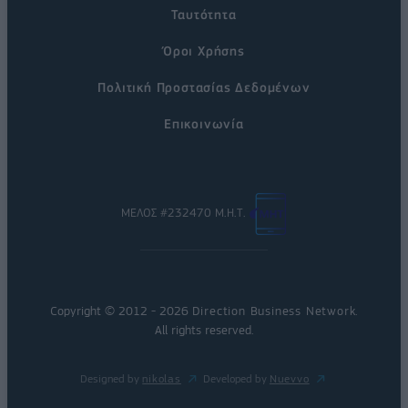
Ταυτότητα
Όροι Χρήσης
Πολιτική Προστασίας Δεδομένων
Επικοινωνία
ΜΕΛΟΣ #232470 Μ.Η.Τ.
Copyright © 2012 - 2026
Direction Business Network
.
All rights reserved.
Designed by
nikolas
Developed by
Nuevvo