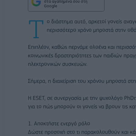
στα αγαπημένα σου στη
Google
Τ
ο διάστημα αυτό, αρκετοί γονείς ανα
περισσότερο χρόνο μπροστά στην οθόν
Επιπλέον, καθώς περνάμε ολοένα και περισσότ
κοινωνικές δραστηριότητες των παιδιών πρα
ηλεκτρονικών συσκευών.
Σήμερα, η διαχείριση του χρόνου μπροστά στη
Η ESET, σε συνεργασία με την ψυχολόγο PhDr.
για το πώς μπορούν οι γονείς να βρουν τις κα
1. Αποκτήστε ενεργό ρόλο
Δώστε προσοχή στο τι παρακολουθούν και κάν