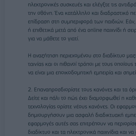
ηλεκτρονικές συσκευές και ελέγξτε τις αντιδρ
την οθόνη. Ένα κατάλληλο και διαδραστικό περ
επίδραση στη συμπεριφορά των παιδιών. Εάν, 
ή επιθετικά μετά από ένα online παιχνίδι ή σ
για να μάθετε το γιατί.
Η αναζήτηση περιεχομένου στο διαδίκτυο μαζί
ταινίας και οι πιθανοί τρόποι με τους οποίους
να είναι μια εποικοδομητική εμπειρία και σημε
2. Επαναπροσδιορίστε τους κανόνες και τα όρ
Δείτε και πάλι το πώς έχει διαμορφωθεί η καθ
τεχνολογίας ορίστε νέους κανόνες. Οι εφαρμο
δημιουργήσουν μια ασφαλή διαδικτυακή εμπειρ
εφαρμογές αυτές σας επιτρέπουν να περιορίσε
διαδίκτυο και τα ηλεκτρονικά παιχνίδια και ν