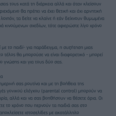
άσεις τους κατά τη διάρκεια αλλά και όταν κλείσουν
ιεχόμενο θα πρέπει να έχει θετική και όχι αρνητική
λοιπόν, τα δείτε να κλαίνε ή εάν δείχνουν θυμωμένα
ειρά κινούμενων σχεδίων, τότε αφιερώστε λίγο χρόνο
 με το παιδί- για παράδειγμα, η συζήτηση μιας
 το τέλος θα μπορούσε να είναι διαφορετικό - μπορεί
ίο γνώσης και για τους δύο σας.
ια
ημερινή σας ρουτίνα και με τη βοήθεια της
γές γονικού ελέγχου (parental control) μπορούν να
ία, αλλά και να σας βοηθήσουν να θέσετε όρια. Οι
τε το χρόνο που περνούν τα παιδιά σας στο
α αποκλείσετε ιστοσελίδες με ακατάλληλο