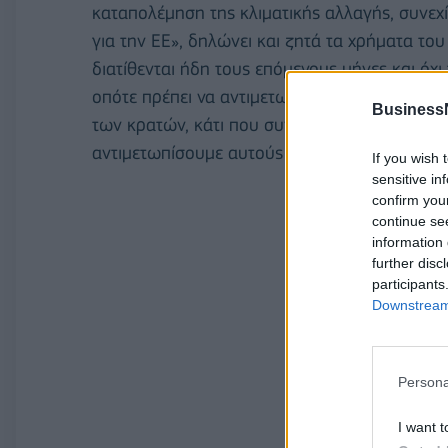
καταπολέμηση της κλιματικής αλλαγής, συνεχί
για την ΕΕ», δηλώνει και ζητά τα χρήματα τ
διατίθενται ήδη τους επόμενους μήνες και όχι 
οπότε πρέπει να αντιμετωπιστεί σύντομα ο κ
Business
των κρατών, κάτι που συνεπάγεται κινδύνους 
αντιμετωπίσουμε αυτούς τους κινδύνους από τη
If you wish 
sensitive in
confirm you
continue se
information 
further disc
participants
Downstream 
Persona
I want t