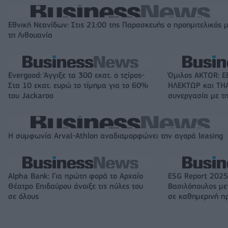
Εθνική Νεανίδων: Στις 21:00 της Παρασκευής ο προημιτελικός 
τη Λιθουανία
Evergood: Άγγιξε τα 300 εκατ. ο τζίρος-
Όμιλος AKTOR: Ε
Στα 10 εκατ. ευρώ το τίμημα για το 60%
ΗΛΕΚΤΩΡ και THA
του Jackaroo
συνεργασία με τη
Η συμφωνία Arval-Athlon αναδιαμορφώνει την αγορά leasing
Alpha Bank: Για πρώτη φορά το Αρχαίο
ESG Report 2025
Θέατρο Επιδαύρου άνοιξε τις πύλες του
Βασιλόπουλος μετ
σε όλους
σε καθημερινή π