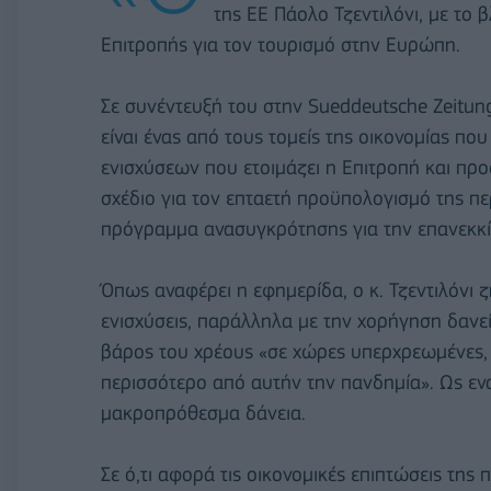
της ΕΕ Πάολο Τζεντιλόνι, με το 
Επιτροπής για τον τουρισμό στην Ευρώπη.
Σε συνέντευξή του στην Sueddeutsche Zeitung,
είναι ένας από τους τομείς της οικονομίας π
ενισχύσεων που ετοιμάζει η Επιτροπή και προ
σχέδιο για τον επταετή προϋπολογισμό της π
πρόγραμμα ανασυγκρότησης για την επανεκκίν
Όπως αναφέρει η εφημερίδα, ο κ. Τζεντιλόνι 
ενισχύσεις, παράλληλα με την χορήγηση δανεί
βάρος του χρέους «σε χώρες υπερχρεωμένες, 
περισσότερο από αυτήν την πανδημία». Ως εν
μακροπρόθεσμα δάνεια.
Σε ό,τι αφορά τις οικονομικές επιπτώσεις της