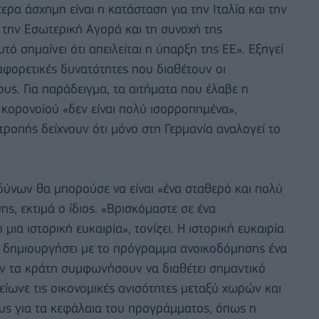
ίτερα άσχημη είναι η κατάσταση για την Ιταλία και την
ο την Εσωτερική Αγορά και τη συνοχή της
τό σημαίνει ότι απειλείται η ύπαρξη της ΕΕ». Εξηγεί
διαφορετικές δυνατότητες που διαθέτουν οι
τους. Για παράδειγμα, τα αιτήματα που έλαβε η
 κορονοϊού «δεν είναι πολύ ισορροπημένα»,
ιτροπής δείχνουν ότι μόνο στη Γερμανία αναλογεί το
δύνων θα μπορούσε να είναι «ένα σταθερό και πολύ
, εκτιμά ο ίδιος. «Βρισκόμαστε σε ένα
μια ιστορική ευκαιρία», τονίζει. Η ιστορική ευκαιρία
να δημιουργήσει με το πρόγραμμα ανοικοδόμησης ένα
ον τα κράτη συμφωνήσουν να διαθέτει σημαντικό
είωνε τις οικονομικές ανισότητες μεταξύ χωρών και
υς για τα κεφάλαια του προγράμματος, όπως η