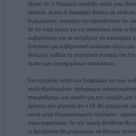
εξηγεί ότι η Γερμανία αποδίδει καλά, ενώ ιδια
Ισπανία. Αυτές οι διαφορές θέτουν σε κίνδυν
Ευρωζώνης, αναφέρει και προειδοποιεί ότι «αυ
δε ότι ένας λόγος για τις αποκλίσεις είναι οι 
κυβερνήσεις για να στηρίξουν τις οικονομίες 
Επιτροπή για κυβερνητική ενίσχυση λόγω του
δηλώνει, καθώς τα στατιστικά στοιχεία της Επ
ήμισυ των εγκεκριμένων ενισχύσεων.
Ένα εργαλείο κατά των διαφορών και των κιν
καλά εξοπλισμένο» πρόγραμμα ανασυγκρότησης
σταυροδρόμι: μια απειλή για την ύπαρξή μας ή 
έγκειται στο γεγονός ότι η ΕΕ θα μπορούσε 
κοινό μέσο δημοσιονομικής πολιτικής - εφόσ
όγκο κεφαλαίων. Το νέο ταμείο βοήθειας θα μ
οι Βρυξέλλες θα μπορούσαν να θέσουν στόχο