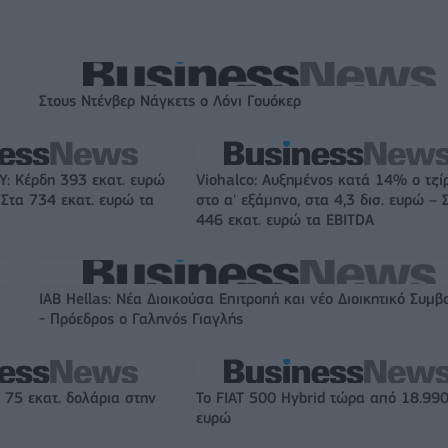
Στους Ντένβερ Νάγκετς ο Λόνι Γουόκερ
: Κέρδη 393 εκατ. ευρώ
Viohalco: Αυξημένος κατά 14% ο τζί
 Στα 734 εκατ. ευρώ τα
στο α' εξάμηνο, στα 4,3 δισ. ευρώ – 
446 εκατ. ευρώ τα EBITDA
IAB Hellas: Νέα Διοικούσα Επιτροπή και νέο Διοικητικό Συμβ
- Πρόεδρος ο Γαληνός Γιαγλής
 75 εκατ. δολάρια στην
Το FIAT 500 Hybrid τώρα από 18.99
ευρώ