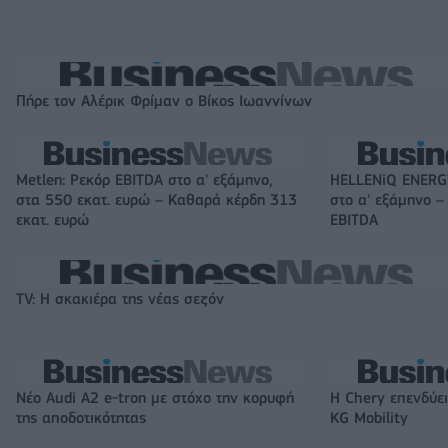
Πήρε τον Αλέρικ Φρίμαν ο Βίκος Ιωαννίνων
Metlen: Ρεκόρ EBITDA στο α' εξάμηνο,
HELLENiQ ENERGY
στα 550 εκατ. ευρώ – Καθαρά κέρδη 313
στο α' εξάμηνο –
εκατ. ευρώ
EBITDA
TV: Η σκακιέρα της νέας σεζόν
Νέο Audi A2 e-tron με στόχο την κορυφή
Η Chery επενδύει
της αποδοτικότητας
KG Mobility