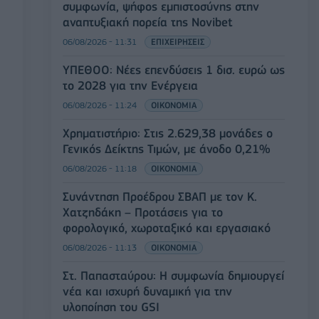
συμφωνία, ψήφος εμπιστοσύνης στην
αναπτυξιακή πορεία της Novibet
06/08/2026 - 11:31
ΕΠΙΧΕΙΡΗΣΕΙΣ
ΥΠΕΘΟΟ: Νέες επενδύσεις 1 δισ. ευρώ ως
το 2028 για την Ενέργεια
06/08/2026 - 11:24
ΟΙΚΟΝΟΜΙΑ
Χρηματιστήριο: Στις 2.629,38 μονάδες ο
Γενικός Δείκτης Τιμών, με άνοδο 0,21%
06/08/2026 - 11:18
ΟΙΚΟΝΟΜΙΑ
Συνάντηση Προέδρου ΣΒΑΠ με τον Κ.
Χατζηδάκη – Προτάσεις για το
φορολογικό, χωροταξικό και εργασιακό
06/08/2026 - 11:13
ΟΙΚΟΝΟΜΙΑ
Στ. Παπασταύρου: Η συμφωνία δημιουργεί
νέα και ισχυρή δυναμική για την
υλοποίηση του GSI