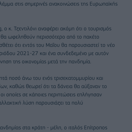
βλέμμα στις σημερινές ανακοινώσεις της Ευρωπαϊκής
 o κ. Τζεντιλόνι αναφέρει ακόμη ότι ο τουρισμός
ου θα ωφεληθούν περισσότερο από το πακέτο
σθέτει ότι εντός του Μαΐου θα παρουσιαστεί το νέο
εριόδου 2021-27 και ένα συνδεδεμένο με αυτόν
ηση της οικονομίας μετά την πανδημία.
ζητά ποσό άνω του ενός τρισεκατομμυρίου και
ων, καθώς θεωρεί ότι τα δάνεια θα αύξαναν το
οι οποίες σε κάποιες περιπτώσεις επλήγησαν
αλλακτική λύση παρουσιάζει τα πολύ
 πανδημίας στα κράτη - μέλη, ο ιταλός Επίτροπος