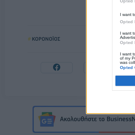
Opted 
I want t
Opted 
I want 
Advertis
ΚΟΡΟΝΟΪΟΣ
Opted 
I want t
of my P
was col
Opted 