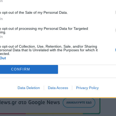
In
o opt-out of the Sale of my Personal Data.
In
to opt-out of processing my Personal Data for Targeted
ing.
In
o opt-out of Collection, Use, Retention, Sale, and/or Sharing
ersonal Data that Is Unrelated with the Purposes for which it
lected.
Out
CONFIRM
Data Deletion
Data Access
Privacy Policy