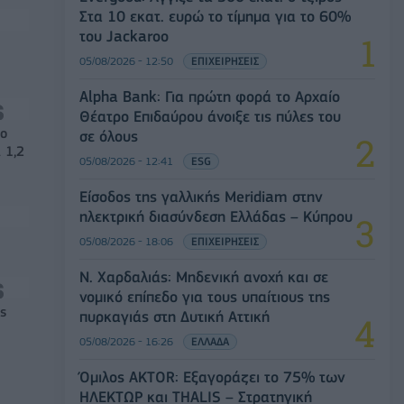
Στα 10 εκατ. ευρώ το τίμημα για το 60%
του Jackaroo
05/08/2026 - 12:50
ΕΠΙΧΕΙΡΗΣΕΙΣ
Alpha Bank: Για πρώτη φορά το Αρχαίο
Θέατρο Επιδαύρου άνοιξε τις πύλες του
νο
σε όλους
 1,2
05/08/2026 - 12:41
ESG
Είσοδος της γαλλικής Meridiam στην
ηλεκτρική διασύνδεση Ελλάδας – Κύπρου
05/08/2026 - 18:06
ΕΠΙΧΕΙΡΗΣΕΙΣ
Ν. Χαρδαλιάς: Μηδενική ανοχή και σε
νομικό επίπεδο για τους υπαίτιους της
ς
πυρκαγιάς στη Δυτική Αττική
05/08/2026 - 16:26
ΕΛΛΑΔΑ
Όμιλος AKTOR: Εξαγοράζει το 75% των
ΗΛΕΚΤΩΡ και THALIS – Στρατηγική