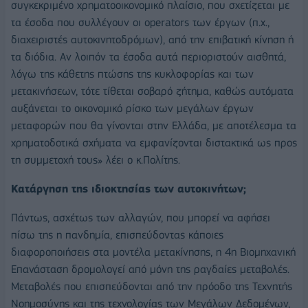
συγκεκριμένο χρηματοοικονομικό πλαίσιο, που σχετίζεται με
τα έσοδα που συλλέγουν οι operators των έργων (π.χ.,
διαχειριστές αυτοκινητοδρόμων), από την επιβατική κίνηση ή
τα διόδια. Αν λοιπόν τα έσοδα αυτά περιοριστούν αισθητά,
λόγω της κάθετης πτώσης της κυκλοφορίας και των
μετακινήσεων, τότε τίθεται σοβαρό ζήτημα, καθώς αυτόματα
αυξάνεται το οικονομικό ρίσκο των μεγάλων έργων
μεταφορών που θα γίνονται στην Ελλάδα, με αποτέλεσμα τα
χρηματοδοτικά σχήματα να εμφανίζονται διστακτικά ως προς
τη συμμετοχή τους» λέει ο κ.Πολίτης.
Κατάργηση της ιδιοκτησίας των αυτοκινήτων;
Πάντως, ασχέτως των αλλαγών, που μπορεί να αφήσει
πίσω της η πανδημία, επισπεύδοντας κάποιες
διαφοροποιήσεις στα μοντέλα μετακίνησης, η 4η Βιομηχανική
Επανάσταση δρομολογεί από μόνη της ραγδαίες μεταβολές.
Μεταβολές που επισπεύδονται από την πρόοδο της Τεχνητής
Νοημοσύνης και της τεχνολογίας των Μεγάλων Δεδομένων,