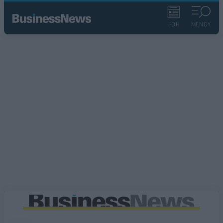
ΡΟΗ
ΜΕΝΟΥ