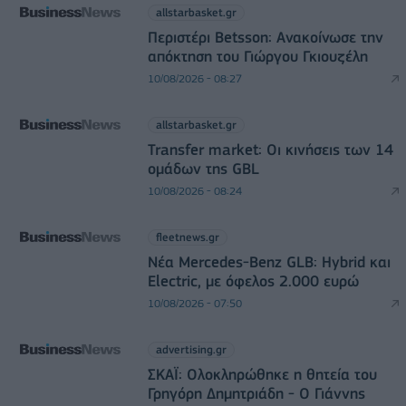
allstarbasket.gr
Περιστέρι Betsson: Ανακοίνωσε την
απόκτηση του Γιώργου Γκιουζέλη
10/08/2026 - 08:27
allstarbasket.gr
Transfer market: Οι κινήσεις των 14
ομάδων της GBL
10/08/2026 - 08:24
fleetnews.gr
Νέα Mercedes-Benz GLB: Hybrid και
Electric, με όφελος 2.000 ευρώ
10/08/2026 - 07:50
advertising.gr
ΣΚΑΪ: Ολοκληρώθηκε η θητεία του
Γρηγόρη Δημητριάδη - Ο Γιάννης