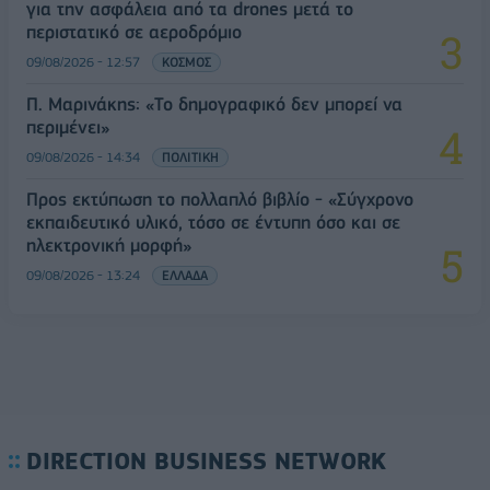
για την ασφάλεια από τα drones μετά το
περιστατικό σε αεροδρόμιο
09/08/2026 - 12:57
ΚΟΣΜΟΣ
Π. Μαρινάκης: «Το δημογραφικό δεν μπορεί να
περιμένει»
09/08/2026 - 14:34
ΠΟΛΙΤΙΚΗ
Προς εκτύπωση το πολλαπλό βιβλίο - «Σύγχρονο
εκπαιδευτικό υλικό, τόσο σε έντυπη όσο και σε
ηλεκτρονική μορφή»
09/08/2026 - 13:24
ΕΛΛΑΔΑ
DIRECTION BUSINESS NETWORK