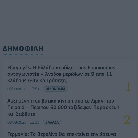
ΔΗΜΟΦΙΛΗ
Εξαγωγές: Η Ελλάδα κερδίζει τους Ευρωπαίους
ανταγωνιστές – Άνοδος μεριδίων σε 9 από 11
κλάδους (Εθνική Τράπεζα)
09/08/2026 - 13:51
ΟΙΚΟΝΟΜΙΑ
Αυξημένη η επιβατική κίνηση από το λιμάνι του
Πειραιά – Περίπου 60.000 ταξίδεψαν Παρασκευή
και Σάββατο
09/08/2026 - 12:33
ΕΛΛΑΔΑ
Γερμανία: Το Βερολίνο θα επεκτείνει την έρευνα