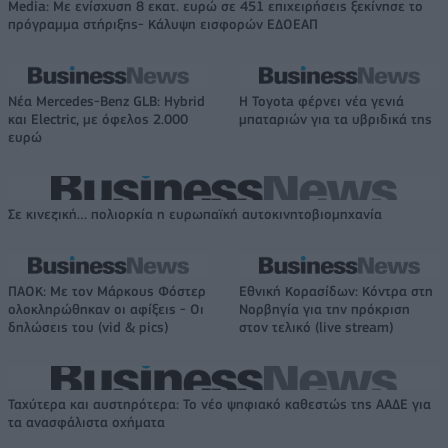
Media: Με ενίσχυση 8 εκατ. ευρώ σε 451 επιχειρήσεις ξεκίνησε το
πρόγραμμα στήριξης- Κάλυψη εισφορών ΕΔΟΕΑΠ
Νέα Mercedes-Benz GLB: Hybrid
Η Toyota φέρνει νέα γενιά
και Electric, με όφελος 2.000
μπαταριών για τα υβριδικά της
ευρώ
Σε κινεζική… πολιορκία η ευρωπαϊκή αυτοκινητοβιομηχανία
ΠΑΟΚ: Με τον Μάρκους Φόστερ
Εθνική Κορασίδων: Κόντρα στη
ολοκληρώθηκαν οι αφίξεις - Οι
Νορβηγία για την πρόκριση
δηλώσεις του (vid & pics)
στον τελικό (live stream)
Ταχύτερα και αυστηρότερα: Το νέο ψηφιακό καθεστώς της ΑΑΔΕ για
τα ανασφάλιστα οχήματα