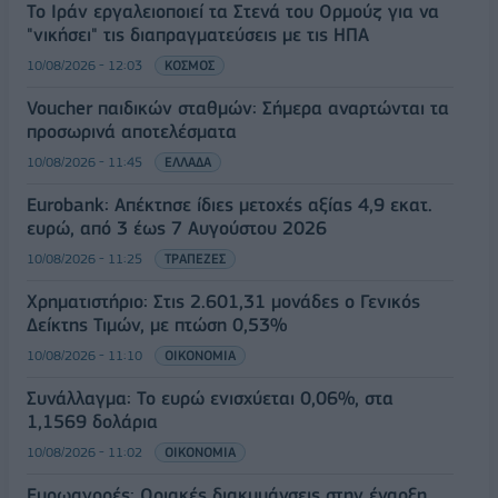
Το Ιράν εργαλειοποιεί τα Στενά του Ορμούζ για να
"νικήσει" τις διαπραγματεύσεις με τις ΗΠΑ
10/08/2026 - 12:03
ΚΟΣΜΟΣ
Voucher παιδικών σταθμών: Σήμερα αναρτώνται τα
προσωρινά αποτελέσματα
10/08/2026 - 11:45
ΕΛΛΑΔΑ
Eurobank: Απέκτησε ίδιες μετοχές αξίας 4,9 εκατ.
ευρώ, από 3 έως 7 Αυγούστου 2026
10/08/2026 - 11:25
ΤΡΑΠΕΖΕΣ
Χρηματιστήριο: Στις 2.601,31 μονάδες ο Γενικός
Δείκτης Τιμών, με πτώση 0,53%
10/08/2026 - 11:10
ΟΙΚΟΝΟΜΙΑ
Συνάλλαγμα: Το ευρώ ενισχύεται 0,06%, στα
1,1569 δολάρια
10/08/2026 - 11:02
ΟΙΚΟΝΟΜΙΑ
Ευρωαγορές: Οριακές διακυμάνσεις στην έναρξη