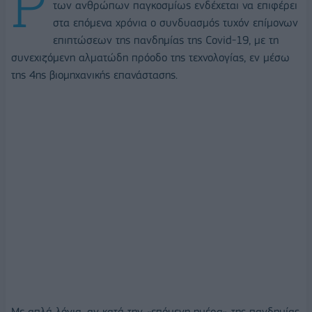
Ρ
των ανθρώπων παγκοσμίως ενδέχεται να επιφέρει
στα επόμενα χρόνια ο συνδυασμός τυχόν επίμονων
επιπτώσεων της πανδημίας της Covid-19, με τη
συνεχιζόμενη αλματώδη πρόοδο της τεχνολογίας, εν μέσω
της 4ης βιομηχανικής επανάστασης.
Με απλά λόγια, αν κατά την «επόμενη ημέρα» της πανδημίας