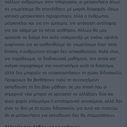
πολλών ανθρώπων στην τηλεργασία, οι μετακινήσεις όπως
τις γνωρίζουμε θα επανέλθουν, με μικρές διαφορές: «Ίσως
κάποιες μετακινήσεις περιοριστούν, αλλά ο άνθρωπος
μετακινείται και για την εμπειρία, την απόκτηση αντίληψης
για τον κόσμο με τις πέντε αισθήσεις. Αλλιώς θα μας
αρκούσε να δούμε ένα καλό ντοκιμαντέρ με εικόνα υψηλής
ευκρίνειας για να αισθανθούμε ότι γνωρίζουμε έναν τόπο.
Επίσης, η ανθρώπινη επαφή δεν υποκαθίσταται. Καλά είναι,
για παράδειγμα, τα διαδικτυακά μαθήματα, στα οποία κατ'
ανάγκη στραφήκαμε στο πανεπιστήμιο αυτό το διάστημα,
αλλά δεν μπορούν να υποκαταστήσουν τη ζώσα διδασκαλία.
Προφανώς θα βοηθήσουν πολύ τη συνεχιζόμενη
εκπαίδευση, τη δια βίου μάθηση, σε μια εποχή που οι
σημερινοί νέοι μπορεί να χρειαστεί να αλλάξουν δύο και
τρεις φορές επάγγελμα ή επιστημονικό αντικείμενο, αλλά δεν
είναι το ίδιο με τη ζώσα διδασκαλία, για αυτό και πιστεύω
ότι οι μετακινήσεις για εκπαίδευση δεν θα σταματήσουν».