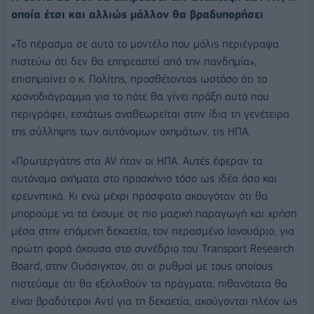
οποία έτσι και αλλιώς μάλλον θα βραδυπορήσει
«Το πέρασμα σε αυτό το μοντέλο που μόλις περιέγραψα
πιστεύω ότι δεν θα επηρεαστεί από την πανδημία»,
επισημαίνει ο κ. Πολίτης, προσθέτοντας ωστόσο ότι το
χρονοδιάγραμμα για το πότε θα γίνει πράξη αυτό που
περιγράφει, εσχάτως αναθεωρείται στην ίδια τη γενέτειρα
της σύλληψης των αυτόνομων οχημάτων, τις ΗΠΑ.
«Πρωτεργάτης στα AV ήταν οι ΗΠΑ. Αυτές έφεραν τα
αυτόνομα οχήματα στο προσκήνιο τόσο ως ιδέα όσο και
ερευνητικά. Κι ενώ μέχρι πρόσφατα ακουγόταν ότι θα
μπορούμε να τα έχουμε σε πιο μαζική παραγωγή και χρήση
μέσα στην επόμενη δεκαετία, τον περασμένο Ιανουάριο, για
πρώτη φορά άκουσα στο συνέδριο του Transport Research
Board, στην Ουάσιγκτον, ότι οι ρυθμοί με τους οποίους
πιστεύαμε ότι θα εξελιχθούν τα πράγματα, πιθανότατα θα
είναι βραδύτεροι Αντί για τη δεκαετία, ακούγονται πλέον ως