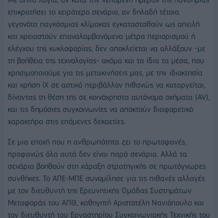
επικρατήσει το χειρότερο σενάριο, αν δηλαδή τέτοια
γεγονότα παγκόσμιας κλίμακας εγκατασταθούν ως απειλή
και χρειαστούν επαναλαμβανόμενα μέτρα περιορισμού ή
ελέγχου της κυκλοφορίας, δεν αποκλείεται να αλλάξουν -με
τη βοήθεια της τεχνολογίας- ακόμα και τα ίδια τα μέσα, που
χρησιμοποιούμε για τις μετακινήσεις μας, με την ιδιοκτησία
και χρήση ΙΧ σε αστικό περιβάλλον πιθανώς να καταργείται,
δίνοντας τη θέση της σε κοινόχρηστα αυτόνομα οχήματα (AV),
και τις δημόσιες συγκοινωνίες να αποκτούν διαφορετικό
χαρακτήρα στις επόμενες δεκαετίες.
Σε μια εποχή που η ανθρωπότητα ζει το πρωτοφανές,
προφανώς όλα αυτά δεν είναι παρά σενάρια. Αλλά τα
σενάρια βοηθούν στη χάραξη στρατηγικής σε πρωτόγνωρες
συνθήκες. Το ΑΠΕ-ΜΠΕ συνομίλησε για τις πιθανές αλλαγές
με τον διευθυντή της Ερευνητικής Ομάδας Συστημάτων
Μεταφοράς του ΑΠΘ, καθηγητή Αριστοτέλη Νανιόπουλο και
τον διευθυντή του Εργαστηρίου Συγκοινωνιακής Τεχνικής του