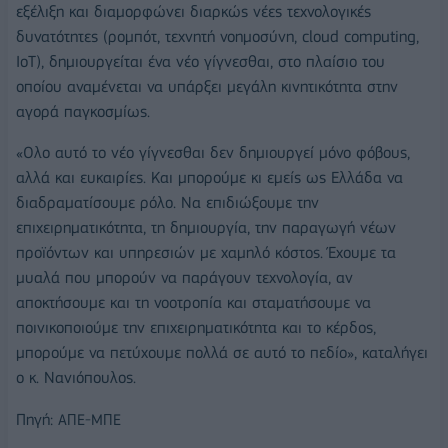
εξέλιξη και διαμορφώνει διαρκώς νέες τεχνολογικές
δυνατότητες (ρομπότ, τεχνητή νοημοσύνη, cloud computing,
ΙοΤ), δημιουργείται ένα νέο γίγνεσθαι, στο πλαίσιο του
οποίου αναμένεται να υπάρξει μεγάλη κινητικότητα στην
αγορά παγκοσμίως.
«Ολο αυτό το νέο γίγνεσθαι δεν δημιουργεί μόνο φόβους,
αλλά και ευκαιρίες. Και μπορούμε κι εμείς ως Ελλάδα να
διαδραματίσουμε ρόλο. Να επιδιώξουμε την
επιχειρηματικότητα, τη δημιουργία, την παραγωγή νέων
προϊόντων και υπηρεσιών με χαμηλό κόστος. Έχουμε τα
μυαλά που μπορούν να παράγουν τεχνολογία, αν
αποκτήσουμε και τη νοοτροπία και σταματήσουμε να
ποινικοποιούμε την επιχειρηματικότητα και το κέρδος,
μπορούμε να πετύχουμε πολλά σε αυτό το πεδίο», καταλήγει
ο κ. Νανιόπουλος.
Πηγή:
ΑΠΕ-ΜΠΕ