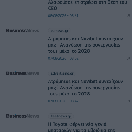
Αλαφούζος επιστρέφει στη θέση του
CEO
08/08/2026 - 06:51
csrnews.gr
Ατρόμητος και Novibet συνεχίζουν
μαζί: Ανανέωση της συνεργασίας
τους μέχρι το 2028
07/08/2026 - 08:52
advertising.gr
Ατρόμητος και Novibet συνεχίζουν
μαζί: Ανανέωση της συνεργασίας
τους μέχρι το 2028
07/08/2026 - 08:47
fleetnews.gr
Η Toyota φέρνει νέα γενιά
μπαταριών για τα υβριδικά της