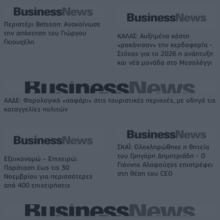
Περιστέρι Betsson: Ανακοίνωσε
την απόκτηση του Γιώργου
ΚΑΛΑΣ: Αυξημένα κόστη
Γκιουζέλη
«ροκάνισαν» την κερδοφορία -
Στόχος για το 2026 η ανάπτυξη
και νέα μονάδα στο Μεσολόγγι
ΑΑΔΕ: Φορολογικό «σαφάρι» στις τουριστικές περιοχές, με οδηγό τις
καταγγελίες πολιτών
ΣΚΑΪ: Ολοκληρώθηκε η θητεία
του Γρηγόρη Δημητριάδη - Ο
Εξοικονομώ – Επιχειρώ:
Γιάννης Αλαφούζος επιστρέφει
Παράταση έως τις 30
στη θέση του CEO
Νοεμβρίου για περισσότερες
από 400 επιχειρήσεις