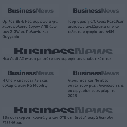
Όμιλος ΔΕΗ: Νέα συμφωνία για
Τουρισμός για Όλους: Kατάθεση
χαρτοφυλάκιο έργων ΑΠΕ άνω
αιτήσεων ανεξάρτητα από το
των 2 GW σε Πολωνία και
τελευταίο ψηφίο του ΑΦΜ
Ουγγαρία
Νέο Audi A2 e-tron με στόχο την κορυφή της αποδοτικότητας
Η Chery επενδύει 75 εκατ.
Ατρόμητος και Novibet
δολάρια στην KG Mobility
συνεχίζουν μαζί: Ανανέωση της
συνεργασίας τους μέχρι το
2028
18η συνεχόμενη χρονιά για τον ΟΤΕ στη διεθνή σειρά δεικτών
FTSE4Good