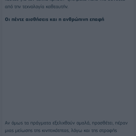
από την τεχνολογία καθεαυτήν.
Οι πέντε αισθήσεις και η ανθρώπινη επαφή
Αν όμως τα πράγματα εξελιχθούν ομαλά, προσθέτει, πέραν
μιας μείωσης της κινητικότητας, λόγω και της στροφής