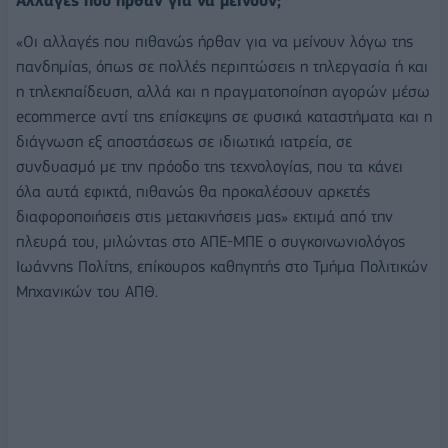
Αλλαγές που ήρθαν για να μείνουν;
«Οι αλλαγές που πιθανώς ήρθαν για να μείνουν λόγω της
πανδημίας, όπως σε πολλές περιπτώσεις η τηλεργασία ή και
η τηλεκπαίδευση, αλλά και η πραγματοποίηση αγορών μέσω
ecommerce αντί της επίσκεψης σε φυσικά καταστήματα και η
διάγνωση εξ αποστάσεως σε ιδιωτικά ιατρεία, σε
συνδυασμό με την πρόοδο της τεχνολογίας, που τα κάνει
όλα αυτά εφικτά, πιθανώς θα προκαλέσουν αρκετές
διαφοροποιήσεις στις μετακινήσεις μας» εκτιμά από την
πλευρά του, μιλώντας στο ΑΠΕ-ΜΠΕ ο συγκοινωνιολόγος
Ιωάννης Πολίτης, επίκουρος καθηγητής στο Τμήμα Πολιτικών
Μηχανικών του ΑΠΘ.