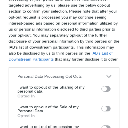
targeted advertising by us, please use the below opt-out
section to confirm your selection. Please note that after your
ΡΟΗ ΕΙΔΗΣΕΩΝ
opt-out request is processed you may continue seeing
interest-based ads based on personal information utilized by
us or personal information disclosed to third parties prior to
Ιός Δυτικού Νείλου: Στα 65 τα κρούσματα στην
your opt-out. You may separately opt-out of the further
Ελλάδα – 23 νέα μέσα σε μία εβδομάδα, έξι
disclosure of your personal information by third parties on the
θάνατοι
IAB’s list of downstream participants. This information may
06/08/2026 - 08:54
ΕΛΛΑΔΑ
also be disclosed by us to third parties on the
IAB’s List of
Downstream Participants
that may further disclose it to other
Disney: Πτώση 34,2% στα καθαρά κέρδη του
third parties.
εννεαμήνου – Στα 7,28 δισ. δολάρια
Personal Data Processing Opt Outs
06/08/2026 - 08:42
ΕΠΙΧΕΙΡΗΣΕΙΣ
Viohalco: Αυξημένος κατά 14% ο τζίρος στο α'
I want to opt-out of the Sharing of my
personal data.
εξάμηνο, στα 4,3 δισ. ευρώ – Στα 446 εκατ. ευρώ
Opted In
τα EBITDA
I want to opt-out of the Sale of my
06/08/2026 - 08:23
ΕΠΙΧΕΙΡΗΣΕΙΣ
Personal Data.
Opted In
HELLENiQ ENERGY: Κέρδη 393 εκατ. ευρώ στο α'
εξάμηνο – Στα 734 εκατ. ευρώ τα EBITDA
I want to opt-out of processing my