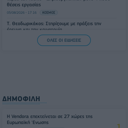
θέσεις εργασίας
05/08/2026 - 17:16
ΚΟΣΜΟΣ
Τ. Θεοδωρικάκος: Στηρίζουμε με πράξεις την
έρευνα και την καινοτομία
05/08/2026 - 16:51
ΠΟΛΙΤΙΚΗ
ΟΛΕΣ ΟΙ ΕΙΔΗΣΕΙΣ
ΔΗΜΟΦΙΛΗ
Η Vendora επεκτείνεται σε 27 χώρες της
Ευρωπαϊκή 'Ενωσης