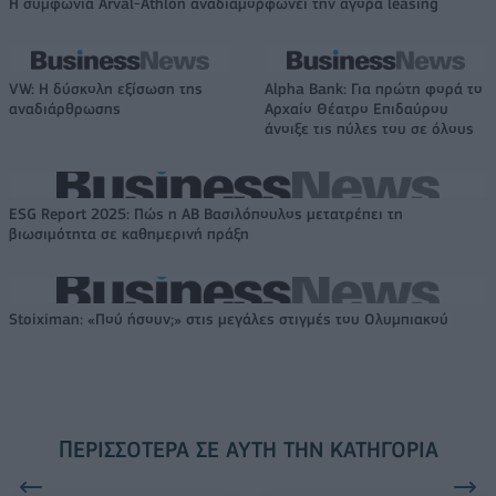
Η συμφωνία Arval-Athlon αναδιαμορφώνει την αγορά leasing
VW: Η δύσκολη εξίσωση της
Alpha Bank: Για πρώτη φορά το
αναδιάρθρωσης
Αρχαίο Θέατρο Επιδαύρου
άνοιξε τις πύλες του σε όλους
ESG Report 2025: Πώς η ΑΒ Βασιλόπουλος μετατρέπει τη
βιωσιμότητα σε καθημερινή πράξη
Stoiximan: «Πού ήσουν;» στις μεγάλες στιγμές του Ολυμπιακού
ΠΕΡΙΣΣΌΤΕΡΑ ΣΕ ΑΥΤΉ ΤΗΝ ΚΑΤΗΓΟΡΊΑ