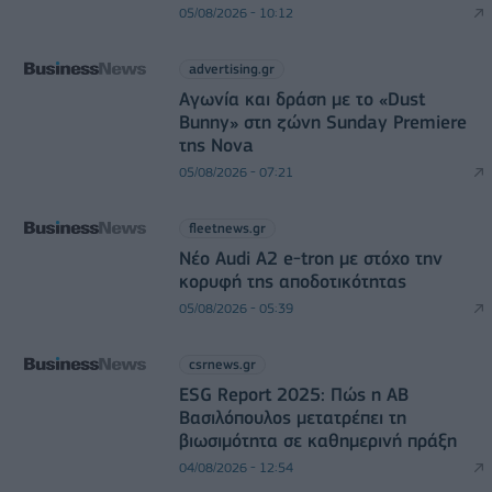
05/08/2026 - 10:12
advertising.gr
Αγωνία και δράση με το «Dust
Bunny» στη ζώνη Sunday Premiere
της Nova
05/08/2026 - 07:21
fleetnews.gr
Νέο Audi A2 e-tron με στόχο την
κορυφή της αποδοτικότητας
05/08/2026 - 05:39
csrnews.gr
ESG Report 2025: Πώς η ΑΒ
Βασιλόπουλος μετατρέπει τη
βιωσιμότητα σε καθημερινή πράξη
04/08/2026 - 12:54