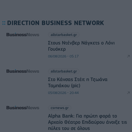
DIRECTION BUSINESS NETWORK
allstarbasket.gr
Στους Ντένβερ Νάγκετς ο Λόνι
Γουόκερ
06/08/2026 - 05:17
allstarbasket.gr
Στο Κάνσας Στέιτ η Τζωάνα
Ταμπάκου (pic)
05/08/2026 - 20:44
csrnews.gr
Alpha Bank: Για πρώτη φορά το
Αρχαίο Θέατρο Επιδαύρου άνοιξε τις
πύλες του σε όλους