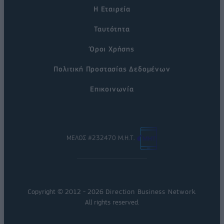
Η Εταιρεία
Ταυτότητα
Όροι Χρήσης
Πολιτική Προστασίας Δεδομένων
Επικοινωνία
ΜΕΛΟΣ #232470 Μ.Η.Τ.
Copyright © 2012 - 2026
Direction Business Network
.
All rights reserved.