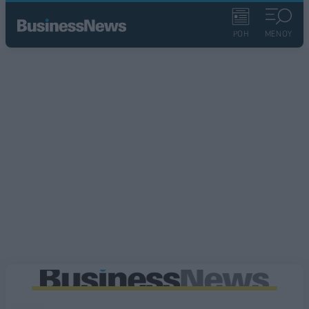
ΡΟΗ
ΜΕΝΟΥ