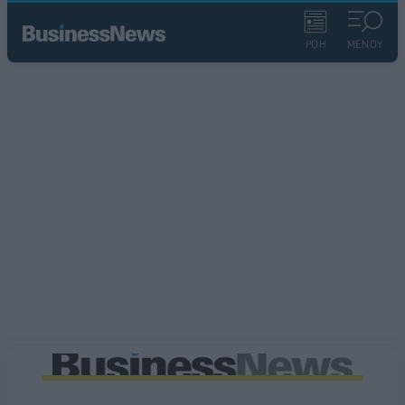
ΡΟΗ
ΜΕΝΟΥ