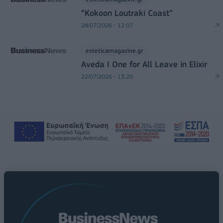
“Kokoon Loutraki Coast”
28/07/2026 - 12:07
esteticamagazine.gr
Aveda I One for All Leave in Elixir
22/07/2026 - 13:20