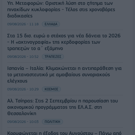
Υπ. Μεταφορών: Οριστική λύση στο ζήτημα των
πινακίδων κυκλοφορίας - Τέλος στις χρονοβόρες
διαδικασίες
09/08/2026 - 11:18
ΕΛΛΑΔΑ
Στα 15 δισ. ευρώ ο στόχος για νέα δάνεια το 2026
- Η «ακτινογραφία» της κερδοφορίας των
τραπεζών το α΄ εξάμηνο
09/08/2026 - 10:52
ΤΡΑΠΕΖΕΣ
Ισπανία – Ιταλία: Κλιμακώνεται η αντιπαράθεση για
το μεταναστευτικό με αμοιβαίους συνοριακούς
ελέγχους
09/08/2026 - 10:29
ΚΟΣΜΟΣ
Αλ. Τσίπρας: Στις 2 Σεπτεμβρίου η παρουσίαση του
οικονομικού προγράμματος της ΕΛ.Α.Σ. στη
Θεσσαλονίκη
09/08/2026 - 10:03
ΠΟΛΙΤΙΚΗ
Κορυφώνεται η έξοδος του Αυγούστου – Πάνω από