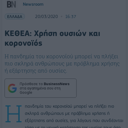
Newsroom
ΕΛΛΑΔΑ
20/03/2020
16:37
ΚΕΘΕΑ: Χρήση ουσιών και
κορονοϊός
Η πανδημία του κορονοϊού μπορεί να πλήξει
πιο σκληρά ανθρώπους με πρόβλημα χρήσης
ή εξάρτησης από ουσίες.
Πρόσθεσε το
BusinessNews
στα αγαπημένα σου στη
Google
Η
πανδημία του κορονοϊού μπορεί να πλήξει πιο
σκληρά ανθρώπους με πρόβλημα χρήσης ή
εξάρτησης από ουσίες, για λόγους που συνδέονται
τόσο με τη γενική κατάσταση της υγείας τους όσο