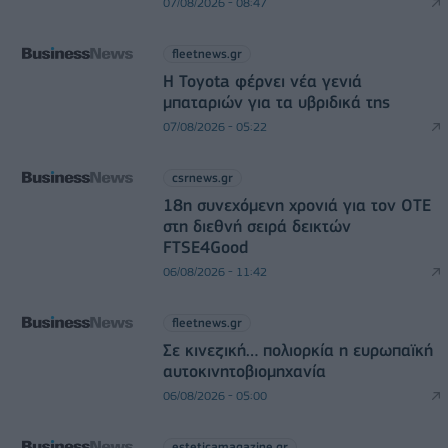
07/08/2026 - 08:47
fleetnews.gr
Η Toyota φέρνει νέα γενιά
μπαταριών για τα υβριδικά της
07/08/2026 - 05:22
csrnews.gr
18η συνεχόμενη χρονιά για τον ΟΤΕ
στη διεθνή σειρά δεικτών
FTSE4Good
06/08/2026 - 11:42
fleetnews.gr
Σε κινεζική… πολιορκία η ευρωπαϊκή
αυτοκινητοβιομηχανία
06/08/2026 - 05:00
esteticamagazine.gr