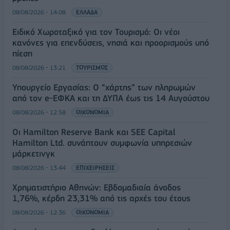
08/08/2026 - 14:08
ΕΛΛΑΔΑ
Ειδικό Χωροταξικό για τον Τουρισμό: Οι νέοι
κανόνες για επενδύσεις, νησιά και προορισμούς υπό
πίεση
08/08/2026 - 13:21
ΤΟΥΡΙΣΜΟΣ
Υπουργείο Εργασίας: Ο “χάρτης” των πληρωμών
από τον e-ΕΦΚΑ και τη ΔΥΠΑ έως τις 14 Αυγούστου
08/08/2026 - 12:58
ΟΙΚΟΝΟΜΙΑ
Οι Hamilton Reserve Bank και SEE Capital
Hamilton Ltd. συνάπτουν συμφωνία υπηρεσιών
μάρκετινγκ
08/08/2026 - 13:44
ΕΠΙΧΕΙΡΗΣΕΙΣ
Χρηματιστήριο Αθηνών: Εβδομαδιαία άνοδος
1,76%, κέρδη 23,31% από τις αρχές του έτους
08/08/2026 - 12:36
ΟΙΚΟΝΟΜΙΑ