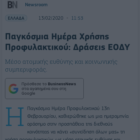
Newsroom
ΕΛΛΑΔΑ
13/02/2020
11:53
Παγκόσμια Ημέρα Χρήσης
Προφυλακτικού: Δράσεις ΕΟΔΥ
Μέσο ατομικής ευθύνης και κοινωνικής
συμπεριφοράς.
Πρόσθεσε το
BusinessNews
στα αγαπημένα σου στη
Google
Η
Παγκόσμια Ημέρα Προφυλακτικού 13η
Φεβρουαρίου, καθιερώθηκε ως μια ημερομηνία
ορόσημο στην προσπάθεια της διεθνούς
κοινότητας να κάνει «συνείδηση όλων μας» τη
χρήση προφυλακτικών, ως μέσο ατομικής ευθύνης και