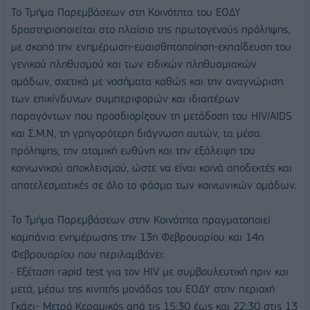
Το Τμήμα Παρεμβάσεων στη Κοινότητα του ΕΟΔΥ
δραστηριοποιείται στο πλαίσιο της πρωτογενούς πρόληψης,
με σκοπό την ενημέρωση-ευαισθητοποίηση-εκπαίδευση του
γενικού πληθυσμού και των ειδικών πληθυσμιακών
ομάδων, σχετικά με νοσήματα καθώς και την αναγνώριση
των επικίνδυνων συμπεριφορών και ιδιαιτέρων
παραγόντων που προσδιορίζουν τη μετάδοση του HIV/AIDS
και Σ.Μ.Ν, τη γρηγορότερη διάγνωση αυτών, τα μέσα
πρόληψης, την ατομική ευθύνη και την εξάλειψη του
κοινωνικού αποκλεισμού, ώστε να είναι κοινά αποδεκτές και
αποτελεσματικές σε όλο το φάσμα των κοινωνικών ομάδων.
To Τμήμα Παρεμβάσεων στην Kοινότητα πραγματοποιεί
καμπάνια ενημέρωσης την 13η Φεβρουαρίου και 14η
Φεβρουαρίου που περιλαμβάνει:
· Εξέταση rapid test για τον HIV με συμβουλευτική πριν και
μετά, μέσω της κινητής μονάδας του ΕΟΔΥ στην περιοχή
Γκάζι- Μετρό Κεραμικός από τις 15:30 έως και 22:30 στις 13