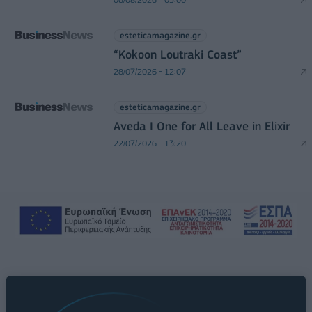
esteticamagazine.gr
“Kokoon Loutraki Coast”
28/07/2026 - 12:07
esteticamagazine.gr
Aveda I One for All Leave in Elixir
22/07/2026 - 13:20