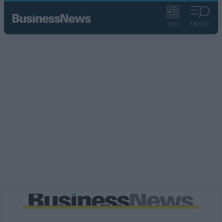
ΡΟΗ
ΜΕΝΟΥ