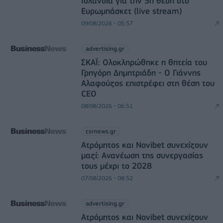
Ισλανδία για την 5η θέση στο
Ευρωμπάσκετ (live stream)
09/08/2026 - 05:57
advertising.gr
ΣΚΑΪ: Ολοκληρώθηκε η θητεία του
Γρηγόρη Δημητριάδη - Ο Γιάννης
Αλαφούζος επιστρέφει στη θέση του
CEO
08/08/2026 - 06:51
csrnews.gr
Ατρόμητος και Novibet συνεχίζουν
μαζί: Ανανέωση της συνεργασίας
τους μέχρι το 2028
07/08/2026 - 08:52
advertising.gr
Ατρόμητος και Novibet συνεχίζουν