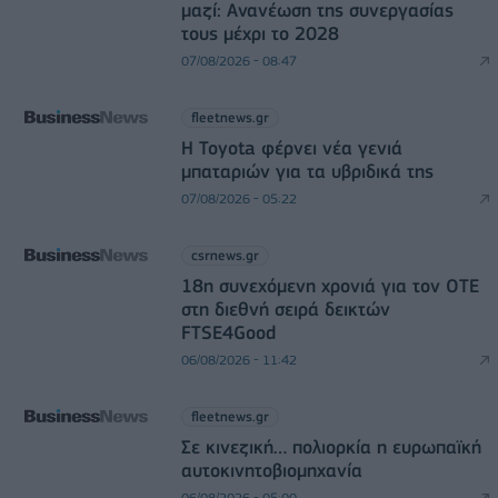
μαζί: Ανανέωση της συνεργασίας
τους μέχρι το 2028
07/08/2026 - 08:47
fleetnews.gr
Η Toyota φέρνει νέα γενιά
μπαταριών για τα υβριδικά της
07/08/2026 - 05:22
csrnews.gr
18η συνεχόμενη χρονιά για τον ΟΤΕ
στη διεθνή σειρά δεικτών
FTSE4Good
06/08/2026 - 11:42
fleetnews.gr
Σε κινεζική… πολιορκία η ευρωπαϊκή
αυτοκινητοβιομηχανία
06/08/2026 - 05:00