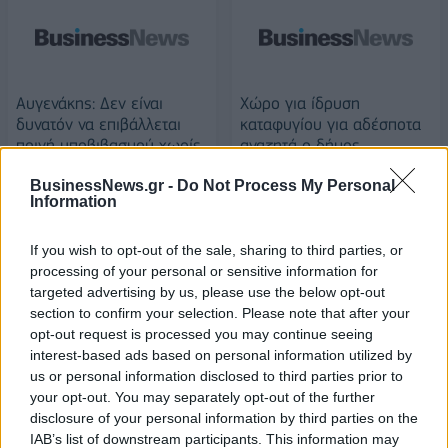
Αυγενάκης: Δεν είναι
Χώρο για ίδρυση
δυνατόν να επιβάλλεται
καταφυγίου για αδέσποτα
ποινή υποβιβασμού χωρίς
αναζητά ο δήμος
απόλυτη τεκμηρίωση
Αθηναίων
BusinessNews.gr -
Do Not Process My Personal
27/01/2020 - 19:52
27/01/2020 - 20:35
Information
If you wish to opt-out of the sale, sharing to third parties, or
processing of your personal or sensitive information for
targeted advertising by us, please use the below opt-out
section to confirm your selection. Please note that after your
opt-out request is processed you may continue seeing
interest-based ads based on personal information utilized by
us or personal information disclosed to third parties prior to
your opt-out. You may separately opt-out of the further
disclosure of your personal information by third parties on the
IAB’s list of downstream participants. This information may