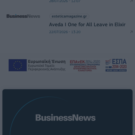
28/07/2026 - 12:07
esteticamagazine.gr
Aveda I One for All Leave in Elixir
22/07/2026 - 13:20