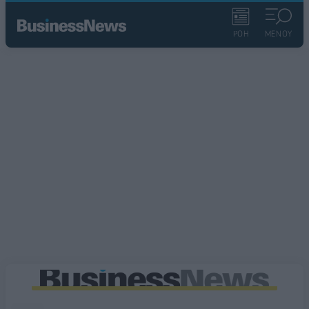
ΡΟΗ
ΜΕΝΟΥ