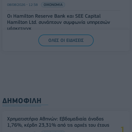
08/08/2026 - 12:58
ΟΙΚΟΝΟΜΙΑ
Οι Hamilton Reserve Bank και SEE Capital
Hamilton Ltd. συνάπτουν συμφωνία υπηρεσιών
μάρκετινγκ
08/08/2026 - 13:44
ΕΠΙΧΕΙΡΗΣΕΙΣ
ΟΛΕΣ ΟΙ ΕΙΔΗΣΕΙΣ
Χρηματιστήριο Αθηνών: Εβδομαδιαία άνοδος
1,76%, κέρδη 23,31% από τις αρχές του έτους
08/08/2026 - 12:36
ΟΙΚΟΝΟΜΙΑ
ΔΗΜΟΦΙΛΗ
Χρηματιστήριο Αθηνών: Εβδομαδιαία άνοδος
1,76%, κέρδη 23,31% από τις αρχές του έτους