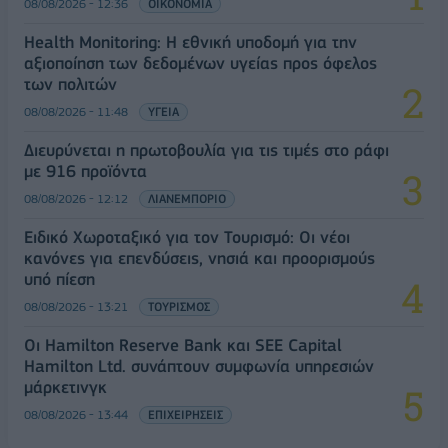
08/08/2026 - 12:36
ΟΙΚΟΝΟΜΙΑ
Health Monitoring: Η εθνική υποδομή για την
αξιοποίηση των δεδομένων υγείας προς όφελος
των πολιτών
08/08/2026 - 11:48
ΥΓΕΙΑ
Διευρύνεται η πρωτοβουλία για τις τιμές στο ράφι
με 916 προϊόντα
08/08/2026 - 12:12
ΛΙΑΝΕΜΠΟΡΙΟ
Ειδικό Χωροταξικό για τον Τουρισμό: Οι νέοι
κανόνες για επενδύσεις, νησιά και προορισμούς
υπό πίεση
08/08/2026 - 13:21
ΤΟΥΡΙΣΜΟΣ
Οι Hamilton Reserve Bank και SEE Capital
Hamilton Ltd. συνάπτουν συμφωνία υπηρεσιών
μάρκετινγκ
08/08/2026 - 13:44
ΕΠΙΧΕΙΡΗΣΕΙΣ