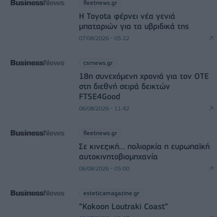
fleetnews.gr
Η Toyota φέρνει νέα γενιά
μπαταριών για τα υβριδικά της
07/08/2026 - 05:22
csrnews.gr
18η συνεχόμενη χρονιά για τον ΟΤΕ
στη διεθνή σειρά δεικτών
FTSE4Good
06/08/2026 - 11:42
fleetnews.gr
Σε κινεζική… πολιορκία η ευρωπαϊκή
αυτοκινητοβιομηχανία
06/08/2026 - 05:00
esteticamagazine.gr
“Kokoon Loutraki Coast”