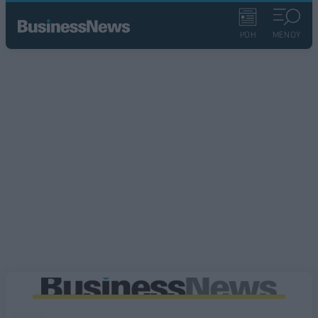
ΡΟΗ
ΜΕΝΟΥ