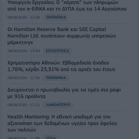
Υπουργείο Εργασίας: Ο “χάρτης” των πληρωμών
από τον e-ΕΦΚΑ και τη ΔΥΠΑ έως τις 14 Αυγούστου
08/08/2026 - 12:58
ΟΙΚΟΝΟΜΙΑ
Οι Hamilton Reserve Bank και SEE Capital
Hamilton Ltd. συνάπτουν συμφωνία υπηρεσιών
μάρκετινγκ
08/08/2026 - 13:44
ΕΠΙΧΕΙΡΗΣΕΙΣ
Χρηματιστήριο Αθηνών: Εβδομαδιαία άνοδος
1,76%, κέρδη 23,31% από τις αρχές του έτους
08/08/2026 - 12:36
ΟΙΚΟΝΟΜΙΑ
Διευρύνεται η πρωτοβουλία για τις τιμές στο ράφι
με 916 προϊόντα
08/08/2026 - 12:12
ΛΙΑΝΕΜΠΟΡΙΟ
Health Monitoring: Η εθνική υποδομή για την
αξιοποίηση των δεδομένων υγείας προς όφελος
των πολιτών
08/08/2026 - 11:48
ΥΓΕΙΑ