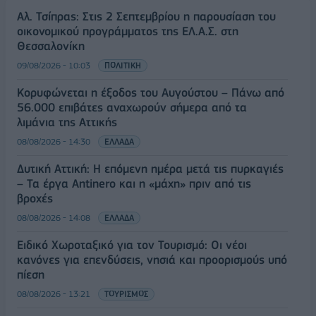
Αλ. Τσίπρας: Στις 2 Σεπτεμβρίου η παρουσίαση του
οικονομικού προγράμματος της ΕΛ.Α.Σ. στη
Θεσσαλονίκη
09/08/2026 - 10:03
ΠΟΛΙΤΙΚΗ
Κορυφώνεται η έξοδος του Αυγούστου – Πάνω από
56.000 επιβάτες αναχωρούν σήμερα από τα
λιμάνια της Αττικής
08/08/2026 - 14:30
ΕΛΛΑΔΑ
Δυτική Αττική: Η επόμενη ημέρα μετά τις πυρκαγιές
– Τα έργα Antinero και η «μάχη» πριν από τις
βροχές
08/08/2026 - 14:08
ΕΛΛΑΔΑ
Ειδικό Χωροταξικό για τον Τουρισμό: Οι νέοι
κανόνες για επενδύσεις, νησιά και προορισμούς υπό
πίεση
08/08/2026 - 13:21
ΤΟΥΡΙΣΜΟΣ