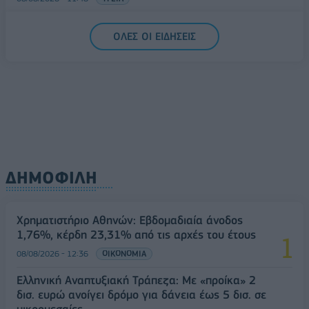
Ελληνική Αναπτυξιακή Τράπεζα: Με «προίκα» 2 δισ.
ΟΛΕΣ ΟΙ ΕΙΔΗΣΕΙΣ
ευρώ ανοίγει δρόμο για δάνεια έως 5 δισ. σε
μικρομεσαίες
08/08/2026 - 11:22
ΤΡΑΠΕΖΕΣ
ΔΗΜΟΦΙΛΗ
Χρηματιστήριο Αθηνών: Εβδομαδιαία άνοδος
1,76%, κέρδη 23,31% από τις αρχές του έτους
08/08/2026 - 12:36
ΟΙΚΟΝΟΜΙΑ
Ελληνική Αναπτυξιακή Τράπεζα: Με «προίκα» 2
δισ. ευρώ ανοίγει δρόμο για δάνεια έως 5 δισ. σε
μικρομεσαίες