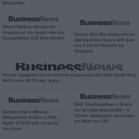
Βιλερμπάν»
Εθνική Παίδων: Κόντρα στη
Γεωργία για την πρώτη νίκη στο
Όμιλος ΔΕΗ: Νέα συμφωνία για
Ευρωμπάσκετ U16 (live stream)
χαρτοφυλάκιο έργων ΑΠΕ άνω
των 2 GW σε Πολωνία και
Ουγγαρία
Fourlis: Συμφωνία για την πώληση συμμετοχής στο Sofia South Ring
Mall έναντι 49,35 εκατ. ευρώ
ΣΚΑΪ: Ολοκληρώθηκε η θητεία
του Γρηγόρη Δημητριάδη - Ο
Χρηματιστήριο Αθηνών:
Γιάννης Αλαφούζος επιστρέφει
Εβδομαδιαία άνοδος 1,76%,
στη θέση του CEO
κέρδη 23,31% από τις αρχές
του έτους