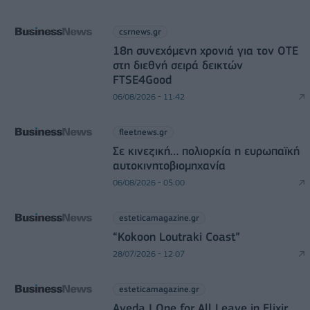
csrnews.gr
18η συνεχόμενη χρονιά για τον ΟΤΕ
στη διεθνή σειρά δεικτών
FTSE4Good
06/08/2026 - 11:42
fleetnews.gr
Σε κινεζική… πολιορκία η ευρωπαϊκή
αυτοκινητοβιομηχανία
06/08/2026 - 05:00
esteticamagazine.gr
“Kokoon Loutraki Coast”
28/07/2026 - 12:07
esteticamagazine.gr
Aveda I One for All Leave in Elixir