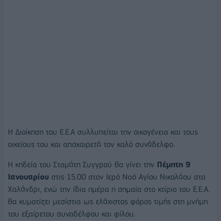
Η Διοίκηση του Ε.Ε.Α συλλυπείται την οικογένεια και τους
οικείους του και αποχαιρετά τον καλό συνάδελφο.
Η κηδεία του Σταμάτη Συγγρού θα γίνει την
Πέμπτη 9
Ιανουαρίου
στις 15.00 στον Ιερό Ναό Αγίου Νικολάου στο
Χαλάνδρι, ενώ την ίδια ημέρα η σημαία στο κτίριο του Ε.Ε.Α.
θα κυματίζει μεσίστια ως ελάχιστος φόρος τιμής στη μνήμη
του εξαίρετου συναδέλφου και φίλου.