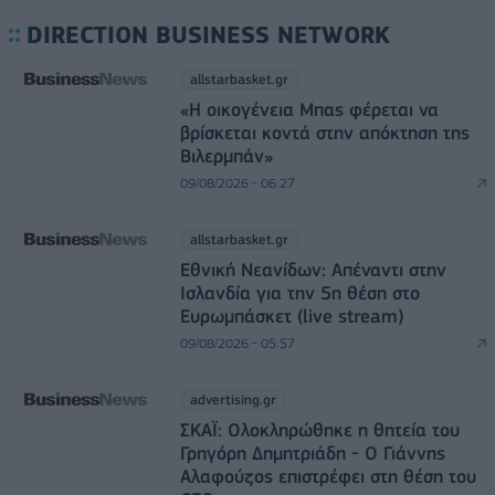
DIRECTION BUSINESS NETWORK
allstarbasket.gr
«Η οικογένεια Μπας φέρεται να
βρίσκεται κοντά στην απόκτηση της
Βιλερμπάν»
09/08/2026 - 06:27
allstarbasket.gr
Εθνική Νεανίδων: Απέναντι στην
Ισλανδία για την 5η θέση στο
Ευρωμπάσκετ (live stream)
09/08/2026 - 05:57
advertising.gr
ΣΚΑΪ: Ολοκληρώθηκε η θητεία του
Γρηγόρη Δημητριάδη - Ο Γιάννης
Αλαφούζος επιστρέφει στη θέση του