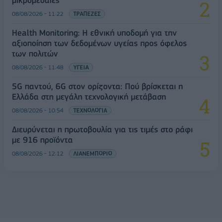
08/08/2026 - 11:22
ΤΡΑΠΕΖΕΣ
Health Monitoring: Η εθνική υποδομή για την
αξιοποίηση των δεδομένων υγείας προς όφελος
των πολιτών
08/08/2026 - 11:48
ΥΓΕΙΑ
5G παντού, 6G στον ορίζοντα: Πού βρίσκεται η
Ελλάδα στη μεγάλη τεχνολογική μετάβαση
08/08/2026 - 10:54
ΤΕΧΝΟΛΟΓΙΑ
Διευρύνεται η πρωτοβουλία για τις τιμές στο ράφι
με 916 προϊόντα
08/08/2026 - 12:12
ΛΙΑΝΕΜΠΟΡΙΟ