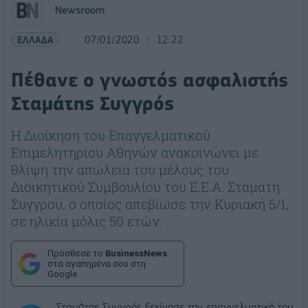
Newsroom
ΕΛΛΑΔΑ
07/01/2020
12:22
Πέθανε ο γνωστός ασφαλιστής
Σταμάτης Συγγρός
Η Διοίκηση του Επαγγελματικού
Επιμελητηρίου Αθηνών ανακοινώνει με
θλίψη την απώλεια του μέλους του
Διοικητικού Συμβουλίου του Ε.Ε.Α. Σταμάτη
Συγγρού, ο οποίος απεβίωσε την Κυριακή 5/1,
σε ηλικία μόλις 50 ετών.
Πρόσθεσε το
BusinessNews
στα αγαπημένα σου στη
Google
Σταμάτης Συγγρός ξεκίνησε την επαγγελματική του