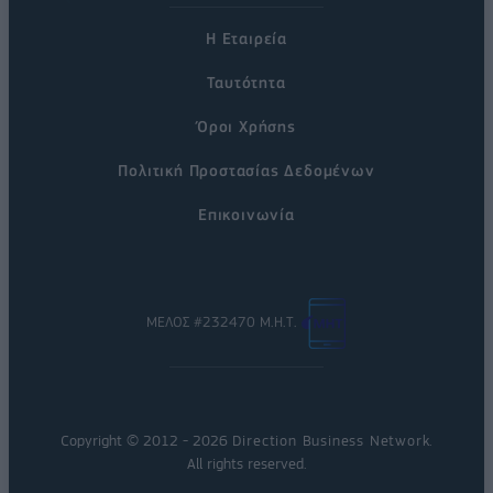
Η Εταιρεία
Ταυτότητα
Όροι Χρήσης
Πολιτική Προστασίας Δεδομένων
Επικοινωνία
ΜΕΛΟΣ #232470 Μ.Η.Τ.
Copyright © 2012 - 2026
Direction Business Network
.
All rights reserved.