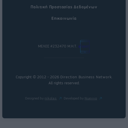
Πολιτική Προστασίας Δεδομένων
Επικοινωνία
ΜΕΛΟΣ #232470 Μ.Η.Τ.
Copyright © 2012 - 2026
Direction Business Network
.
All rights reserved.
Designed by
nikolas
Developed by
Nuevvo