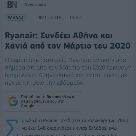
Newsroom
ΕΛΛΑΔΑ
08/11/2019
14:52
Ryanair: Συνδέει Αθήνα και
Χανιά από τον Μάρτιο του 2020
Η αεροπορική εταιρεία Ryanair, ανακοίνωσε
σήμερα ότι από τον Μάρτιο του 2020 ξεκινούν
δρομολόγια Αθήνα-Χανιά και αντίστροφα, με
πέντε πτήσεις την εβδομάδα.
Πρόσθεσε το
BusinessNews
στα αγαπημένα σου στη
Google
Σ
υνολικά η Ryanair σχεδιάζει το καλοκαίρι του 2020
να έχει 148 διασυνδέσεις εντός Ελλάδας, ενώ
υπολογίζει πως με τα νέα της δρομολόγια θα