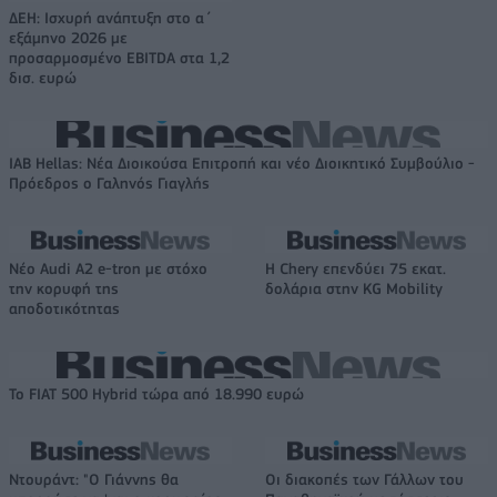
ΔΕΗ: Ισχυρή ανάπτυξη στο α΄
εξάμηνο 2026 με
προσαρμοσμένο EBITDA στα 1,2
δισ. ευρώ
IAB Hellas: Νέα Διοικούσα Επιτροπή και νέο Διοικητικό Συμβούλιο -
Πρόεδρος ο Γαληνός Γιαγλής
Νέο Audi A2 e-tron με στόχο
Η Chery επενδύει 75 εκατ.
την κορυφή της
δολάρια στην KG Mobility
αποδοτικότητας
Το FIAT 500 Hybrid τώρα από 18.990 ευρώ
Ντουράντ: "Ο Γιάννης θα
Οι διακοπές των Γάλλων του