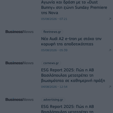
Αγωνία και δράση με το «Dust
Bunny» στη ζώνη Sunday Premiere
της Nova
05/08/2026 - 07:21
fleetnews.gr
Νέο Audi A2 e-tron με στόχο την
κορυφή της αποδοτικότητας
05/08/2026 - 05:39
csrnews.gr
ESG Report 2025: Πώς η ΑΒ
Βασιλόπουλος μετατρέπει τη
βιωσιμότητα σε καθημερινή πράξη
04/08/2026 - 12:54
advertising.gr
ESG Report 2025: Πώς η ΑΒ
Βασιλόπουλος μετατρέπει τη