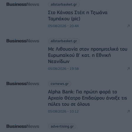
allstarbasket.gr
Στο Κάνσας Στέιτ η Τζωάνα
Ταμπάκου (pic)
05/08/2026 - 20:44
allstarbasket.gr
Με Λιθουανία στον προημιτελικό του
Ευρωπαϊκού Β' κατ. η Εθνική
Νεανίδων
05/08/2026 - 19:58
csrnews.gr
Alpha Bank: Για πρώτη φορά το
Αρχαίο Θέατρο Επιδαύρου άνοιξε τις
πύλες του σε όλους
05/08/2026 - 10:12
advertising.gr