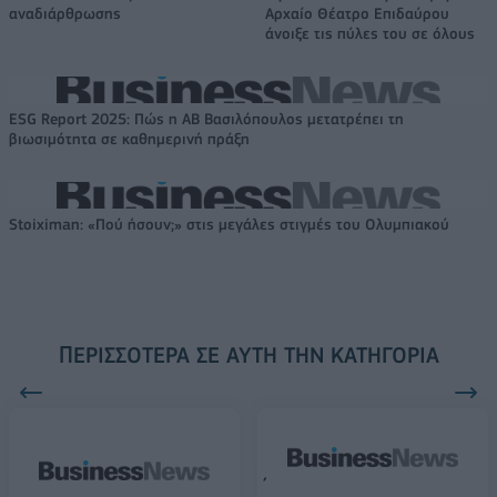
αναδιάρθρωσης
Αρχαίο Θέατρο Επιδαύρου
άνοιξε τις πύλες του σε όλους
ESG Report 2025: Πώς η ΑΒ Βασιλόπουλος μετατρέπει τη
βιωσιμότητα σε καθημερινή πράξη
Stoiximan: «Πού ήσουν;» στις μεγάλες στιγμές του Ολυμπιακού
ΠΕΡΙΣΣΌΤΕΡΑ ΣΕ ΑΥΤΉ ΤΗΝ ΚΑΤΗΓΟΡΊΑ