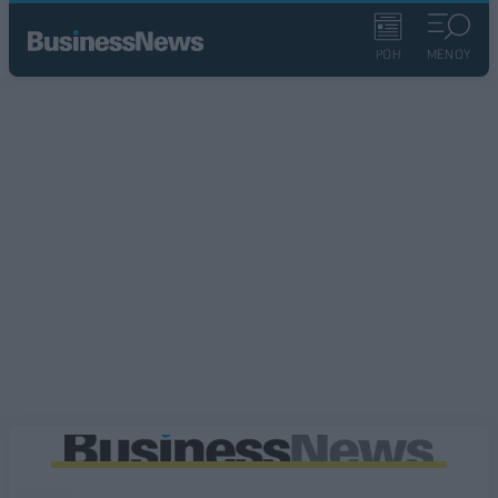
ΡΟΗ
ΜΕΝΟΥ