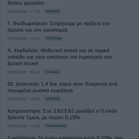
θέσεις εργασίας
05/08/2026 - 17:16
ΚΟΣΜΟΣ
Τ. Θεοδωρικάκος: Στηρίζουμε με πράξεις την
έρευνα και την καινοτομία
05/08/2026 - 16:51
ΠΟΛΙΤΙΚΗ
Ν. Χαρδαλιάς: Μηδενική ανοχή και σε νομικό
επίπεδο για τους υπαίτιους της πυρκαγιάς στη
Δυτική Αττική
05/08/2026 - 16:26
ΕΛΛΑΔΑ
ΕΕ: Διοχετεύει 1,4 δισ. ευρώ στην Ουκρανία από
παγωμένα ρωσικά κεφάλαια
05/08/2026 - 16:03
ΚΟΣΜΟΣ
Χρηματιστήριο: Στις 2.623,62 μονάδες ο Γενικός
Δείκτης Τιμών, με πτώση 0,19%
05/08/2026 - 15:36
ΟΙΚΟΝΟΜΙΑ
Συνάλλαγμα: Το ευρώ ενισχύεται κατά 0,20%, στα