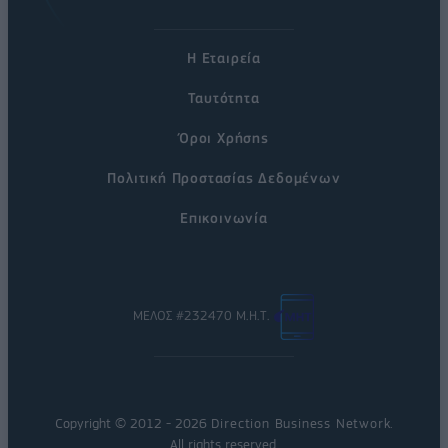
Η Εταιρεία
Ταυτότητα
Όροι Χρήσης
Πολιτική Προστασίας Δεδομένων
Επικοινωνία
ΜΕΛΟΣ #232470 Μ.Η.Τ.
Copyright © 2012 - 2026
Direction Business Network
.
All rights reserved.