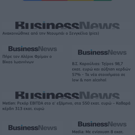
Ανακοινώθηκε από την Ντουμπάι ο Σενγκέλια (pics)
Πήρε τον Αλέρικ Φρίμαν ο
Βίκος Ιωαννίνων
Β.Σ. Καρούλιας: Τζίρος 98,7
εκατ. ευρώ και αύξηση κερδών
57% - Τα νέα στοιχήματα σε
low & non alcohol
Metlen: Ρεκόρ EBITDA στο α' εξάμηνο, στα 550 εκατ. ευρώ – Καθαρά
κέρδη 313 εκατ. ευρώ
Media: Με ενίσχυση 8 εκατ.