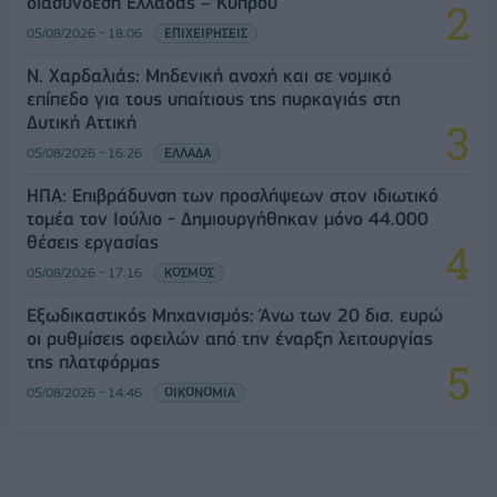
διασύνδεση Ελλάδας – Κύπρου
05/08/2026 - 18:06
ΕΠΙΧΕΙΡΗΣΕΙΣ
Ν. Χαρδαλιάς: Μηδενική ανοχή και σε νομικό
επίπεδο για τους υπαίτιους της πυρκαγιάς στη
Δυτική Αττική
05/08/2026 - 16:26
ΕΛΛΑΔΑ
ΗΠΑ: Επιβράδυνση των προσλήψεων στον ιδιωτικό
τομέα τον Ιούλιο - Δημιουργήθηκαν μόνο 44.000
θέσεις εργασίας
05/08/2026 - 17:16
ΚΟΣΜΟΣ
Εξωδικαστικός Μηχανισμός: Άνω των 20 δισ. ευρώ
οι ρυθμίσεις οφειλών από την έναρξη λειτουργίας
της πλατφόρμας
05/08/2026 - 14:46
ΟΙΚΟΝΟΜΙΑ