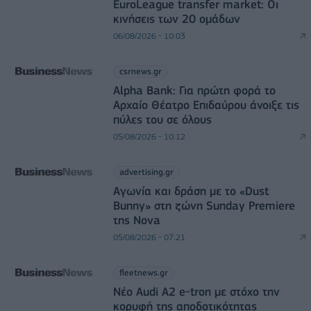
EuroLeague transfer market: Οι
κινήσεις των 20 ομάδων
06/08/2026 - 10:03
csrnews.gr
Alpha Bank: Για πρώτη φορά το
Αρχαίο Θέατρο Επιδαύρου άνοιξε τις
πύλες του σε όλους
05/08/2026 - 10:12
advertising.gr
Αγωνία και δράση με το «Dust
Bunny» στη ζώνη Sunday Premiere
της Nova
05/08/2026 - 07:21
fleetnews.gr
Νέο Audi A2 e-tron με στόχο την
κορυφή της αποδοτικότητας