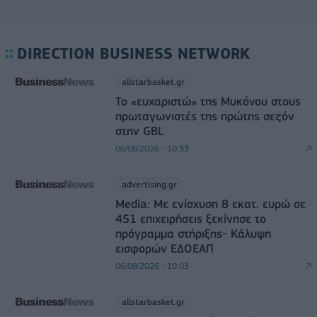
DIRECTION BUSINESS NETWORK
allstarbasket.gr
Το «ευχαριστώ» της Μυκόνου στους
πρωταγωνιστές της πρώτης σεζόν
στην GBL
06/08/2026 - 10:33
advertising.gr
Media: Με ενίσχυση 8 εκατ. ευρώ σε
451 επιχειρήσεις ξεκίνησε το
πρόγραμμα στήριξης- Κάλυψη
εισφορών ΕΔΟΕΑΠ
06/08/2026 - 10:03
allstarbasket.gr