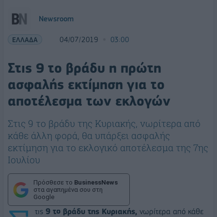
Newsroom
ΕΛΛΑΔΑ
04/07/2019
03:00
Στις 9 το βράδυ η πρώτη
ασφαλής εκτίμηση για το
αποτέλεσμα των εκλογών
Στις 9 το βράδυ της Κυριακής, νωρίτερα από
κάθε άλλη φορά, θα υπάρξει ασφαλής
εκτίμηση για το εκλογικό αποτέλεσμα της 7ης
Ιουλίου
Πρόσθεσε το
BusinessNews
στα αγαπημένα σου στη
Google
τις
9 το βράδυ της Κυριακής,
νωρίτερα από κάθε