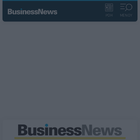
ΡΟΗ
ΜΕΝΟΥ