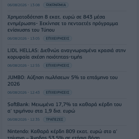
06/08/2026 - 13:08
ΟΙΚΟΝΟΜΙΑ
Χρηματοδότηση 8 εκατ. ευρώ σε 843 μέσα
ενημέρωσης- Ξεκίνησε το πενταετές πρόγραμμα
ενίσχυσης του Τύπου
06/08/2026 - 13:05
ΕΠΙΧΕΙΡΗΣΕΙΣ
LIDL HELLAS: Διεθνώς αναγνωρισμένα κρασιά στην
κορυφαία σχέση ποιότητας-τιμής
06/08/2026 - 12:55
ΕΠΙΧΕΙΡΗΣΕΙΣ
JUMBO: Αύξηση πωλήσεων 5% το επτάμηνο του
2026
06/08/2026 - 12:43
ΕΠΙΧΕΙΡΗΣΕΙΣ
SoftBank: Μειωμένα 17,7% τα καθαρά κέρδη του
α' τριμήνου στα 1,9 δισ. ευρώ
06/08/2026 - 12:35
ΤΡΑΠΕΖΕΣ
Nintendo: Καθαρά κέρδη 809 εκατ. ευρώ στο α'
τρίμηνο – Άνοδος 53,5% σε ετήσια βάση