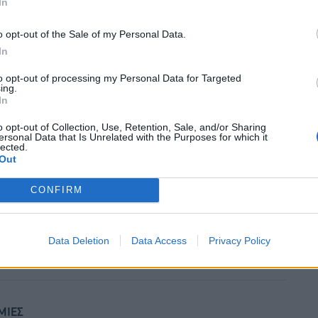
In
o opt-out of the Sale of my Personal Data.
In
to opt-out of processing my Personal Data for Targeted
ing.
In
o opt-out of Collection, Use, Retention, Sale, and/or Sharing
ersonal Data that Is Unrelated with the Purposes for which it
lected.
Out
CONFIRM
Data Deletion
Data Access
Privacy Policy
ΜΙΕΣ