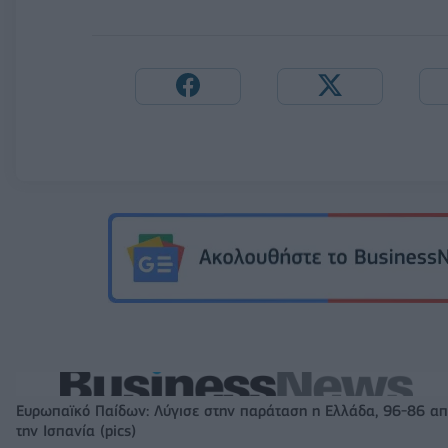
Ευρωπαϊκό Παίδων: Λύγισε στην παράταση η Ελλάδα, 96-86 α
την Ισπανία (pics)