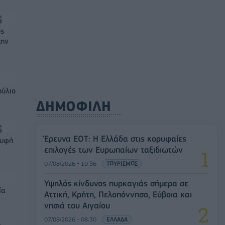
ός
την
ούλιο
ΔΗΜΟΦΙΛΗ
Έρευνα ΕΟΤ: Η Ελλάδα στις κορυφαίες
ρυφή
επιλογές των Ευρωπαίων ταξιδιωτών
07/08/2026 - 10:56
ΤΟΥΡΙΣΜΟΣ
Υψηλός κίνδυνος πυρκαγιάς σήμερα σε
ία
Αττική, Κρήτη, Πελοπόννησο, Εύβοια και
νησιά του Αιγαίου
07/08/2026 - 08:30
ΕΛΛΑΔΑ