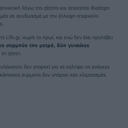
πνικτική λόγω της ζέστης και απαιτείται ιδιαίτερη
σμός σε συνδυασμό με την έλλειψη επαρκούς
ς.
Lifo.gr, νωρίς το πρωί, και ενώ δεν έχει προλάβει
ς συρμούς του μετρό, δύο γυναίκες
τη ζέστη.
υλάχιστον δεν επαρκεί για να καλύψει τις ανάγκες
 κάποιους συρμούς δεν υπάρχει καν κλιματισμός,