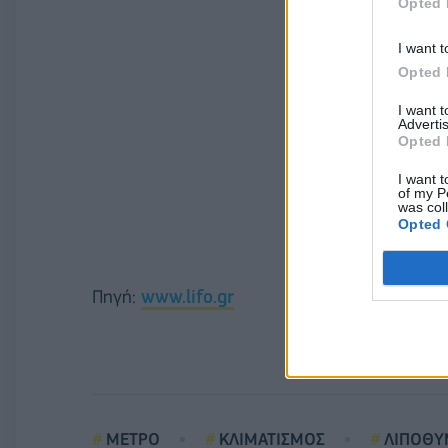
Opted 
I want t
Opted 
I want 
Advertis
Opted 
I want t
of my P
was col
Opted 
Πηγή:
www.lifo.gr
ΜΕΤΡΟ
ΚΛΙΜΑΤΙΣΜΟΣ
ΛΙΠΟΘΥ