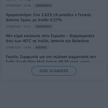
07/08/2026 - 15:45
ΟΙΚΟΝΟΜΙΑ
Χρηματιστήριο: Στις 2.623,19 μονάδες ο Γενικός
Δείκτης Τιμών, με άνοδο 0,57%
07/08/2026 - 15:21
ΟΙΚΟΝΟΜΙΑ
Νέο κύμα καύσωνα στην Ευρώπη – Θερμοκρασίες
άνω των 40°C σε Ιταλία, Ισπανία και Βαλκάνια
07/08/2026 - 14:58
ΚΟΣΜΟΣ
Fourlis: Συμφωνία για την πώληση συμμετοχής στο
Sofia South Ring Mall έναντι 49,35 εκατ. ευρώ
07/08/2026 - 14:39
ΕΠΙΧΕΙΡΗΣΕΙΣ
ΟΛΕΣ ΟΙ ΕΙΔΗΣΕΙΣ