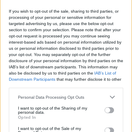
If you wish to opt-out of the sale, sharing to third parties, or
processing of your personal or sensitive information for
targeted advertising by us, please use the below opt-out
ΠΕΡΙΣΣΌΤΕΡΑ ΣΕ ΑΥΤΉ ΤΗΝ ΚΑΤΗΓΟΡΊΑ
section to confirm your selection. Please note that after your
opt-out request is processed you may continue seeing
interest-based ads based on personal information utilized by
us or personal information disclosed to third parties prior to
your opt-out. You may separately opt-out of the further
disclosure of your personal information by third parties on the
IAB’s list of downstream participants. This information may
Συμβουλές για την
also be disclosed by us to third parties on the
IAB’s List of
πρόληψη της εξάπλωσης
Καταγράφηκαν 120
Downstream Participants
that may further disclose it to other
της γρίπης στα σχολεία
κεραυνοί σε 10 ώρες-
third parties.
Πότε υποχωρεί η
07/02/2019 - 02:00
κακοκαιρία
Personal Data Processing Opt Outs
07/02/2019 - 02:00
I want to opt-out of the Sharing of my
personal data.
Opted In
I want to opt-out of the Sale of my