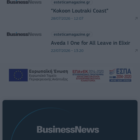
esteticamagazine.gr
“Kokoon Loutraki Coast”
28/07/2026 - 12:07
esteticamagazine.gr
Aveda I One for All Leave in Elixir
22/07/2026 - 13:20