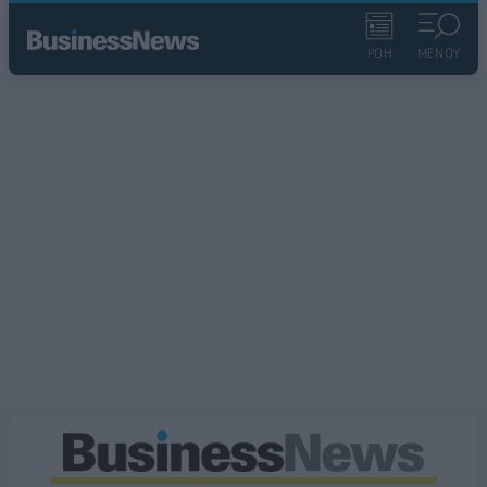
ΡΟΗ
ΜΕΝΟΥ