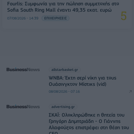
Fourlis: Συμφωνία για την πώληση συμμετοχής στο
Sofia South Ring Mall έναντι 49,35 εκατ. ευρώ
07/08/2026 - 14:39
ΕΠΙΧΕΙΡΗΣΕΙΣ
allstarbasket.gr
WNBA: Έκτη σερί νίκη για τους
Ουάσινγκτον Μίστικς (vid)
08/08/2026 - 07:16
advertising.gr
ΣΚΑΪ: Ολοκληρώθηκε η θητεία του
Γρηγόρη Δημητριάδη - Ο Γιάννης
Αλαφούζος επιστρέφει στη θέση του
CEO