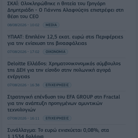
ΣΚΑΪ: Ολοκληρώθηκε η θητεία του Γρηγόρη
Δημητριάδη - Ο Γιάννης Αλαφούζος επιστρέφει στη
θέση του CEO
08/08/2026 - 10:02
MEDIA
ΥΠΑΑΤ: Επιπλέον 12,5 εκατ. ευρώ στις Περιφέρειες
για την ενίσχυση της βιοασφάλειας
07/08/2026 - 17:02
ΟΙΚΟΝΟΜΙΑ
Deloitte Ελλάδος: Χρηματοοικονομικός σύμβουλος
της ΔΕΗ για την είσοδο στην πολωνική αγορά
ενέργειας
07/08/2026 - 16:38
ΕΠΙΧΕΙΡΗΣΕΙΣ
Στρατηγική επένδυση του EFA GROUP στη Fractal
για την ανάπτυξη προηγμένων αμυντικών
τεχνολογιών
07/08/2026 - 16:11
ΕΠΙΧΕΙΡΗΣΕΙΣ
Συνάλλαγμα: Το ευρώ ενισχύεται 0,08%, στα
1,1534 δολάρια