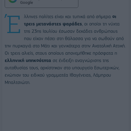
Google
Έ
λληνες πολίτες είναι και τυπικά από σήμερα
οι
τρεις μετανάστες ψαράδες
, οι οποίοι τη νύχτα
της 23ης Ιουλίου έσωσαν δεκάδες ανθρώπους
που είχαν πέσει στη θάλασσα για να σωθούν από
την πυρκαγιά στο Μάτι και γενικότερα στην Ανατολική Αττική.
Οι τρεις αλιείς, στους οποίους απονεμήθηκε πρόσφατα η
ελληνική υπηκοότητα
σε ένδειξη αναγνώρισης της
αυτοθυσίας τους, ορκίστηκαν στο υπουργείο Εσωτερικών,
ενώπιον του ειδικού γραμματέα Ιθαγένειας, Λάμπρου
Μπαλτσιώτη.