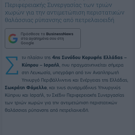
Περιφερειακής Συνεργασίας των τριών
χωρών για την αντιμετώπιση περιστατικών
θαλάσσιας ρύπανσης από πετρελαιοειδή
Πρόσθεσε το
BusinessNews
στα αγαπημένα σου στη
Google
Σ
το πλαίσιο της
4ης Συνόδου Κορυφής Ελλάδας –
Κύπρου – Ισραήλ
, που πραγματοποιείται σήμερα
στη Λευκωσία, υπεγράφη από τον Αναπληρωτή
Υπουργό Περιβάλλοντος και Ενέργειας της Ελλάδας,
Σωκράτη Φάμελλο
, και τους συναρμόδιους Υπουργούς
Κύπρου και Ισραήλ, το Σχέδιο Περιφερειακής Συνεργασίας
των τριών χωρών για την αντιμετώπιση περιστατικών
θαλάσσιας ρύπανσης από πετρελαιοειδή.