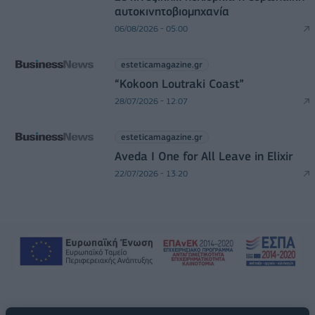
αυτοκινητοβιομηχανία
06/08/2026 - 05:00
esteticamagazine.gr
“Kokoon Loutraki Coast”
28/07/2026 - 12:07
esteticamagazine.gr
Aveda I One for All Leave in Elixir
22/07/2026 - 13:20