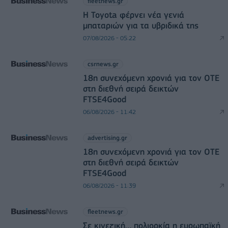
fleetnews.gr
Η Toyota φέρνει νέα γενιά
μπαταριών για τα υβριδικά της
07/08/2026 - 05:22
csrnews.gr
18η συνεχόμενη χρονιά για τον ΟΤΕ
στη διεθνή σειρά δεικτών
FTSE4Good
06/08/2026 - 11:42
advertising.gr
18η συνεχόμενη χρονιά για τον ΟΤΕ
στη διεθνή σειρά δεικτών
FTSE4Good
06/08/2026 - 11:39
fleetnews.gr
Σε κινεζική… πολιορκία η ευρωπαϊκή