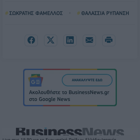
ΣΩΚΡΑΤΗΣ ΦΑΜΕΛΛΟΣ
ΘΑΛΑΣΣΙΑ ΡΥΠΑΝΣΗ
Live στις 15:30 για το Ευρωπαϊκό Παίδων, Ελλάδα-Ισπανία