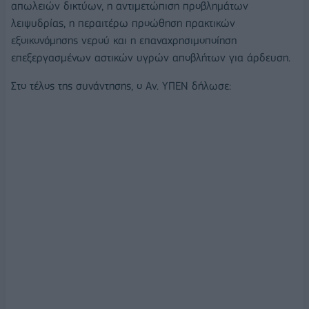
απωλειών δικτύων, η αντιμετώπιση προβλημάτων
λειψυδρίας, η περαιτέρω προώθηση πρακτικών
εξοικονόμησης νερού και η επαναχρησιμοποίηση
επεξεργασμένων αστικών υγρών αποβλήτων για άρδευση.
Στο τέλος της συνάντησης, ο Αν. ΥΠΕΝ δήλωσε: