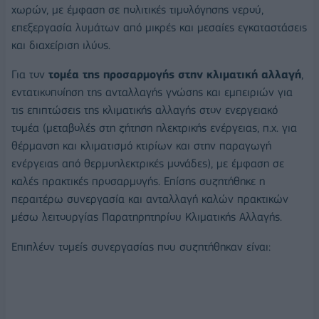
χωρών, με έμφαση σε πολιτικές τιμολόγησης νερού,
επεξεργασία λυμάτων από μικρές και μεσαίες εγκαταστάσεις
και διαχείριση ιλύος.
Για τον
τομέα της προσαρμογής στην κλιματική αλλαγή
,
εντατικοποίηση της ανταλλαγής γνώσης και εμπειριών για
τις επιπτώσεις της κλιματικής αλλαγής στον ενεργειακό
τομέα (μεταβολές στη ζήτηση ηλεκτρικής ενέργειας, π.χ. για
θέρμανση και κλιματισμό κτιρίων και στην παραγωγή
ενέργειας από θερμοηλεκτρικές μονάδες), με έμφαση σε
καλές πρακτικές προσαρμογής. Επίσης συζητήθηκε η
περαιτέρω συνεργασία και ανταλλαγή καλών πρακτικών
μέσω λειτουργίας Παρατηρητηρίου Κλιματικής Αλλαγής.
Επιπλέον τομείς συνεργασίας που συζητήθηκαν είναι: