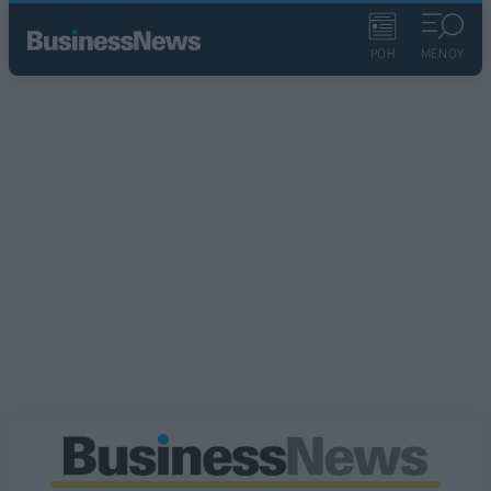
ΡΟΗ
ΜΕΝΟΥ