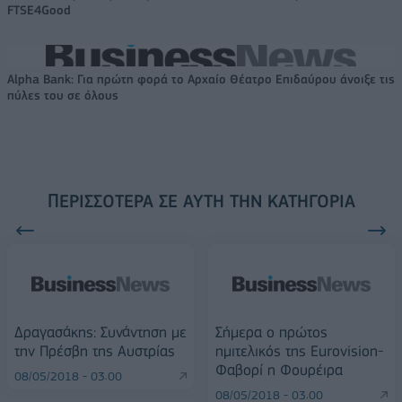
FTSE4Good
Alpha Bank: Για πρώτη φορά το Αρχαίο Θέατρο Επιδαύρου άνοιξε τις
πύλες του σε όλους
ΠΕΡΙΣΣΌΤΕΡΑ ΣΕ ΑΥΤΉ ΤΗΝ ΚΑΤΗΓΟΡΊΑ
Δραγασάκης: Συνάντηση με
Σήμερα ο πρώτος
την Πρέσβη της Αυστρίας
ημιτελικός της Eurovision-
Φαβορί η Φουρέιρα
08/05/2018 - 03:00
08/05/2018 - 03:00