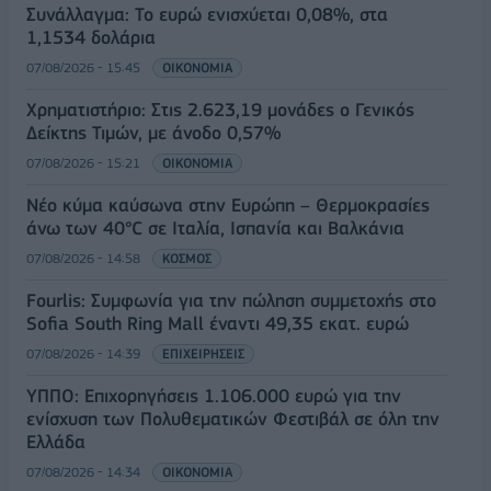
Συνάλλαγμα: Το ευρώ ενισχύεται 0,08%, στα
1,1534 δολάρια
07/08/2026 - 15:45
ΟΙΚΟΝΟΜΙΑ
Χρηματιστήριο: Στις 2.623,19 μονάδες ο Γενικός
Δείκτης Τιμών, με άνοδο 0,57%
07/08/2026 - 15:21
ΟΙΚΟΝΟΜΙΑ
Νέο κύμα καύσωνα στην Ευρώπη – Θερμοκρασίες
άνω των 40°C σε Ιταλία, Ισπανία και Βαλκάνια
07/08/2026 - 14:58
ΚΟΣΜΟΣ
Fourlis: Συμφωνία για την πώληση συμμετοχής στο
Sofia South Ring Mall έναντι 49,35 εκατ. ευρώ
07/08/2026 - 14:39
ΕΠΙΧΕΙΡΗΣΕΙΣ
ΥΠΠΟ: Επιχορηγήσεις 1.106.000 ευρώ για την
ενίσχυση των Πολυθεματικών Φεστιβάλ σε όλη την
Ελλάδα
07/08/2026 - 14:34
ΟΙΚΟΝΟΜΙΑ