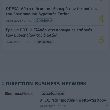
ΟΠΕΚΑ: Αύριο η δεύτερη πληρωμή των δικαιούχων
του Λογαριασμού Αγροτικής Εστίας
06/08/2026 - 17:40
ΟΙΚΟΝΟΜΙΑ
Έρευνα ΕΟΤ: Η Ελλάδα στις κορυφαίες επιλογές
των Ευρωπαίων ταξιδιωτών
07/08/2026 - 10:56
ΤΟΥΡΙΣΜΟΣ
DIRECTION BUSINESS NETWORK
allstarbasket.gr
ΑΓΕΧ: Νέα προσθήκη ο Ντόντεϊ Χορν
07/08/2026 - 13:10