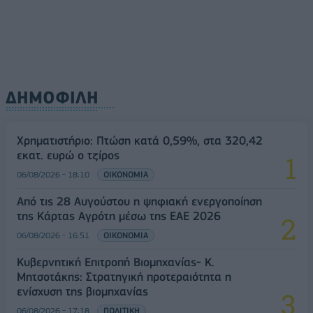
ΔΗΜΟΦΙΛΗ
Χρηματιστήριο: Πτώση κατά 0,59%, στα 320,42
εκατ. ευρώ ο τζίρος
06/08/2026 - 18:10
ΟΙΚΟΝΟΜΙΑ
Από τις 28 Αυγούστου η ψηφιακή ενεργοποίηση
της Κάρτας Αγρότη μέσω της ΕΑΕ 2026
06/08/2026 - 16:51
ΟΙΚΟΝΟΜΙΑ
Κυβερνητική Επιτροπή Βιομηχανίας- Κ.
Μητσοτάκης: Στρατηγική προτεραιότητα η
ενίσχυση της βιομηχανίας
06/08/2026 - 17:18
ΠΟΛΙΤΙΚΗ