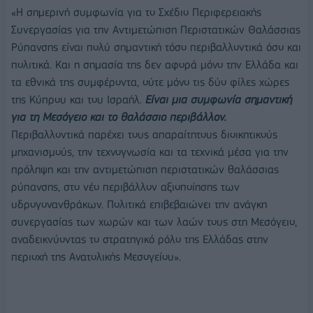
«Η σημερινή συμφωνία για το Σχέδιο Περιφερειακής
Συνεργασίας για την Αντιμετώπιση Περιστατικών Θαλάσσιας
Ρύπανσης είναι πολύ σημαντική τόσο περιβαλλοντικά όσο και
πολιτικά. Και η σημασία της δεν αφορά μόνο την Ελλάδα και
τα εθνικά της συμφέροντα, ούτε μόνο τις δύο φίλες χώρες
της Κύπρου και του Ισραήλ.
Είναι μια συμφωνία σημαντική
για τη Μεσόγειο και το θαλάσσιο περιβάλλον.
Περιβαλλοντικά παρέχει τους απαραίτητους διοικητικούς
μηχανισμούς, την τεχνογνωσία και τα τεχνικά μέσα για την
πρόληψη και την αντιμετώπιση περιστατικών θαλάσσιας
ρύπανσης, στο νέο περιβάλλον αξιοποίησης των
υδρογονανθράκων. Πολιτικά επιβεβαιώνει την ανάγκη
συνεργασίας των χωρών και των λαών τους στη Μεσόγειο,
αναδεικνύοντας το στρατηγικό ρόλο της Ελλάδας στην
περιοχή της Ανατολικής Μεσογείου».