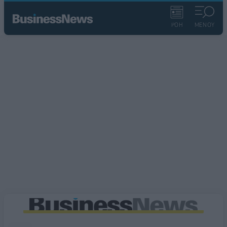
ΡΟΗ
ΜΕΝΟΥ