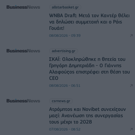
allstarbasket.gr
WNBA Draft: Μετά τον Καντέρ θέλει
να δηλώσει συμμετοχή και ο Ρόις
Γουάιτ!
08/08/2026 - 09:39
advertising.gr
ΣΚΑΪ: Ολοκληρώθηκε η θητεία του
Γρηγόρη Δημητριάδη - Ο Γιάννης
Αλαφούζος επιστρέφει στη θέση του
CEO
08/08/2026 - 06:51
csrnews.gr
Ατρόμητος και Novibet συνεχίζουν
μαζί: Ανανέωση της συνεργασίας
τους μέχρι το 2028
07/08/2026 - 08:52