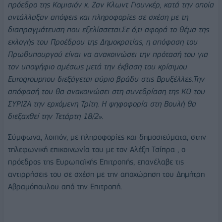
πρόεδρο της Κομισιόν κ. Ζαν Κλωντ Γιουνκέρ, κατά την οποία
αντάλλαξαν απόψεις και πληροφορίες σε σχέση με τη
διαπραγμάτευση που εξελίσσεται.Σε ό,τι αφορά το θέμα της
εκλογής του Προέδρου της Δημοκρατίας, η απόφαση του
Πρωθυπουργού είναι να ανακοινώσει την πρότασή του για
τον υποψήφιο αμέσως μετά την έκβαση του κρίσιμου
Eurogroupπου διεξάγεται αύριο βράδυ στις Βρυξέλλες.Την
απόφασή του θα ανακοινώσει στη συνεδρίαση της ΚΟ του
ΣΥΡΙΖΑ την ερχόμενη Τρίτη. Η ψηφοφορία στη Βουλή θα
διεξαχθεί την Τετάρτη 18/2».
Σύμφωνα, λοιπόν, με πληροφορίες και δημοσιεύματα, στην
τηλεφωνική επικοινωνία του με τον Αλέξη Τσίπρα , ο
πρόεδρος της Ευρωπαϊκής Επιτροπής, επανέλαβε τις
αντιρρήσεις του σε σχέση με την αποχώρηση του Δημήτρη
Αβραμόπουλου από την Επιτροπή.