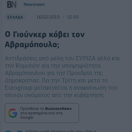
Newsroom
ΕΛΛΑΔΑ
16/02/2015
02:00
Ο Γιούνκερ κόβει τον
Αβραμόπουλο;
Αντιδράσεις από μέλη του ΣΥΡΙΖΑ αλλά και
την Κομισιόν για την υποψηφιότητα
Αβραμόπουλου για την Προεδρία της
Δημοκρατίας. Για την Τρίτη και μετά το
Eurogroup μετακινείται η ανακοίνωση του
όποιου ονόματος από την κυβέρνηση.
Πρόσθεσε το
BusinessNews
στα αγαπημένα σου στη
Google
τηλεφωνική επικοινωνία που είχε ο