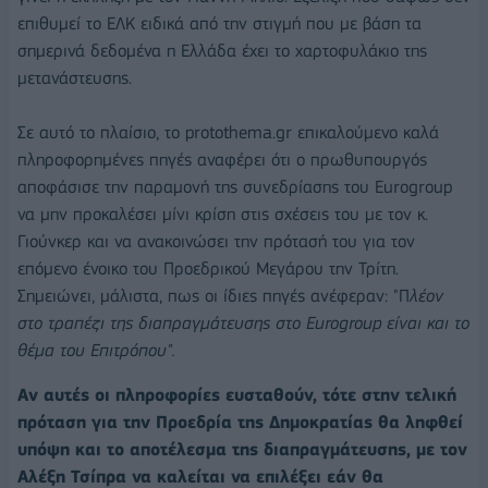
επιθυμεί το ΕΛΚ ειδικά από την στιγμή που με βάση τα
σημερινά δεδομένα η Ελλάδα έχει το χαρτοφυλάκιο της
μετανάστευσης.
Σε αυτό το πλαίσιο, το protothema.gr επικαλούμενο καλά
πληροφορημένες πηγές αναφέρει ότι ο πρωθυπουργός
αποφάσισε την παραμονή της συνεδρίασης του Eurogroup
να μην προκαλέσει μίνι κρίση στις σχέσεις του με τον κ.
Γιούνκερ και να ανακοινώσει την πρότασή του για τον
επόμενο ένοικο του Προεδρικού Μεγάρου την Τρίτη.
Σημειώνει, μάλιστα, πως οι ίδιες πηγές ανέφεραν: "Π
λέον
στο τραπέζι της διαπραγμάτευσης στο Eurogroup είναι και το
θέμα του Επιτρόπου".
Αν αυτές οι πληροφορίες ευσταθούν, τότε στην τελική
πρόταση για την Προεδρία της Δημοκρατίας θα ληφθεί
υπόψη και το αποτέλεσμα της διαπραγμάτευσης, με τον
Αλέξη Τσίπρα να καλείται να επιλέξει εάν θα