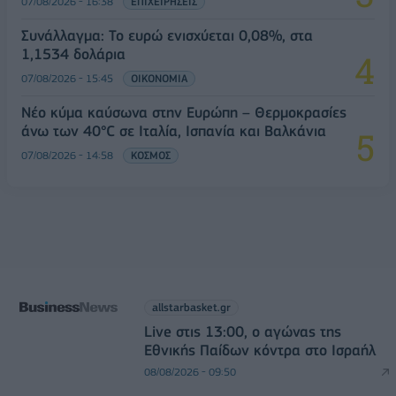
07/08/2026 - 16:38
ΕΠΙΧΕΙΡΗΣΕΙΣ
Συνάλλαγμα: Το ευρώ ενισχύεται 0,08%, στα
1,1534 δολάρια
07/08/2026 - 15:45
ΟΙΚΟΝΟΜΙΑ
Νέο κύμα καύσωνα στην Ευρώπη – Θερμοκρασίες
άνω των 40°C σε Ιταλία, Ισπανία και Βαλκάνια
07/08/2026 - 14:58
ΚΟΣΜΟΣ
allstarbasket.gr
Live στις 13:00, ο αγώνας της
Εθνικής Παίδων κόντρα στο Ισραήλ
08/08/2026 - 09:50