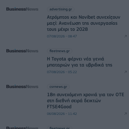
advertising.gr
Ατρόμητος και Novibet συνεχίζουν
μαζί: Ανανέωση της συνεργασίας
τους μέχρι το 2028
07/08/2026 - 08:47
fleetnews.gr
Η Toyota φέρνει νέα γενιά
μπαταριών για τα υβριδικά της
07/08/2026 - 05:22
csrnews.gr
18η συνεχόμενη χρονιά για τον ΟΤΕ
στη διεθνή σειρά δεικτών
FTSE4Good
06/08/2026 - 11:42
fleetnews.gr