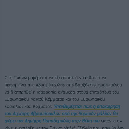
Ο κ. Γιούνκερ φέρεται να εξέφρασε την επιθυμία να
παραμείνει ο κ. Αβραμόπουλος στις Βρυξέλλες, προκειμένου
να διατηρηθεί η ισορροπία ανάμεσα στους επιτρόπους του
Ευρωπαϊκού Λαϊκού Κόμματος και του Ευρωπαϊκού
Σοσιαλιστικού Κόμματος.
Υπενθυμίζεται πως η αποχώρηση
του Δημήτρη Αβραμόπουλου από την Κομισιόν μάλλον θα
φέρει τον Δημήτρη Παπαδημούλη στην θέση του
εκτός κι αν
γίνει η έκπληξη με τον Γιάννη Μηλιό. Εξέλιξη που σαφώς δεν