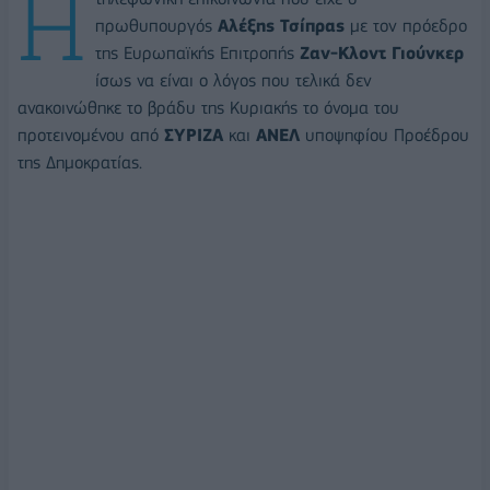
Η
πρωθυπουργός
Αλέξης Τσίπρας
με τον πρόεδρο
της Ευρωπαϊκής Επιτροπής
Ζαν-Κλοντ Γιούνκερ
ίσως να είναι ο λόγος που τελικά δεν
ανακοινώθηκε το βράδυ της Κυριακής το όνομα του
προτεινομένου από
ΣΥΡΙΖΑ
και
ΑΝΕΛ
υποψηφίου Προέδρου
της Δημοκρατίας.