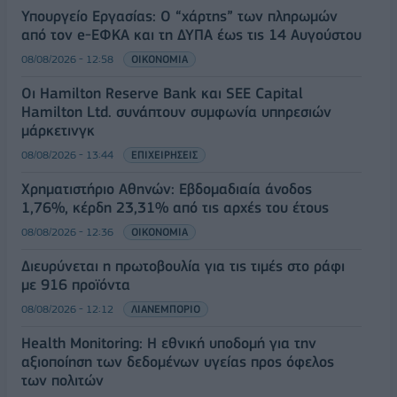
Υπουργείο Εργασίας: Ο “χάρτης” των πληρωμών
από τον e-ΕΦΚΑ και τη ΔΥΠΑ έως τις 14 Αυγούστου
08/08/2026 - 12:58
ΟΙΚΟΝΟΜΙΑ
Οι Hamilton Reserve Bank και SEE Capital
Hamilton Ltd. συνάπτουν συμφωνία υπηρεσιών
μάρκετινγκ
08/08/2026 - 13:44
ΕΠΙΧΕΙΡΗΣΕΙΣ
Χρηματιστήριο Αθηνών: Εβδομαδιαία άνοδος
1,76%, κέρδη 23,31% από τις αρχές του έτους
08/08/2026 - 12:36
ΟΙΚΟΝΟΜΙΑ
Διευρύνεται η πρωτοβουλία για τις τιμές στο ράφι
με 916 προϊόντα
08/08/2026 - 12:12
ΛΙΑΝΕΜΠΟΡΙΟ
Health Monitoring: Η εθνική υποδομή για την
αξιοποίηση των δεδομένων υγείας προς όφελος
των πολιτών