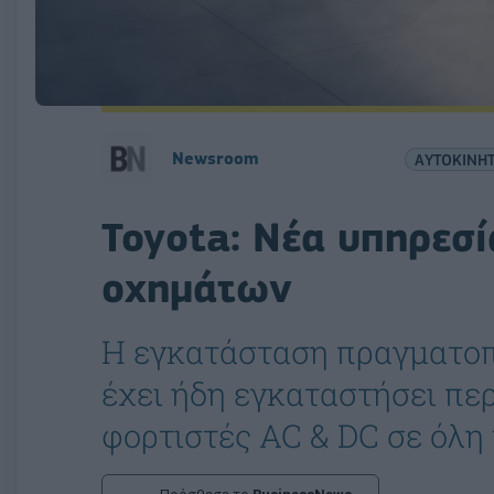
Newsroom
ΑΥΤΟΚΙΝΗ
Toyota: Νέα υπηρεσί
οχημάτων
Η εγκατάσταση πραγματοπ
έχει ήδη εγκαταστήσει πε
φορτιστές AC & DC σε όλη 