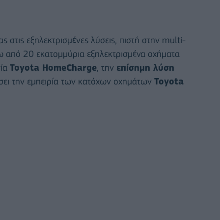
ας στις εξηλεκτρισμένες λύσεις, πιστή στην multi-
νω από 20 εκατομμύρια εξηλεκτρισμένα οχήματα
σία
Toyota HomeCharge
, την
επίσημη λύση
σει την εμπειρία των κατόχων οχημάτων
Toyota