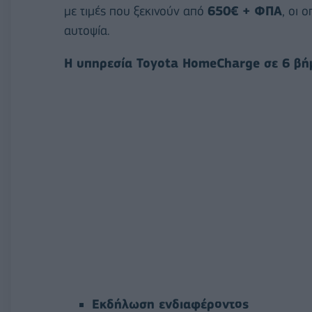
με τιμές που ξεκινούν από
650€ + ΦΠΑ
, οι 
αυτοψία.
Η υπηρεσία Toyota HomeCharge σε 6 βή
Εκδήλωση ενδιαφέροντος