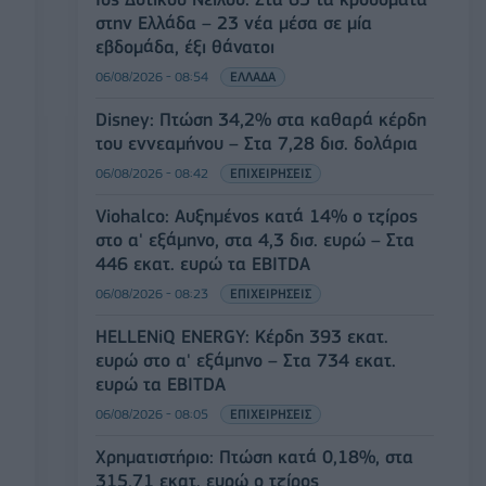
στην Ελλάδα – 23 νέα μέσα σε μία
εβδομάδα, έξι θάνατοι
06/08/2026 - 08:54
ΕΛΛΑΔΑ
Disney: Πτώση 34,2% στα καθαρά κέρδη
του εννεαμήνου – Στα 7,28 δισ. δολάρια
06/08/2026 - 08:42
ΕΠΙΧΕΙΡΗΣΕΙΣ
Viohalco: Αυξημένος κατά 14% ο τζίρος
στο α' εξάμηνο, στα 4,3 δισ. ευρώ – Στα
446 εκατ. ευρώ τα EBITDA
06/08/2026 - 08:23
ΕΠΙΧΕΙΡΗΣΕΙΣ
HELLENiQ ENERGY: Κέρδη 393 εκατ.
ευρώ στο α' εξάμηνο – Στα 734 εκατ.
ευρώ τα EBITDA
06/08/2026 - 08:05
ΕΠΙΧΕΙΡΗΣΕΙΣ
Χρηματιστήριο: Πτώση κατά 0,18%, στα
315,71 εκατ. ευρώ ο τζίρος