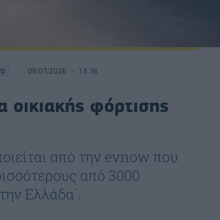
ΤΟ
09/07/2026
13:38
α οικιακής φόρτισης
οιείται από την evnow που
ρισσότερους από 3000
την Ελλάδα΄.