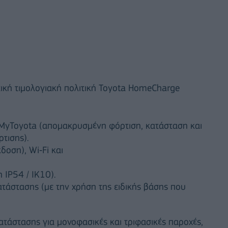
ική τιμολογιακή πολιτική Toyota HomeCharge
MyToyota (απομακρυσμένη φόρτιση, κατάσταση και
τισης).
δοση), Wi‑Fi και
 IP54 / IK10).
κατάστασης (με την χρήση της ειδικής βάσης που
κατάστασης για μονοφασικές και τριφασικές παροχές,