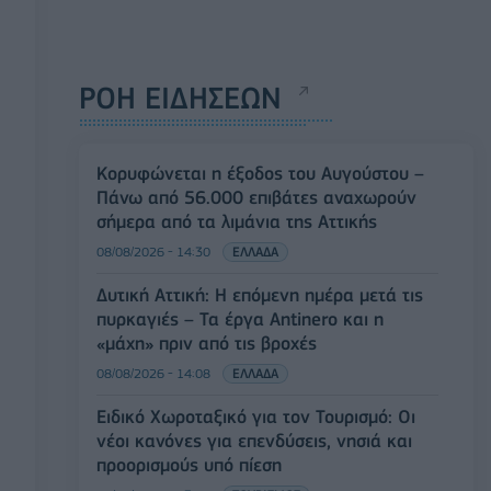
ΡΟΗ ΕΙΔΗΣΕΩΝ
Κορυφώνεται η έξοδος του Αυγούστου –
Πάνω από 56.000 επιβάτες αναχωρούν
σήμερα από τα λιμάνια της Αττικής
08/08/2026 - 14:30
ΕΛΛΑΔΑ
Δυτική Αττική: Η επόμενη ημέρα μετά τις
πυρκαγιές – Τα έργα Antinero και η
«μάχη» πριν από τις βροχές
08/08/2026 - 14:08
ΕΛΛΑΔΑ
Ειδικό Χωροταξικό για τον Τουρισμό: Οι
νέοι κανόνες για επενδύσεις, νησιά και
προορισμούς υπό πίεση