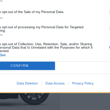
In
ό χρωματισμό
Heavy Gray Metallic
.
o opt-out of the Sale of my Personal Data.
In
to opt-out of processing my Personal Data for Targeted
ing.
In
o opt-out of Collection, Use, Retention, Sale, and/or Sharing
ersonal Data that Is Unrelated with the Purposes for which it
lected.
Out
CONFIRM
Data Deletion
Data Access
Privacy Policy