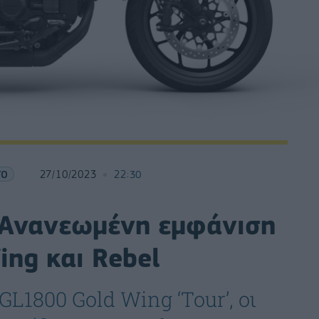
ΤΟ
27/10/2023
22:30
 Ανανεωμένη εμφάνιση
ing και Rebel
GL1800 Gold Wing ‘Tour’, οι