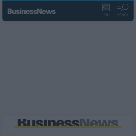
ΡΟΗ
ΜΕΝΟΥ