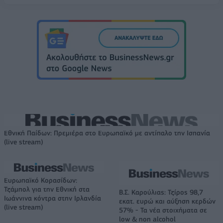
Εθνική Παίδων: Πρεμιέρα στο Ευρωπαϊκό με αντίπαλο την Ισπανία
(live stream)
Ευρωπαϊκό Κορασίδων:
Τζάμπολ για την Εθνική στα
Β.Σ. Καρούλιας: Τζίρος 98,7
Ιωάννινα κόντρα στην Ιρλανδία
εκατ. ευρώ και αύξηση κερδών
(live stream)
57% - Τα νέα στοιχήματα σε
low & non alcohol