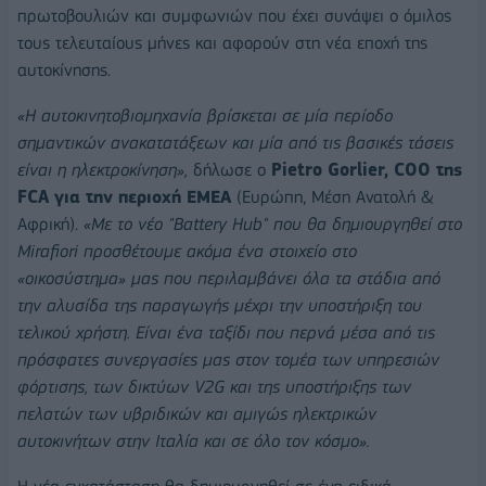
πρωτοβουλιών και συμφωνιών που έχει συνάψει ο όμιλος
τους τελευταίους μήνες και αφορούν στη νέα εποχή της
αυτοκίνησης.
«Η αυτοκινητοβιομηχανία βρίσκεται σε μία περίοδο
σημαντικών ανακατατάξεων και μία από τις βασικές τάσεις
είναι η ηλεκτροκίνηση»,
δήλωσε ο
Pietro Gorlier, COO της
FCA για την περιοχή ΕΜΕΑ
(Ευρώπη, Μέση Ανατολή &
Αφρική).
«Με το νέο "Battery Hub" που θα δημιουργηθεί στο
Mirafiori προσθέτουμε ακόμα ένα στοιχείο στο
«οικοσύστημα» μας που περιλαμβάνει όλα τα στάδια από
την αλυσίδα της παραγωγής μέχρι την υποστήριξη του
τελικού χρήστη. Είναι ένα ταξίδι που περνά μέσα από τις
πρόσφατες συνεργασίες μας στον τομέα των υπηρεσιών
φόρτισης, των δικτύων V2G και της υποστήριξης των
πελατών των υβριδικών και αμιγώς ηλεκτρικών
αυτοκινήτων στην Ιταλία και σε όλο τον κόσμο».