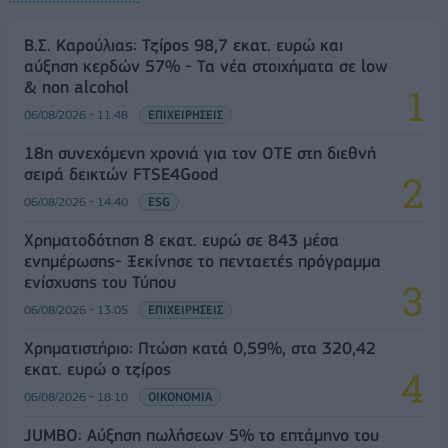
Β.Σ. Καρούλιας: Τζίρος 98,7 εκατ. ευρώ και
αύξηση κερδών 57% - Τα νέα στοιχήματα σε low
& non alcohol
06/08/2026 - 11:48
ΕΠΙΧΕΙΡΗΣΕΙΣ
18η συνεχόμενη χρονιά για τον ΟΤΕ στη διεθνή
σειρά δεικτών FTSE4Good
06/08/2026 - 14:40
ESG
Χρηματοδότηση 8 εκατ. ευρώ σε 843 μέσα
ενημέρωσης- Ξεκίνησε το πενταετές πρόγραμμα
ενίσχυσης του Τύπου
06/08/2026 - 13:05
ΕΠΙΧΕΙΡΗΣΕΙΣ
Χρηματιστήριο: Πτώση κατά 0,59%, στα 320,42
εκατ. ευρώ ο τζίρος
06/08/2026 - 18:10
ΟΙΚΟΝΟΜΙΑ
JUMBO: Αύξηση πωλήσεων 5% το επτάμηνο του