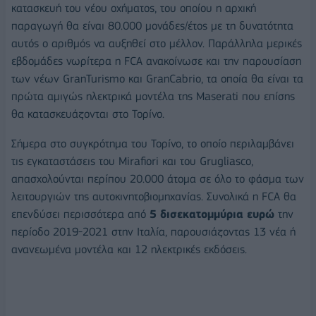
κατασκευή του νέου οχήματος, του οποίου η αρχική
παραγωγή θα είναι 80.000 μονάδες/έτος με τη δυνατότητα
αυτός ο αριθμός να αυξηθεί στο μέλλον. Παράλληλα μερικές
εβδομάδες νωρίτερα η FCA ανακοίνωσε και την παρουσίαση
των νέων GranTurismo και GranCabrio, τα οποία θα είναι τα
πρώτα αμιγώς ηλεκτρικά μοντέλα της Maserati που επίσης
θα κατασκευάζονται στο Τορίνο.
Σήμερα στο συγκρότημα του Τορίνο, το οποίο περιλαμβάνει
τις εγκαταστάσεις του Mirafiori και του Grugliasco,
απασχολούνται περίπου 20.000 άτομα σε όλο το φάσμα των
λειτουργιών της αυτοκινητοβιομηχανίας. Συνολικά η FCA θα
επενδύσει περισσότερα από
5 δισεκατομμύρια ευρώ
την
περίοδο 2019-2021 στην Ιταλία, παρουσιάζοντας 13 νέα ή
ανανεωμένα μοντέλα και 12 ηλεκτρικές εκδόσεις.