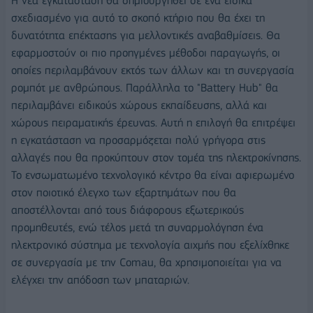
Η νέα εγκατάσταση θα δημιουργηθεί σε ένα ειδικά
σχεδιασμένο για αυτό το σκοπό κτήριο που θα έχει τη
δυνατότητα επέκτασης για μελλοντικές αναβαθμίσεις. Θα
εφαρμοστούν οι πιο προηγμένες μέθοδοι παραγωγής, οι
οποίες περιλαμβάνουν εκτός των άλλων και τη συνεργασία
ρομπότ με ανθρώπους. Παράλληλα το "Battery Hub" θα
περιλαμβάνει ειδικούς χώρους εκπαίδευσης, αλλά και
χώρους πειραματικής έρευνας. Αυτή η επιλογή θα επιτρέψει
η εγκατάσταση να προσαρμόζεται πολύ γρήγορα στις
αλλαγές που θα προκύπτουν στον τομέα της ηλεκτροκίνησης.
Το ενσωματωμένο τεχνολογικό κέντρο θα είναι αφιερωμένο
στον ποιοτικό έλεγχο των εξαρτημάτων που θα
αποστέλλονται από τους διάφορους εξωτερικούς
προμηθευτές, ενώ τέλος μετά τη συναρμολόγηση ένα
ηλεκτρονικό σύστημα με τεχνολογία αιχμής που εξελίχθηκε
σε συνεργασία με την Comau, θα χρησιμοποιείται για να
ελέγχει την απόδοση των μπαταριών.