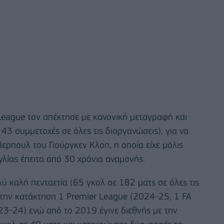
League τον απέκτησε με κανονική μεταγραφή και
 43 συμμετοχές σε όλες τις διοργανώσεις), για να
βερπουλ του Γιούργκεν Κλοπ, η οποία είχε μόλις
γλίας έπειτα από 30 χρόνια αναμονής.
ύ καλή πενταετία (65 γκολ σε 182 ματς σε όλες τις
 την κατάκτηση 1 Premier League (2024-25, 1 FA
3-24) ενώ από το 2019 έγινε διεθνής με την