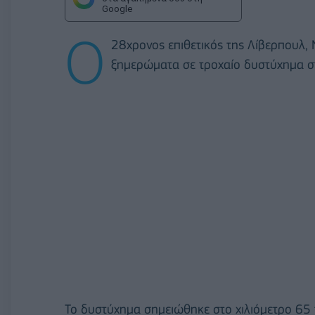
Google
Ο
28χρονος επιθετικός της Λίβερπουλ, 
ξημερώματα σε τροχαίο δυστύχημα στ
Το δυστύχημα σημειώθηκε στο χιλιόμετρο 65 