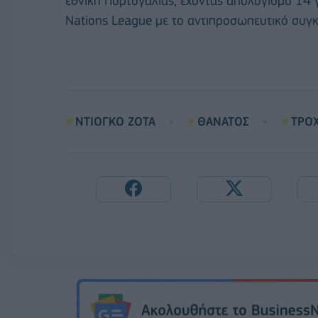
εθνική Πορτογαλίας, έχοντας απολογισμό 14 
Nations League με το αντιπροσωπευτικό συγ
ΝΤΙΟΓΚΟ ΖΟΤΑ
ΘΑΝΑΤΟΣ
ΤΡΟ