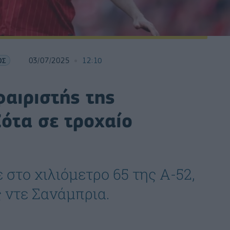
ΟΣ
03/07/2025
12:10
αιριστής της
ότα σε τροχαίο
στο χιλιόμετρο 65 της Α-52,
 ντε Σανάμπρια.