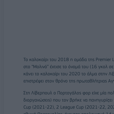
Το καλοκαίρι του 2018 η ομάδα της Premier 
στο “Μολινό” έχτισε το όνομά του (16 γκολ σε
κάνει το καλοκαίρι του 2020 το άλμα στην Λί
επιστρέψει στον θρόνο της πρωταθλήτριας Αγ
Στη Λίβερπουλ ο Πορτογάλος φορ είχε μία πολ
διοργανώσεις) που τον βρήκε να πανηγυρίζει
Cup (2021-22), 2 League Cup (2021-22, 202