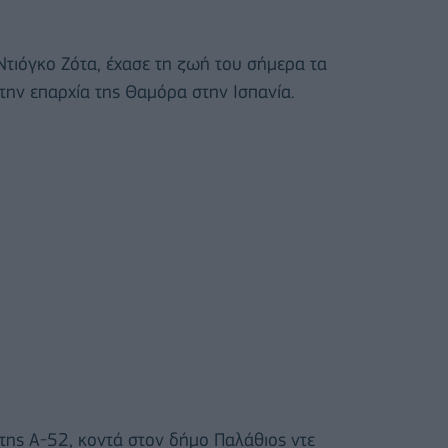
Ντιόγκο Ζότα, έχασε τη ζωή του σήμερα τα
ην επαρχία της Θαμόρα στην Ισπανία.
της Α-52, κοντά στον δήμο Παλάθιος ντε