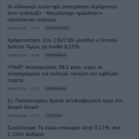
Οι ελληνικές scale-ups επιχειρήσεις στρέφονται
στην ανάπτυξη - Μεγαλύτερη πρόκληση η
προσέλκυση πελατών
06/08/2026 - 15:56
ΕΠΙΧΕΙΡΗΣΕΙΣ
Χρηματιστήριο: Στις 2.627,95 μονάδες ο Γενικός
Δείκτης Τιμών, με άνοδο 0,15%
06/08/2026 - 15:46
ΟΙΚΟΝΟΜΙΑ
ΥΠΑΑΤ: Αποζημιώσεις 38,1 εκατ. ευρώ σε
κτηνοτρόφους για ευλογιά, πανώλη και αφθώδη
πυρετό
06/08/2026 - 15:33
ΟΙΚΟΝΟΜΙΑ
Στ. Παπασταύρου: Άμεσα αντιδιαβρωτικά έργα στη
Δυτική Αττική
06/08/2026 - 15:17
ΠΟΛΙΤΙΚΗ
Συνάλλαγμα: Το ευρώ υποχωρεί κατά 0,11%, στα
1,1541 δολάρια