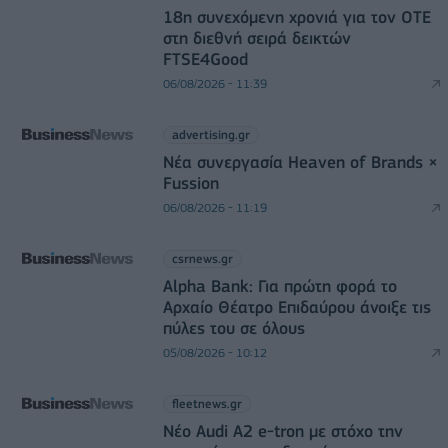
18η συνεχόμενη χρονιά για τον ΟΤΕ
στη διεθνή σειρά δεικτών
FTSE4Good
06/08/2026 - 11:39
advertising.gr
Νέα συνεργασία Heaven of Brands ×
Fussion
06/08/2026 - 11:19
csrnews.gr
Alpha Bank: Για πρώτη φορά το
Αρχαίο Θέατρο Επιδαύρου άνοιξε τις
πύλες του σε όλους
05/08/2026 - 10:12
fleetnews.gr
Νέο Audi A2 e-tron με στόχο την