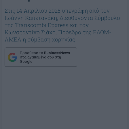
Στις 14 Απριλίου 2025 υπεγράφη από τον
Ιωάννη Καπετανάκη, Διευθύνοντα Σύμβουλο
της Transcombi Epxress και τον
Κωνσταντίνο Σιάχο, Πρόεδρο της ΕΑΟΜ-
ΑΜΕΑ η σύμβαση χορηγίας
Πρόσθεσε το
BusinessNews
στα αγαπημένα σου στη
Google