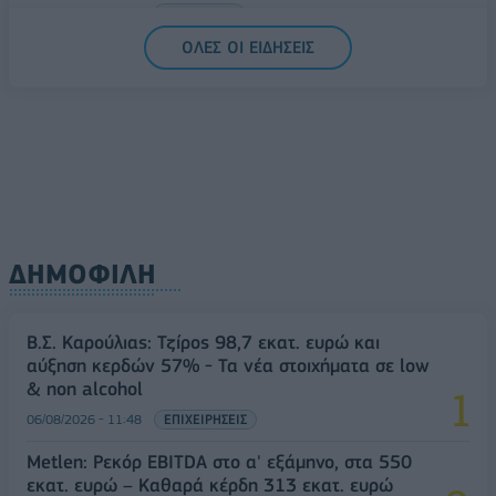
06/08/2026 - 14:59
ΟΙΚΟΝΟΜΙΑ
ΟΛΕΣ ΟΙ ΕΙΔΗΣΕΙΣ
ΔΗΜΟΦΙΛΗ
Β.Σ. Καρούλιας: Τζίρος 98,7 εκατ. ευρώ και
αύξηση κερδών 57% - Τα νέα στοιχήματα σε low
& non alcohol
06/08/2026 - 11:48
ΕΠΙΧΕΙΡΗΣΕΙΣ
Metlen: Ρεκόρ EBITDA στο α' εξάμηνο, στα 550
εκατ. ευρώ – Καθαρά κέρδη 313 εκατ. ευρώ