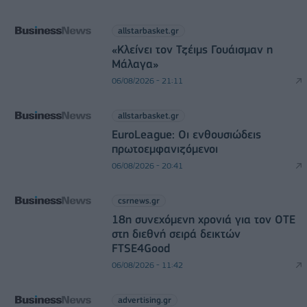
allstarbasket.gr
«Κλείνει τον Τζέιμς Γουάισμαν η
Μάλαγα»
06/08/2026 - 21:11
allstarbasket.gr
EuroLeague: Οι ενθουσιώδεις
πρωτοεμφανιζόμενοι
06/08/2026 - 20:41
csrnews.gr
18η συνεχόμενη χρονιά για τον ΟΤΕ
στη διεθνή σειρά δεικτών
FTSE4Good
06/08/2026 - 11:42
advertising.gr