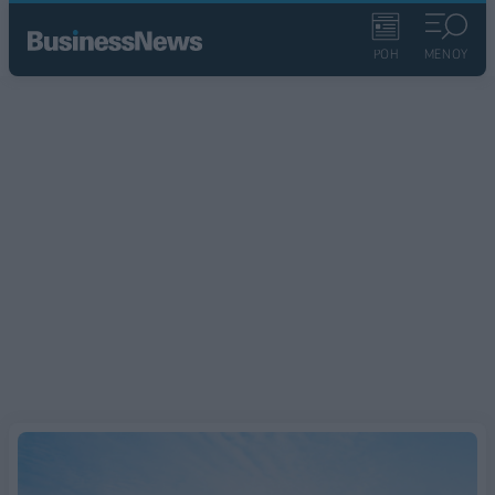
ΡΟΗ
ΜΕΝΟΥ