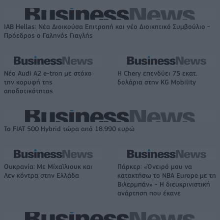
IAB Hellas: Νέα Διοικούσα Επιτροπή και νέο Διοικητικό Συμβούλιο -
Πρόεδρος ο Γαληνός Γιαγλής
Νέο Audi A2 e-tron με στόχο
Η Chery επενδύει 75 εκατ.
την κορυφή της
δολάρια στην KG Mobility
αποδοτικότητας
Το FIAT 500 Hybrid τώρα από 18.990 ευρώ
Ουκρανία: Με Μίχαϊλιουκ και
Πάρκερ: «Όνειρό μου να
Λεν κόντρα στην Ελλάδα
κατακτήσω το ΝΒΑ Europe με τη
Βιλερμπάν» - Η διευκρινιστική
ανάρτηση που έκανε