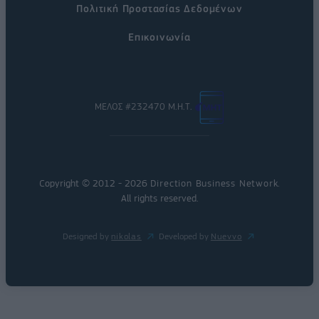
Πολιτική Προστασίας Δεδομένων
Επικοινωνία
ΜΕΛΟΣ #232470 Μ.Η.Τ.
Copyright © 2012 - 2026
Direction Business Network
.
All rights reserved.
Designed by
nikolas
Developed by
Nuevvo