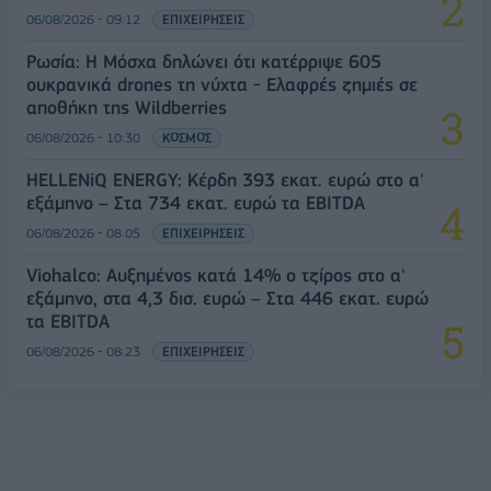
06/08/2026 - 09:12
ΕΠΙΧΕΙΡΗΣΕΙΣ
Ρωσία: Η Μόσχα δηλώνει ότι κατέρριψε 605
ουκρανικά drones τη νύχτα - Ελαφρές ζημιές σε
αποθήκη της Wildberries
06/08/2026 - 10:30
ΚΟΣΜΟΣ
HELLENiQ ENERGY: Κέρδη 393 εκατ. ευρώ στο α'
εξάμηνο – Στα 734 εκατ. ευρώ τα EBITDA
06/08/2026 - 08:05
ΕΠΙΧΕΙΡΗΣΕΙΣ
Viohalco: Αυξημένος κατά 14% ο τζίρος στο α'
εξάμηνο, στα 4,3 δισ. ευρώ – Στα 446 εκατ. ευρώ
τα EBITDA
06/08/2026 - 08:23
ΕΠΙΧΕΙΡΗΣΕΙΣ