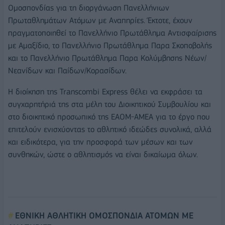
Ομοσπονδίας για τη διοργάνωση Πανελλήνιων
Πρωταθλημάτων Ατόμων με Αναπηρίες. Έκτοτε, έχουν
πραγματοποιηθεί το Πανελλήνιο Πρωτάθλημα Αντισφαίρισης
με Αμαξίδιο, το Πανελλήνιο Πρωτάθλημα Παρα Σκοποβολής
και το Πανελλήνιο Πρωτάθλημα Παρα Κολύμβησης Νέων/
Νεανίδων και Παίδων/Κορασίδων.
Η διοίκηση της Transcombi Express θέλει να εκφράσει τα
συγχαρητήριά της στα μέλη του Διοικητικού Συμβουλίου και
στο διοικητικό προσωπικό της ΕΑΟΜ-ΑΜΕΑ για το έργο που
επιτελούν ενισχύοντας το αθλητικό ιδεώδες συνολικά, αλλά
και ειδικότερα, για την προσφορά των μέσων και των
συνθηκών, ώστε ο αθλητισμός να είναι δικαίωμα όλων.
ΕΘΝΙΚΗ ΑΘΛΗΤΙΚΗ ΟΜΟΣΠΟΝΔΙΑ ΑΤΟΜΩΝ ΜΕ