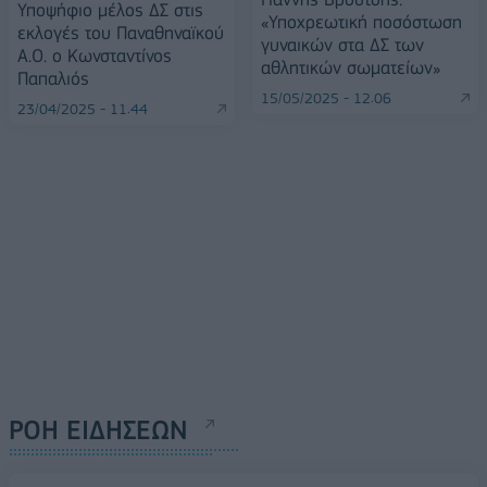
Υποψήφιο μέλος ΔΣ στις
«Υποχρεωτική ποσόστωση
εκλογές του Παναθηναϊκού
γυναικών στα ΔΣ των
Α.Ο. ο Κωνσταντίνος
αθλητικών σωματείων»
Παπαλιός
15/05/2025 - 12:06
23/04/2025 - 11:44
ΡΟΗ ΕΙΔΗΣΕΩΝ