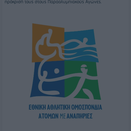
πρόκρισή τους στους Παραολυμπιακούς Αγώνες.