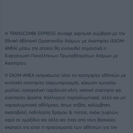
Η TRANSCOMBI EXPRESS σύναψε χορηγική σύμβαση με την
Εθνική Αθλητική Ομοσπονδία Ατόμων με Αναπηρίες (ΕΑΟΜ-
ΑΜΕΑ) μέσω της οποίας θα ενισχυθεί σημαντικά η
διοργάνωση Πανελλήνιων Πρωταθλημάτων Ατόμων με
Αναπηρίες.
Η ΕΑΟΜ-ΑΜΕΑ εκπροσωπεί όλες τις κατηγορίες αθλητών με
κινητικές αναπηρίες (ακρωτηριασμός, κάκωση νωτιαίου
μυελού, εγκεφαλική παράλυση κλπ), νοητική αναπηρία και
αναπηρίες όρασης. Καλλιεργεί παραολυμπιακά, αλλά και μη
παραολυμπιακά αθλήματα, όπως στίβος, κολύμβηση,
σκοποβολή, ποδηλασία δρόμου & πίστας, σκάκι τυφλών,
χορό σε αμαξίδιο και άλλα και ένας από τους βασικούς
σκοπούς της είναι η προετοιμασία των αθλητών για την