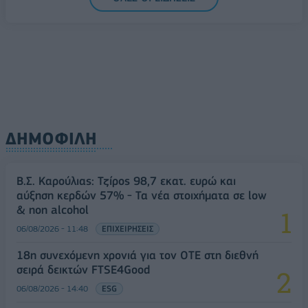
ΔΗΜΟΦΙΛΗ
Β.Σ. Καρούλιας: Τζίρος 98,7 εκατ. ευρώ και
αύξηση κερδών 57% - Τα νέα στοιχήματα σε low
& non alcohol
06/08/2026 - 11:48
ΕΠΙΧΕΙΡΗΣΕΙΣ
18η συνεχόμενη χρονιά για τον ΟΤΕ στη διεθνή
σειρά δεικτών FTSE4Good
06/08/2026 - 14:40
ESG