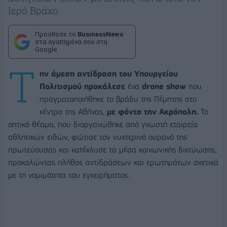
Ιερό Βράχο
Πρόσθεσε το
BusinessNews
στα αγαπημένα σου στη
Google
Τ
ην άμεση αντίδραση του Υπουργείου
Πολιτισμού προκάλεσε
ένα
drone show
που
πραγματοποιήθηκε το βράδυ της Πέμπτης στο
κέντρο της Αθήνας,
με φόντο την Ακρόπολη.
Το
οπτικό θέαμα, που διοργανώθηκε από γνωστή εταιρεία
αθλητικών ειδών, φώτισε τον νυχτερινό ουρανό της
πρωτεύουσας και κατέκλυσε τα μέσα κοινωνικής δικτύωσης,
προκαλώντας πλήθος αντιδράσεων και ερωτημάτων σχετικά
με τη νομιμότητα του εγχειρήματος.