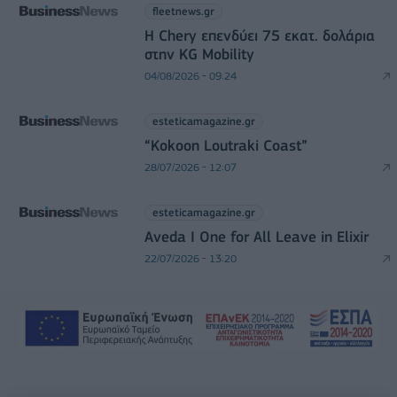
fleetnews.gr
Η Chery επενδύει 75 εκατ. δολάρια
στην KG Mobility
04/08/2026 - 09:24
esteticamagazine.gr
“Kokoon Loutraki Coast”
28/07/2026 - 12:07
esteticamagazine.gr
Aveda I One for All Leave in Elixir
22/07/2026 - 13:20