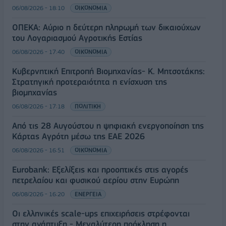
06/08/2026 - 18:10
ΟΙΚΟΝΟΜΙΑ
ΟΠΕΚΑ: Αύριο η δεύτερη πληρωμή των δικαιούχων
του Λογαριασμού Αγροτικής Εστίας
06/08/2026 - 17:40
ΟΙΚΟΝΟΜΙΑ
Κυβερνητική Επιτροπή Βιομηχανίας- Κ. Μητσοτάκης:
Στρατηγική προτεραιότητα η ενίσχυση της
βιομηχανίας
06/08/2026 - 17:18
ΠΟΛΙΤΙΚΗ
Από τις 28 Αυγούστου η ψηφιακή ενεργοποίηση της
Κάρτας Αγρότη μέσω της ΕΑΕ 2026
06/08/2026 - 16:51
ΟΙΚΟΝΟΜΙΑ
Eurobank: Εξελίξεις και προοπτικές στις αγορές
πετρελαίου και φυσικού αερίου στην Ευρώπη
06/08/2026 - 16:20
ΕΝΕΡΓΕΙΑ
Οι ελληνικές scale-ups επιχειρήσεις στρέφονται
στην ανάπτυξη - Μεγαλύτερη πρόκληση η