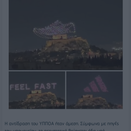
Η αντίδραση του ΥΠΠΟΑ ήταν άμεση. Σύμφωνα με πηγές
του υπουργείου, το περιστατικό βρίσκεται ήδη υπό