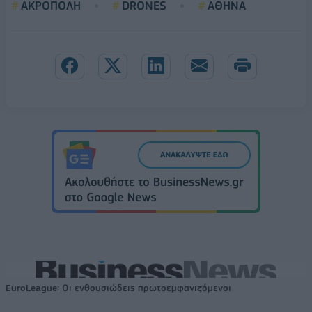
ΑΚΡΟΠΟΛΗ
DRONES
ΑΘΗΝΑ
EuroLeague: Οι ενθουσιώδεις πρωτοεμφανιζόμενοι