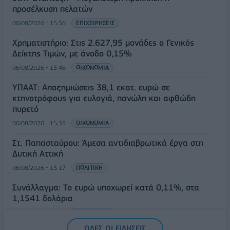
προσέλκυση πελατών
06/08/2026 - 15:56
ΕΠΙΧΕΙΡΗΣΕΙΣ
Χρηματιστήριο: Στις 2.627,95 μονάδες ο Γενικός
Δείκτης Τιμών, με άνοδο 0,15%
06/08/2026 - 15:46
ΟΙΚΟΝΟΜΙΑ
ΥΠΑΑΤ: Αποζημιώσεις 38,1 εκατ. ευρώ σε
κτηνοτρόφους για ευλογιά, πανώλη και αφθώδη
πυρετό
06/08/2026 - 15:33
ΟΙΚΟΝΟΜΙΑ
Στ. Παπασταύρου: Άμεσα αντιδιαβρωτικά έργα στη
Δυτική Αττική
06/08/2026 - 15:17
ΠΟΛΙΤΙΚΗ
Συνάλλαγμα: Το ευρώ υποχωρεί κατά 0,11%, στα
1,1541 δολάρια
06/08/2026 - 14:59
ΟΙΚΟΝΟΜΙΑ
ΟΛΕΣ ΟΙ ΕΙΔΗΣΕΙΣ