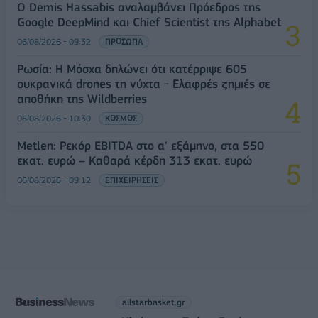
Ο Demis Hassabis αναλαμβάνει Πρόεδρος της
Google DeepMind και Chief Scientist της Alphabet
06/08/2026 - 09:32
ΠΡΟΣΩΠΑ
Ρωσία: Η Μόσχα δηλώνει ότι κατέρριψε 605
ουκρανικά drones τη νύχτα - Ελαφρές ζημιές σε
αποθήκη της Wildberries
06/08/2026 - 10:30
ΚΟΣΜΟΣ
Metlen: Ρεκόρ EBITDA στο α' εξάμηνο, στα 550
εκατ. ευρώ – Καθαρά κέρδη 313 εκατ. ευρώ
06/08/2026 - 09:12
ΕΠΙΧΕΙΡΗΣΕΙΣ
allstarbasket.gr