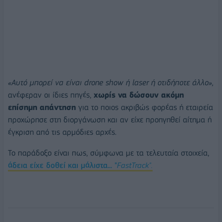
«Αυτό μπορεί να είναι drone show ή laser ή οτιδήποτε άλλο»,
ανέφεραν οι ίδιες πηγές,
χωρίς να δώσουν ακόμη
επίσημη απάντηση
για το ποιος ακριβώς φορέας ή εταιρεία
προχώρησε στη διοργάνωση και αν είχε προηγηθεί αίτημα ή
έγκριση από τις αρμόδιες αρχές.
Το παράδοξο είναι πως, σύμφωνα με τα τελευταία στοιχεία,
άδεια είχε δοθεί και μάλιστα... "
FastTrack".