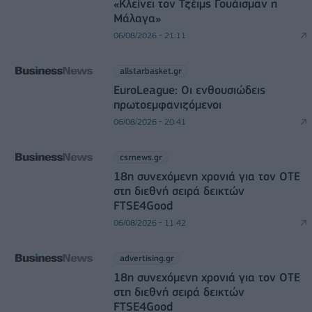
«Κλείνει τον Τζέιμς Γουάισμαν η
Μάλαγα»
06/08/2026 - 21:11
allstarbasket.gr
EuroLeague: Οι ενθουσιώδεις
πρωτοεμφανιζόμενοι
06/08/2026 - 20:41
csrnews.gr
18η συνεχόμενη χρονιά για τον ΟΤΕ
στη διεθνή σειρά δεικτών
FTSE4Good
06/08/2026 - 11:42
advertising.gr
18η συνεχόμενη χρονιά για τον ΟΤΕ
στη διεθνή σειρά δεικτών
FTSE4Good