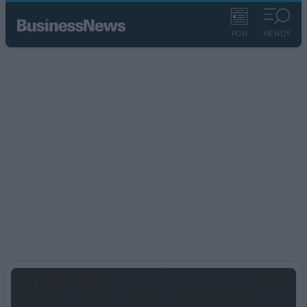
ΡΟΗ
ΜΕΝΟΥ