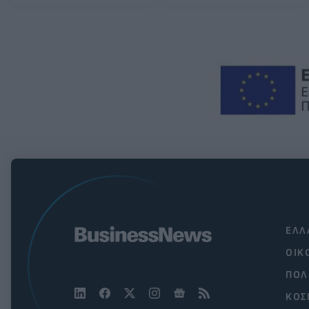
ΕΛΛ
ΟΙΚ
ΠΟΛ
ΚΟΣ