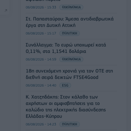
06/08/2026 - 15:33
ΟΙΚΟΝΟΜΙΑ
Στ. Παπασταύρου: Άμεσα αντιδιαβρωτικά
έργα στη Δυτική Αττική
06/08/2026 - 15:17
ΠΟΛΙΤΙΚΗ
Συνάλλαγμα: Το ευρώ υποχωρεί κατά
0,11%, στα 1,1541 δολάρια
06/08/2026 - 14:59
ΟΙΚΟΝΟΜΙΑ
18η συνεχόμενη χρονιά για τον ΟΤΕ στη
διεθνή σειρά δεικτών FTSE4Good
06/08/2026 - 14:40
ESG
Κ. Χατζηδάκης: Στον κάλαθο των
αχρήστων οι αμφισβητήσεις για το
καλώδιο της ηλεκτρικής διασύνδεσης
Ελλάδας-Κύπρου
06/08/2026 - 14:23
ΠΟΛΙΤΙΚΗ