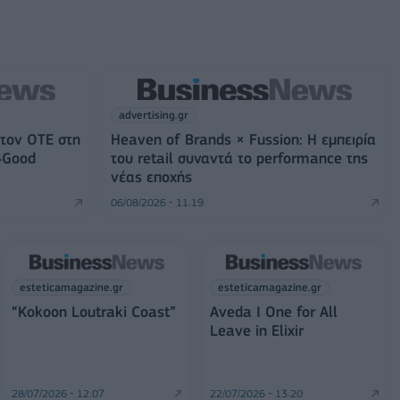
advertising.gr
 τον ΟΤΕ στη
Heaven of Brands × Fussion: Η εμπειρία
4Good
του retail συναντά το performance της
νέας εποχής
06/08/2026 - 11:19
esteticamagazine.gr
esteticamagazine.gr
“Kokoon Loutraki Coast”
Aveda I One for All
Leave in Elixir
28/07/2026 - 12:07
22/07/2026 - 13:20