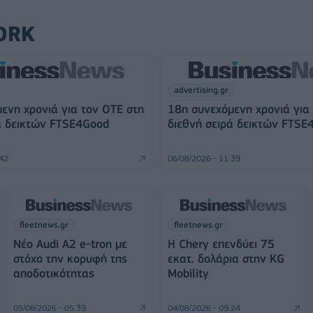
ORK
advertising.gr
ενη χρονιά για τον ΟΤΕ στη
18η συνεχόμενη χρονιά για
ά δεικτών FTSE4Good
διεθνή σειρά δεικτών FTSE
:42
06/08/2026 - 11:39
fleetnews.gr
fleetnews.gr
Νέο Audi A2 e-tron με
Η Chery επενδύει 75
στόχο την κορυφή της
εκατ. δολάρια στην KG
αποδοτικότητας
Mobility
05/08/2026 - 05:39
04/08/2026 - 09:24