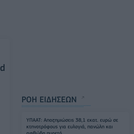
ld
ΡΟΗ ΕΙΔΗΣΕΩΝ
ΥΠΑΑΤ: Αποζημιώσεις 38,1 εκατ. ευρώ σε
κτηνοτρόφους για ευλογιά, πανώλη και
αφθώδη πυρετό