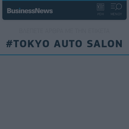
ΡΟΗ
ΜΕΝΟΥ
ΒΛΈΠΕΤΕ ΆΡΘΡΑ ΜΕ ΤΗΝ ΕΤΙΚΈΤΑ
#TOKYO AUTO SALON