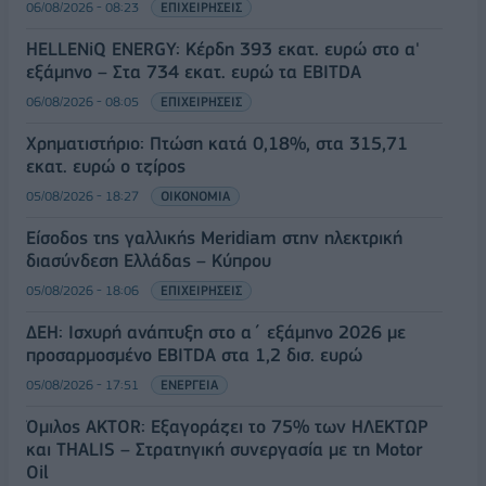
06/08/2026 - 08:23
ΕΠΙΧΕΙΡΗΣΕΙΣ
HELLENiQ ENERGY: Κέρδη 393 εκατ. ευρώ στο α'
εξάμηνο – Στα 734 εκατ. ευρώ τα EBITDA
06/08/2026 - 08:05
ΕΠΙΧΕΙΡΗΣΕΙΣ
Χρηματιστήριο: Πτώση κατά 0,18%, στα 315,71
εκατ. ευρώ ο τζίρος
05/08/2026 - 18:27
ΟΙΚΟΝΟΜΙΑ
Είσοδος της γαλλικής Meridiam στην ηλεκτρική
διασύνδεση Ελλάδας – Κύπρου
05/08/2026 - 18:06
ΕΠΙΧΕΙΡΗΣΕΙΣ
ΔΕΗ: Ισχυρή ανάπτυξη στο α΄ εξάμηνο 2026 με
προσαρμοσμένο EBITDA στα 1,2 δισ. ευρώ
05/08/2026 - 17:51
ΕΝΕΡΓΕΙΑ
Όμιλος AKTOR: Εξαγοράζει το 75% των ΗΛΕΚΤΩΡ
και THALIS – Στρατηγική συνεργασία με τη Motor
Oil