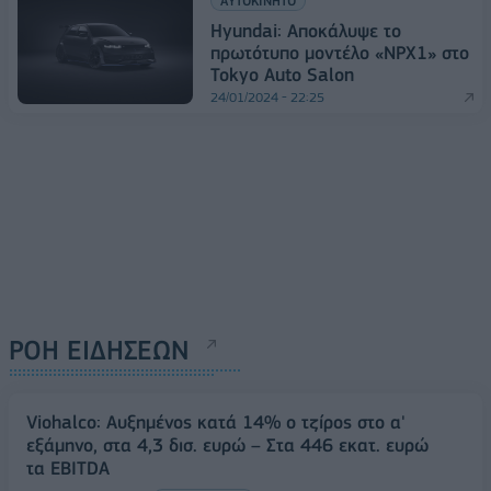
ΑΥΤΟΚΙΝΗΤΟ
Hyundai: Αποκάλυψε το
πρωτότυπο μοντέλο «NPX1» στο
Tokyo Auto Salon
24/01/2024 - 22:25
ΡΟΗ ΕΙΔΗΣΕΩΝ
Viohalco: Αυξημένος κατά 14% ο τζίρος στο α'
εξάμηνο, στα 4,3 δισ. ευρώ – Στα 446 εκατ. ευρώ
τα EBITDA