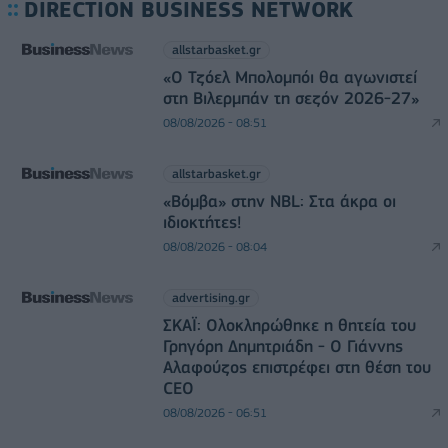
DIRECTION BUSINESS NETWORK
allstarbasket.gr
«Ο Τζόελ Μπολομπόι θα αγωνιστεί
στη Βιλερμπάν τη σεζόν 2026-27»
08/08/2026 - 08:51
allstarbasket.gr
«Βόμβα» στην NBL: Στα άκρα οι
ιδιοκτήτες!
08/08/2026 - 08:04
advertising.gr
ΣΚΑΪ: Ολοκληρώθηκε η θητεία του
Γρηγόρη Δημητριάδη - Ο Γιάννης
Αλαφούζος επιστρέφει στη θέση του
CEO
08/08/2026 - 06:51