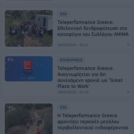
ESG
Teleperformance Greece:
Εθελοντική δενδροφύτευση στο
καταφύγιο του Συλλόγου ANIMA
29/02/2024 - 16:21
ΕΠΙΧΕΙΡΗΣΕΙΣ
Teleperformance Greece:
Αναγνωρίζεται για 6η
συνεχόμενη χρονιά ως ‘Great
Place to Work’
18/07/2023 - 14:16
ESG
Η Teleperformance Greece
φροντίζει περιοχές μεγάλου
περιβαλλοντικού ενδιαφέροντος