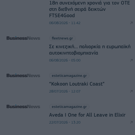
18η συνεχόμενη χρονιά για τον ΟΤΕ
στη διεθνή σειρά δεικτών
FTSE4Good
06/08/2026 - 11:42
fleetnews.gr
Σε κινεζική… πολιορκία η ευρωπαϊκή
αυτοκινητοβιομηχανία
06/08/2026 - 05:00
esteticamagazine.gr
“Kokoon Loutraki Coast”
28/07/2026 - 12:07
esteticamagazine.gr
Aveda I One for All Leave in Elixir
22/07/2026 - 13:20