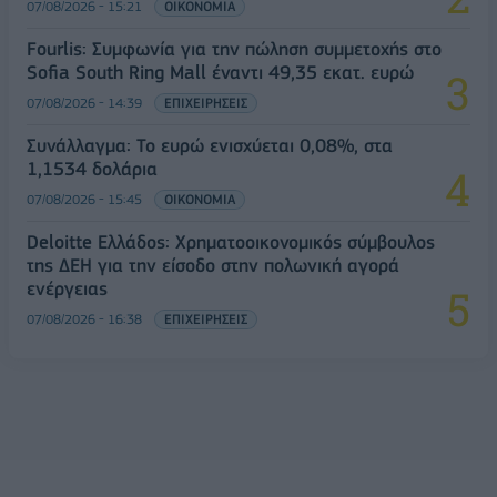
07/08/2026 - 15:21
ΟΙΚΟΝΟΜΙΑ
Fourlis: Συμφωνία για την πώληση συμμετοχής στο
Sofia South Ring Mall έναντι 49,35 εκατ. ευρώ
07/08/2026 - 14:39
ΕΠΙΧΕΙΡΗΣΕΙΣ
Συνάλλαγμα: Το ευρώ ενισχύεται 0,08%, στα
1,1534 δολάρια
07/08/2026 - 15:45
ΟΙΚΟΝΟΜΙΑ
Deloitte Ελλάδος: Χρηματοοικονομικός σύμβουλος
της ΔΕΗ για την είσοδο στην πολωνική αγορά
ενέργειας
07/08/2026 - 16:38
ΕΠΙΧΕΙΡΗΣΕΙΣ