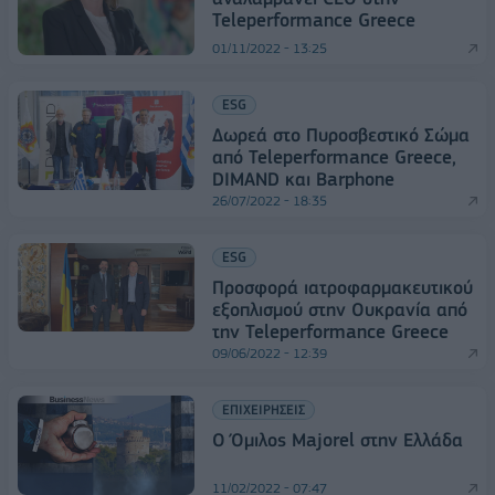
Teleperformance Greece
01/11/2022 - 13:25
ESG
Δωρεά στο Πυροσβεστικό Σώμα
από Teleperformance Greece,
DIMAND και Barphone
26/07/2022 - 18:35
ESG
Προσφορά ιατροφαρμακευτικού
εξοπλισμού στην Ουκρανία από
την Teleperformance Greece
09/06/2022 - 12:39
ΕΠΙΧΕΙΡΗΣΕΙΣ
O Όμιλος Μajorel στην Ελλάδα
11/02/2022 - 07:47