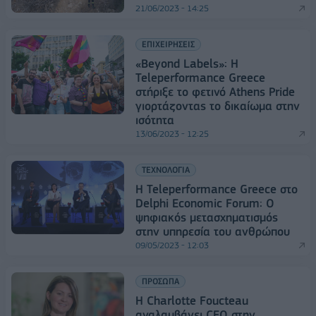
21/06/2023 - 14:25
ΕΠΙΧΕΙΡΗΣΕΙΣ
«Beyond Labels»: Η
Teleperformance Greece
στήριξε το φετινό Athens Pride
γιορτάζοντας το δικαίωμα στην
ισότητα
13/06/2023 - 12:25
ΤΕΧΝΟΛΟΓΙΑ
Η Teleperformance Greece στο
Delphi Economic Forum: Ο
ψηφιακός μετασχηματισμός
στην υπηρεσία του ανθρώπου
09/05/2023 - 12:03
ΠΡΟΣΩΠΑ
Η Charlotte Foucteau
αναλαμβάνει CEO στην