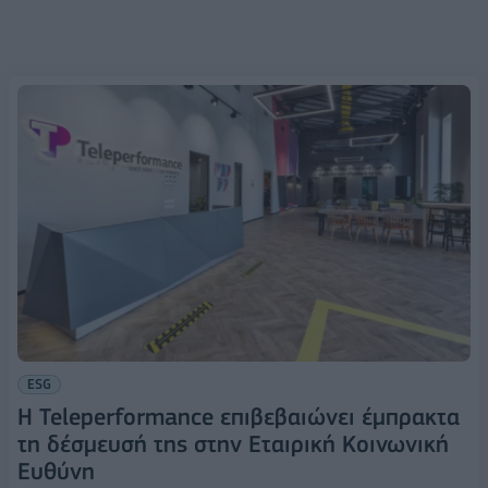
ESG
Η Teleperformance επιβεβαιώνει έμπρακτα
τη δέσμευσή της στην Εταιρική Κοινωνική
Ευθύνη