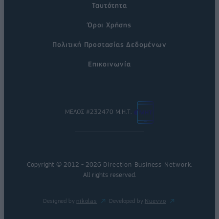
Ταυτότητα
Όροι Χρήσης
Πολιτική Προστασίας Δεδομένων
Επικοινωνία
ΜΕΛΟΣ #232470 Μ.Η.Τ.
Copyright © 2012 - 2026
Direction Business Network
.
All rights reserved.
Designed by
nikolas
Developed by
Nuevvo