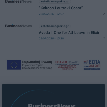
esteticamagazine.gr
“Kokoon Loutraki Coast”
28/07/2026 - 12:07
esteticamagazine.gr
Aveda I One for All Leave in Elixir
22/07/2026 - 13:20