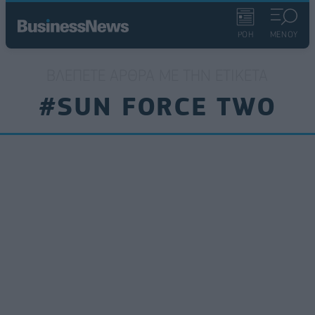
ΡΟΗ
ΜΕΝΟΥ
ΒΛΈΠΕΤΕ ΆΡΘΡΑ ΜΕ ΤΗΝ ΕΤΙΚΈΤΑ
#SUN FORCE TWO