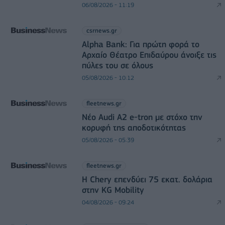
06/08/2026 - 11:19
csrnews.gr
Alpha Bank: Για πρώτη φορά το
Αρχαίο Θέατρο Επιδαύρου άνοιξε τις
πύλες του σε όλους
05/08/2026 - 10:12
fleetnews.gr
Νέο Audi A2 e-tron με στόχο την
κορυφή της αποδοτικότητας
05/08/2026 - 05:39
fleetnews.gr
Η Chery επενδύει 75 εκατ. δολάρια
στην KG Mobility
04/08/2026 - 09:24