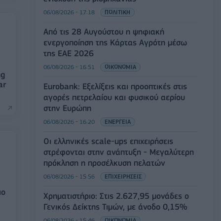
06/08/2026 - 17:18
ΠΟΛΙΤΙΚΗ
Από τις 28 Αυγούστου η ψηφιακή
ενεργοποίηση της Κάρτας Αγρότη μέσω
της ΕΑΕ 2026
06/08/2026 - 16:51
ΟΙΚΟΝΟΜΙΑ
ng
ar
Eurobank: Εξελίξεις και προοπτικές στις
αγορές πετρελαίου και φυσικού αερίου
στην Ευρώπη
06/08/2026 - 16:20
ΕΝΕΡΓΕΙΑ
Οι ελληνικές scale-ups επιχειρήσεις
στρέφονται στην ανάπτυξη - Μεγαλύτερη
πρόκληση η προσέλκυση πελατών
06/08/2026 - 15:56
ΕΠΙΧΕΙΡΗΣΕΙΣ
ιο
Χρηματιστήριο: Στις 2.627,95 μονάδες ο
Γενικός Δείκτης Τιμών, με άνοδο 0,15%
06/08/2026 - 15:46
ΟΙΚΟΝΟΜΙΑ