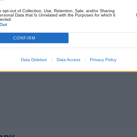
o opt-out of Collection, Use, Retention, Sale, and/or Sharing
ersonal Data that Is Unrelated with the Purposes for which it
lected.
Out
CONFIRM
Data Deletion
Data Access
Privacy Policy