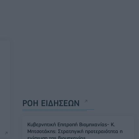
ΡΟΗ ΕΙΔΗΣΕΩΝ
Κυβερνητική Επιτροπή Βιομηχανίας- Κ.
Μητσοτάκης: Στρατηγική προτεραιότητα η
ενίσχυση της βιομηχανίας