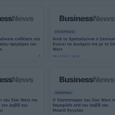
ΕΠΙΧΕΙΡΗΣΕΙΣ
alware επιθέσεις στο
Αυτά τα Χριστούγεννα η Samsu
μέσω πρεμιέρας του
Ενώνει τις Δυνάμεις της με το St
ga
Wars
04/12/2019 - 18:18
ΟΙΚΟΝΟΜΙΑ
r του Star Wars πιο
Ο Stormtrooper του Star Wars π
 τον Δαβίδ του
δημοφιλής από τον Δαβίδ του
ου
Μιχαήλ Άγγελου