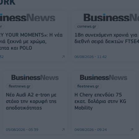
ORK
gr
csrnews.gr
Y YOUR MOMENTS»: Η νέα
18η συνεχόμενη χρονιά για
νιά ξεκινά με χρώμα,
διεθνή σειρά δεικτών FTSE
τητα και POLO
:32
06/08/2026 - 11:42
fleetnews.gr
fleetnews.gr
Νέο Audi A2 e-tron με
Η Chery επενδύει 75
στόχο την κορυφή της
εκατ. δολάρια στην KG
αποδοτικότητας
Mobility
05/08/2026 - 05:39
04/08/2026 - 09:24