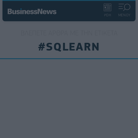
ΡΟΗ
ΜΕΝΟΥ
ΒΛΈΠΕΤΕ ΆΡΘΡΑ ΜΕ ΤΗΝ ΕΤΙΚΈΤΑ
#SQLEARN