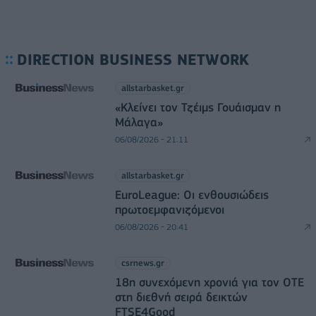
DIRECTION BUSINESS NETWORK
allstarbasket.gr
«Κλείνει τον Τζέιμς Γουάισμαν η
Μάλαγα»
06/08/2026 - 21:11
allstarbasket.gr
EuroLeague: Οι ενθουσιώδεις
πρωτοεμφανιζόμενοι
06/08/2026 - 20:41
csrnews.gr
18η συνεχόμενη χρονιά για τον ΟΤΕ
στη διεθνή σειρά δεικτών
FTSE4Good