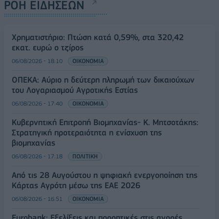
ΡΟΗ ΕΙΔΗΣΕΩΝ
Χρηματιστήριο: Πτώση κατά 0,59%, στα 320,42
εκατ. ευρώ ο τζίρος
06/08/2026 - 18:10
ΟΙΚΟΝΟΜΙΑ
ΟΠΕΚΑ: Αύριο η δεύτερη πληρωμή των δικαιούχων
του Λογαριασμού Αγροτικής Εστίας
06/08/2026 - 17:40
ΟΙΚΟΝΟΜΙΑ
Κυβερνητική Επιτροπή Βιομηχανίας- Κ. Μητσοτάκης:
Στρατηγική προτεραιότητα η ενίσχυση της
βιομηχανίας
06/08/2026 - 17:18
ΠΟΛΙΤΙΚΗ
Από τις 28 Αυγούστου η ψηφιακή ενεργοποίηση της
Κάρτας Αγρότη μέσω της ΕΑΕ 2026
06/08/2026 - 16:51
ΟΙΚΟΝΟΜΙΑ
Eurobank: Εξελίξεις και προοπτικές στις αγορές