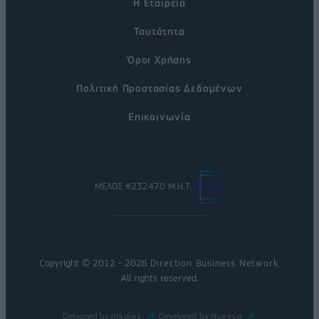
Η Εταιρεία
Ταυτότητα
Όροι Χρήσης
Πολιτική Προστασίας Δεδομένων
Επικοινωνία
ΜΕΛΟΣ #232470 Μ.Η.Τ.
Copyright © 2012 - 2026
Direction Business Network
.
All rights reserved.
Designed by
nikolas
Developed by
Nuevvo