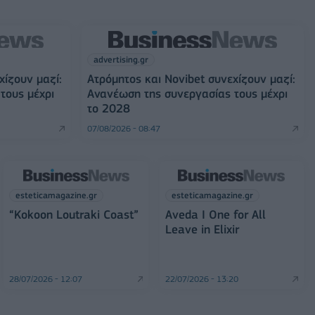
advertising.gr
χίζουν μαζί:
Ατρόμητος και Novibet συνεχίζουν μαζί:
τους μέχρι
Ανανέωση της συνεργασίας τους μέχρι
το 2028
07/08/2026 - 08:47
esteticamagazine.gr
esteticamagazine.gr
“Kokoon Loutraki Coast”
Aveda I One for All
Leave in Elixir
28/07/2026 - 12:07
22/07/2026 - 13:20