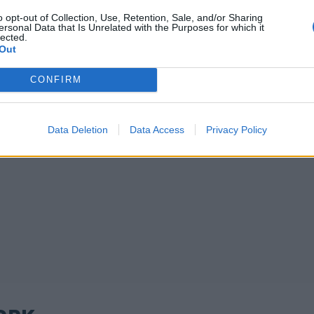
o opt-out of Collection, Use, Retention, Sale, and/or Sharing
ersonal Data that Is Unrelated with the Purposes for which it
lected.
Out
CONFIRM
Data Deletion
Data Access
Privacy Policy