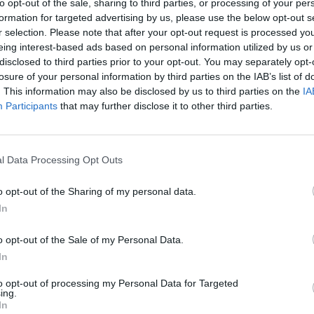
to opt-out of the sale, sharing to third parties, or processing of your per
formation for targeted advertising by us, please use the below opt-out s
r selection. Please note that after your opt-out request is processed y
eing interest-based ads based on personal information utilized by us or
disclosed to third parties prior to your opt-out. You may separately opt-
losure of your personal information by third parties on the IAB’s list of
. This information may also be disclosed by us to third parties on the
IA
Participants
that may further disclose it to other third parties.
l Data Processing Opt Outs
o opt-out of the Sharing of my personal data.
In
o opt-out of the Sale of my Personal Data.
In
to opt-out of processing my Personal Data for Targeted
ing.
In