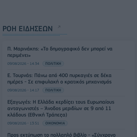
ΡΟΗ ΕΙΔΗΣΕΩΝ
Π. Μαρινάκης: «Το δημογραφικό δεν μπορεί να
περιμένει»
09/08/2026 - 14:34
ΠΟΛΙΤΙΚΗ
Ε. Τουρνάς: Πάνω από 400 πυρκαγιές σε δέκα
ημέρες - Σε επιφυλακή ο κρατικός μηχανισμός
09/08/2026 - 14:17
ΠΟΛΙΤΙΚΗ
Εξαγωγές: Η Ελλάδα κερδίζει τους Ευρωπαίους
ανταγωνιστές – Άνοδος μεριδίων σε 9 από 11
κλάδους (Εθνική Τράπεζα)
09/08/2026 - 13:51
ΟΙΚΟΝΟΜΙΑ
Προς εκτύπωση το πολλαπλό βιβλίο - «Σύγχρονο