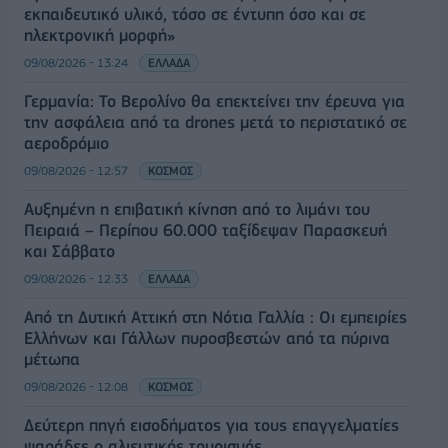
εκπαιδευτικό υλικό, τόσο σε έντυπη όσο και σε
ηλεκτρονική μορφή»
09/08/2026 - 13:24
ΕΛΛΑΔΑ
Γερμανία: Το Βερολίνο θα επεκτείνει την έρευνα για
την ασφάλεια από τα drones μετά το περιστατικό σε
αεροδρόμιο
09/08/2026 - 12:57
ΚΟΣΜΟΣ
Αυξημένη η επιβατική κίνηση από το λιμάνι του
Πειραιά – Περίπου 60.000 ταξίδεψαν Παρασκευή
και Σάββατο
09/08/2026 - 12:33
ΕΛΛΑΔΑ
Από τη Δυτική Αττική στη Νότια Γαλλία : Οι εμπειρίες
Ελλήνων και Γάλλων πυροσβεστών από τα πύρινα
μέτωπα
09/08/2026 - 12:08
ΚΟΣΜΟΣ
Δεύτερη πηγή εισοδήματος για τους επαγγελματίες
ψαράδες ο αλιευτικός τουρισμός