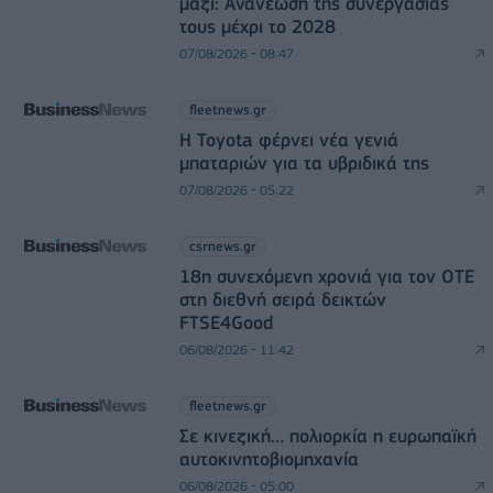
μαζί: Ανανέωση της συνεργασίας
τους μέχρι το 2028
07/08/2026 - 08:47
fleetnews.gr
Η Toyota φέρνει νέα γενιά
μπαταριών για τα υβριδικά της
07/08/2026 - 05:22
csrnews.gr
18η συνεχόμενη χρονιά για τον ΟΤΕ
στη διεθνή σειρά δεικτών
FTSE4Good
06/08/2026 - 11:42
fleetnews.gr
Σε κινεζική… πολιορκία η ευρωπαϊκή
αυτοκινητοβιομηχανία
06/08/2026 - 05:00