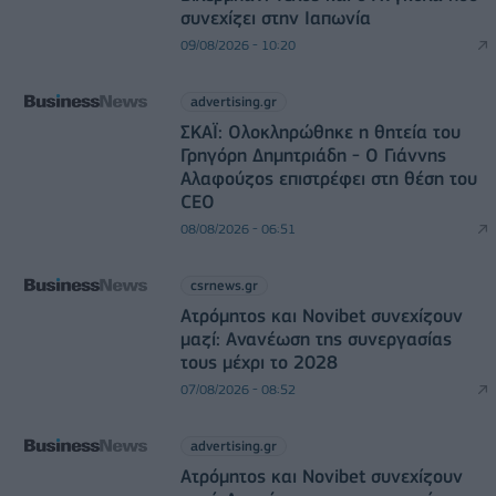
συνεχίζει στην Ιαπωνία
09/08/2026 - 10:20
advertising.gr
ΣΚΑΪ: Ολοκληρώθηκε η θητεία του
Γρηγόρη Δημητριάδη - Ο Γιάννης
Αλαφούζος επιστρέφει στη θέση του
CEO
08/08/2026 - 06:51
csrnews.gr
Ατρόμητος και Novibet συνεχίζουν
μαζί: Ανανέωση της συνεργασίας
τους μέχρι το 2028
07/08/2026 - 08:52
advertising.gr
Ατρόμητος και Novibet συνεχίζουν