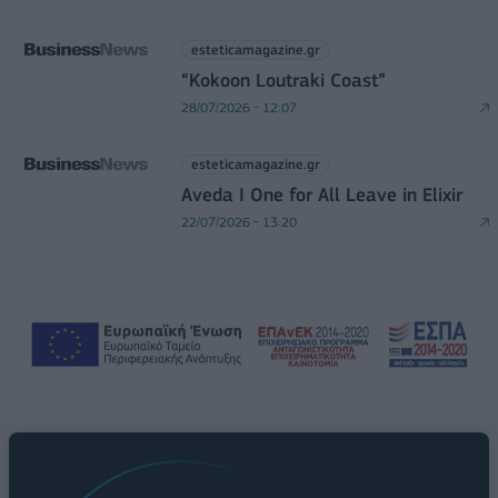
esteticamagazine.gr
“Kokoon Loutraki Coast”
28/07/2026 - 12:07
esteticamagazine.gr
Aveda I One for All Leave in Elixir
22/07/2026 - 13:20