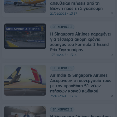
απευθείας πτήσεις από τη
Βιέννη προς τη Σιγκαπούρη
21/01/2025 - 13:37
ΕΠΙΧΕΙΡΗΣΕΙΣ
Η Singapore Airlines παραμένει
για τέσσερα ακόμη χρόνια
χορηγός του Formula 1 Grand
Prix Σιγκαπούρης
17/01/2025 - 13:00
ΕΠΙΧΕΙΡΗΣΕΙΣ
Air India & Singapore Airlines:
Διευρύνουν τη συνεργασία τους
με την προσθήκη 51 νέων
πτήσεων κοινού κωδικού
25/10/2024 - 13:02
ΕΠΙΧΕΙΡΗΣΕΙΣ
Η Singapore Airlines δρομολογεί