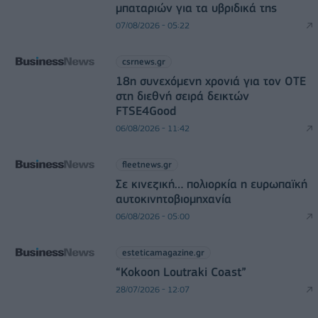
μπαταριών για τα υβριδικά της
07/08/2026 - 05:22
csrnews.gr
18η συνεχόμενη χρονιά για τον ΟΤΕ
στη διεθνή σειρά δεικτών
FTSE4Good
06/08/2026 - 11:42
fleetnews.gr
Σε κινεζική… πολιορκία η ευρωπαϊκή
αυτοκινητοβιομηχανία
06/08/2026 - 05:00
esteticamagazine.gr
“Kokoon Loutraki Coast”
28/07/2026 - 12:07