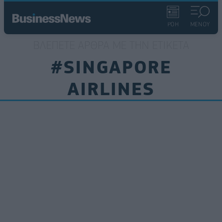
ΡΟΗ
ΜΕΝΟΥ
ΒΛΈΠΕΤΕ ΆΡΘΡΑ ΜΕ ΤΗΝ ΕΤΙΚΈΤΑ
#SINGAPORE
AIRLINES