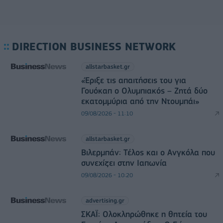
DIRECTION BUSINESS NETWORK
allstarbasket.gr
«Έριξε τις απαιτήσεις του για
Γουόκαπ ο Ολυμπιακός – Ζητά δύο
εκατομμύρια από την Ντουμπάι»
09/08/2026 - 11:10
allstarbasket.gr
Βιλερμπάν: Τέλος και ο Ανγκόλα που
συνεχίζει στην Ιαπωνία
09/08/2026 - 10:20
advertising.gr
ΣΚΑΪ: Ολοκληρώθηκε η θητεία του