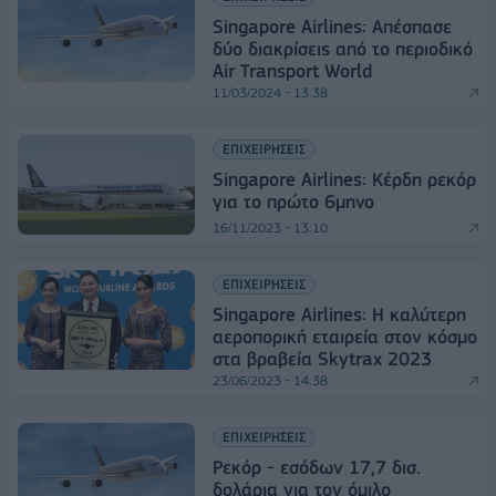
Singapore Airlines: Απέσπασε
δύο διακρίσεις από το περιοδικό
Air Transport World
11/03/2024 - 13:38
ΕΠΙΧΕΙΡΗΣΕΙΣ
Singapore Airlines: Κέρδη ρεκόρ
για το πρώτο 6μηνο
16/11/2023 - 13:10
ΕΠΙΧΕΙΡΗΣΕΙΣ
Singapore Airlines: Η καλύτερη
αεροπορική εταιρεία στον κόσμο
στα βραβεία Skytrax 2023
23/06/2023 - 14:38
ΕΠΙΧΕΙΡΗΣΕΙΣ
Ρεκόρ - εσόδων 17,7 δισ.
δολάρια για τον όμιλο