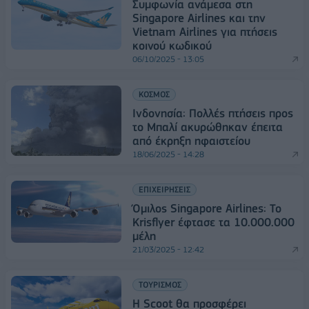
Συμφωνία ανάμεσα στη
Singapore Airlines και την
Vietnam Airlines για πτήσεις
κοινού κωδικού
06/10/2025 - 13:05
ΚΟΣΜΟΣ
Ινδονησία: Πολλές πτήσεις προς
το Μπαλί ακυρώθηκαν έπειτα
από έκρηξη ηφαιστείου
18/06/2025 - 14:28
ΕΠΙΧΕΙΡΗΣΕΙΣ
Όμιλος Singapore Airlines: Το
Krisflyer έφτασε τα 10.000.000
μέλη
21/03/2025 - 12:42
ΤΟΥΡΙΣΜΟΣ
Η Scoot θα προσφέρει