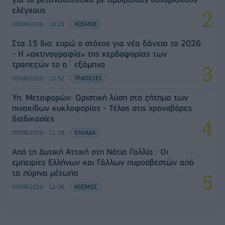
ελέγχους
09/08/2026 - 10:29
ΚΟΣΜΟΣ
Στα 15 δισ. ευρώ ο στόχος για νέα δάνεια το 2026
- Η «ακτινογραφία» της κερδοφορίας των
τραπεζών το α΄ εξάμηνο
09/08/2026 - 10:52
ΤΡΑΠΕΖΕΣ
Υπ. Μεταφορών: Οριστική λύση στο ζήτημα των
πινακίδων κυκλοφορίας - Τέλος στις χρονοβόρες
διαδικασίες
09/08/2026 - 11:18
ΕΛΛΑΔΑ
Από τη Δυτική Αττική στη Νότια Γαλλία : Οι
εμπειρίες Ελλήνων και Γάλλων πυροσβεστών από
τα πύρινα μέτωπα
09/08/2026 - 12:08
ΚΟΣΜΟΣ