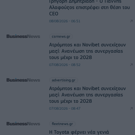
Γρηγόρη Δημητριάδη - Ο Γιάννης
Αλαφούζος επιστρέφει στη θέση του
CEO
08/08/2026 - 06:51
csrnews.gr
Ατρόμητος και Novibet συνεχίζουν
μαζί: Ανανέωση της συνεργασίας
τους μέχρι το 2028
07/08/2026 - 08:52
advertising.gr
Ατρόμητος και Novibet συνεχίζουν
μαζί: Ανανέωση της συνεργασίας
τους μέχρι το 2028
07/08/2026 - 08:47
fleetnews.gr
Η Toyota φέρνει νέα γενιά