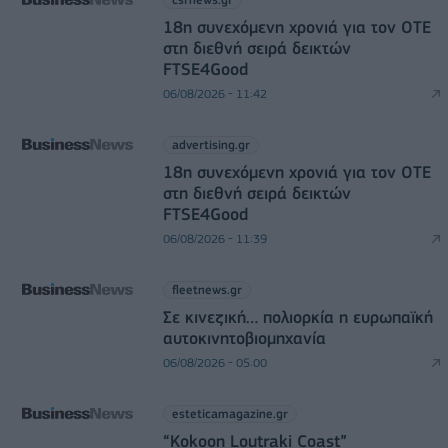
18η συνεχόμενη χρονιά για τον ΟΤΕ
στη διεθνή σειρά δεικτών
FTSE4Good
06/08/2026 - 11:42
advertising.gr
18η συνεχόμενη χρονιά για τον ΟΤΕ
στη διεθνή σειρά δεικτών
FTSE4Good
06/08/2026 - 11:39
fleetnews.gr
Σε κινεζική… πολιορκία η ευρωπαϊκή
αυτοκινητοβιομηχανία
06/08/2026 - 05:00
esteticamagazine.gr
“Kokoon Loutraki Coast”