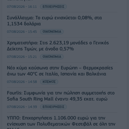
07/08/2026 - 16:11
ΕΠΙΧΕΙΡΗΣΕΙΣ
Συνάλλαγμα: Το ευρώ ενισχύεται 0,08%, στα
1,1534 δολάρια
07/08/2026 - 15:45
ΟΙΚΟΝΟΜΙΑ
Χρηματιστήριο: Στις 2.623,19 μονάδες ο Γενικός
Δείκτης Τιμών, με άνοδο 0,57%
07/08/2026 - 15:21
ΟΙΚΟΝΟΜΙΑ
Νέο κύμα καύσωνα στην Ευρώπη – Θερμοκρασίες
άνω των 40°C σε Ιταλία, Ισπανία και Βαλκάνια
07/08/2026 - 14:58
ΚΟΣΜΟΣ
Fourlis: Συμφωνία για την πώληση συμμετοχής στο
Sofia South Ring Mall έναντι 49,35 εκατ. ευρώ
07/08/2026 - 14:39
ΕΠΙΧΕΙΡΗΣΕΙΣ
ΥΠΠΟ: Επιχορηγήσεις 1.106.000 ευρώ για την
ενίσχυση των Πολυθεματικών Φεστιβάλ σε όλη την