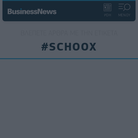
ΡΟΗ
ΜΕΝΟΥ
ΒΛΈΠΕΤΕ ΆΡΘΡΑ ΜΕ ΤΗΝ ΕΤΙΚΈΤΑ
#SCHOOX