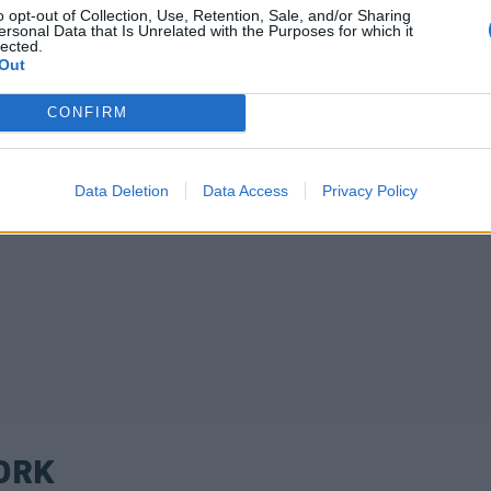
o opt-out of Collection, Use, Retention, Sale, and/or Sharing
ersonal Data that Is Unrelated with the Purposes for which it
lected.
Out
CONFIRM
Data Deletion
Data Access
Privacy Policy
ORK