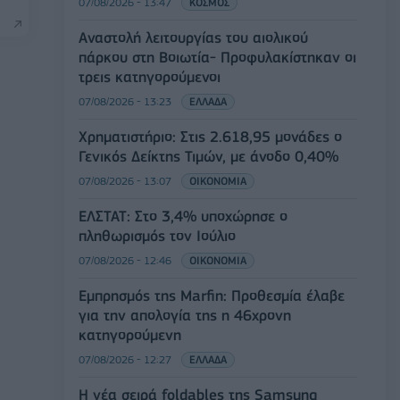
07/08/2026 - 13:47
ΚΟΣΜΟΣ
Αναστολή λειτουργίας του αιολικού
πάρκου στη Βοιωτία- Προφυλακίστηκαν οι
τρεις κατηγορούμενοι
07/08/2026 - 13:23
ΕΛΛΑΔΑ
Χρηματιστήριο: Στις 2.618,95 μονάδες ο
Γενικός Δείκτης Τιμών, με άνοδο 0,40%
07/08/2026 - 13:07
ΟΙΚΟΝΟΜΙΑ
ΕΛΣΤΑΤ: Στο 3,4% υποχώρησε ο
πληθωρισμός τον Ιούλιο
07/08/2026 - 12:46
ΟΙΚΟΝΟΜΙΑ
Εμπρησμός της Marfin: Προθεσμία έλαβε
για την απολογία της η 46χρονη
κατηγορούμενη
07/08/2026 - 12:27
ΕΛΛΑΔΑ
Η νέα σειρά foldables της Samsung