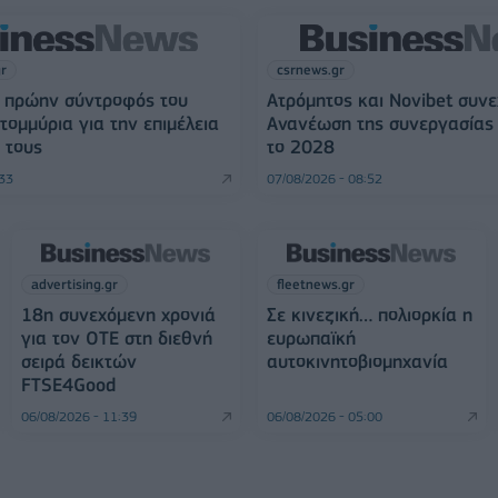
gr
csrnews.gr
Η πρώην σύντροφός του
Ατρόμητος και Novibet συνε
τομμύρια για την επιμέλεια
Ανανέωση της συνεργασίας 
 τους
το 2028
:33
07/08/2026 - 08:52
advertising.gr
fleetnews.gr
18η συνεχόμενη χρονιά
Σε κινεζική… πολιορκία η
για τον ΟΤΕ στη διεθνή
ευρωπαϊκή
σειρά δεικτών
αυτοκινητοβιομηχανία
FTSE4Good
06/08/2026 - 11:39
06/08/2026 - 05:00