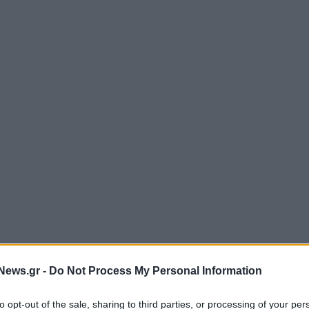
News.gr -
Do Not Process My Personal Information
to opt-out of the sale, sharing to third parties, or processing of your per