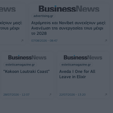
advertising.gr
χίζουν μαζί:
Ατρόμητος και Novibet συνεχίζουν μαζί:
τους μέχρι
Ανανέωση της συνεργασίας τους μέχρι
το 2028
07/08/2026 - 08:47
esteticamagazine.gr
esteticamagazine.gr
“Kokoon Loutraki Coast”
Aveda I One for All
Leave in Elixir
28/07/2026 - 12:07
22/07/2026 - 13:20