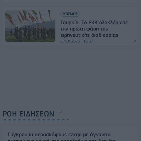
ΚΟΣΜΟΣ
Τουρκία: Το PKK ολοκλήρωσε
την πρώτη φάση της
ειρηνευτικής διαδικασίας
27/10/2025 - 13:57
ΡΟΗ ΕΙΔΗΣΕΩΝ
Σύγκρουση αεροσκάφους cargo με άγνωστο