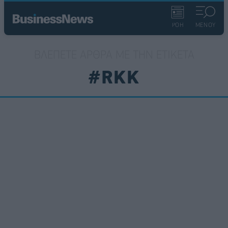
ΡΟΗ
ΜΕΝΟΥ
ΒΛΈΠΕΤΕ ΆΡΘΡΑ ΜΕ ΤΗΝ ΕΤΙΚΈΤΑ
#RKK