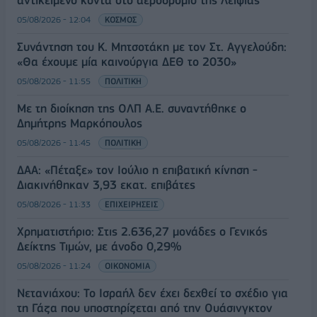
αντικείμενο κοντά στο αεροδρόμιο της Λειψίας
05/08/2026 - 12:04
ΚΟΣΜΟΣ
Συνάντηση του Κ. Μητσοτάκη με τον Στ. Αγγελούδη:
«Θα έχουμε μία καινούργια ΔΕΘ το 2030»
05/08/2026 - 11:55
ΠΟΛΙΤΙΚΗ
Με τη διοίκηση της ΟΛΠ Α.Ε. συναντήθηκε ο
Δημήτρης Μαρκόπουλος
05/08/2026 - 11:45
ΠΟΛΙΤΙΚΗ
ΔΑΑ: «Πέταξε» τον Ιούλιο η επιβατική κίνηση -
Διακινήθηκαν 3,93 εκατ. επιβάτες
05/08/2026 - 11:33
ΕΠΙΧΕΙΡΗΣΕΙΣ
Χρηματιστήριο: Στις 2.636,27 μονάδες ο Γενικός
Δείκτης Τιμών, με άνοδο 0,29%
05/08/2026 - 11:24
ΟΙΚΟΝΟΜΙΑ
Νετανιάχου: Το Ισραήλ δεν έχει δεχθεί το σχέδιο για
τη Γάζα που υποστηρίζεται από την Ουάσινγκτον