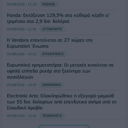
05/08/2026 - 11:19
ΚΟΣΜΟΣ
Honda: Εκτόξευση 129,3% στα καθαρά κέρδη α’
τριμήνου στα 2,9 δισ. δολάρια
05/08/2026 - 11:05
ΑΥΤΟΚΙΝΗΤΟ
Η Vendora επεκτείνεται σε 27 χώρες της
Ευρωπαϊκή 'Ενωσης
05/08/2026 - 10:52
ΕΠΙΧΕΙΡΗΣΕΙΣ
Ευρωπαϊκά χρηματιστήρια: Οι μετοχές κινούνται σε
υψηλά επίπεδα ρεκόρ στο ξεκίνημα των
συναλλαγών
05/08/2026 - 10:47
ΟΙΚΟΝΟΜΙΑ
Electronic Arts: Ολοκληρώθηκε η εξαγορά-μαμούθ
των 55 δισ. δολαρίων από επενδυτικό σχήμα υπό τη
Σαουδική Αραβία
05/08/2026 - 10:41
ΤΕΧΝΟΛΟΓΙΑ