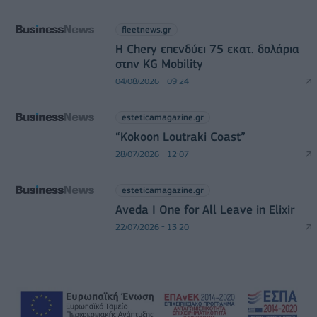
fleetnews.gr
Η Chery επενδύει 75 εκατ. δολάρια
στην KG Mobility
04/08/2026 - 09:24
esteticamagazine.gr
“Kokoon Loutraki Coast”
28/07/2026 - 12:07
esteticamagazine.gr
Aveda I One for All Leave in Elixir
22/07/2026 - 13:20