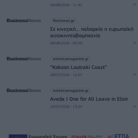
06/08/2026 - 11:42
fleetnews.gr
Σε κινεζική… πολιορκία η ευρωπαϊκή
αυτοκινητοβιομηχανία
06/08/2026 - 05:00
esteticamagazine.gr
“Kokoon Loutraki Coast”
28/07/2026 - 12:07
esteticamagazine.gr
Aveda I One for All Leave in Elixir
22/07/2026 - 13:20