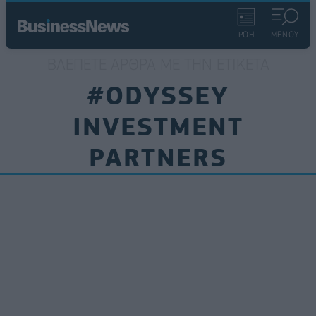
ΡΟΗ
ΜΕΝΟΥ
ΒΛΈΠΕΤΕ ΆΡΘΡΑ ΜΕ ΤΗΝ ΕΤΙΚΈΤΑ
#ODYSSEY
INVESTMENT
PARTNERS