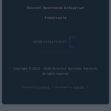
Πολιτική Προστασίας Δεδομένων
Επικοινωνία
ΜΕΛΟΣ #232470 Μ.Η.Τ.
Copyright © 2012 - 2026
Direction Business Network
.
All rights reserved.
Designed by
nikolas
Developed by
Nuevvo