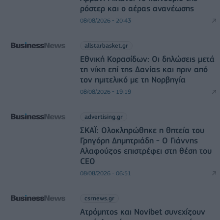
ρόστερ και ο αέρας ανανέωσης
08/08/2026 - 20:43
allstarbasket.gr
Εθνική Κορασίδων: Οι δηλώσεις μετά
τη νίκη επί της Δανίας και πριν από
τον ημιτελικό με τη Νορβηγία
08/08/2026 - 19:19
advertising.gr
ΣΚΑΪ: Ολοκληρώθηκε η θητεία του
Γρηγόρη Δημητριάδη - Ο Γιάννης
Αλαφούζος επιστρέφει στη θέση του
CEO
08/08/2026 - 06:51
csrnews.gr
Ατρόμητος και Novibet συνεχίζουν