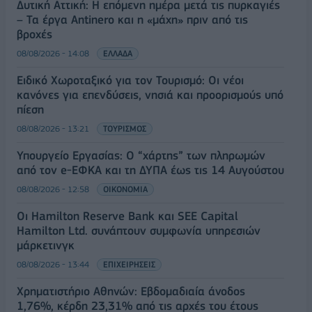
Δυτική Αττική: Η επόμενη ημέρα μετά τις πυρκαγιές
– Τα έργα Antinero και η «μάχη» πριν από τις
βροχές
08/08/2026 - 14:08
ΕΛΛΑΔΑ
Ειδικό Χωροταξικό για τον Τουρισμό: Οι νέοι
κανόνες για επενδύσεις, νησιά και προορισμούς υπό
πίεση
08/08/2026 - 13:21
ΤΟΥΡΙΣΜΟΣ
Υπουργείο Εργασίας: Ο “χάρτης” των πληρωμών
από τον e-ΕΦΚΑ και τη ΔΥΠΑ έως τις 14 Αυγούστου
08/08/2026 - 12:58
ΟΙΚΟΝΟΜΙΑ
Οι Hamilton Reserve Bank και SEE Capital
Hamilton Ltd. συνάπτουν συμφωνία υπηρεσιών
μάρκετινγκ
08/08/2026 - 13:44
ΕΠΙΧΕΙΡΗΣΕΙΣ
Χρηματιστήριο Αθηνών: Εβδομαδιαία άνοδος
1,76%, κέρδη 23,31% από τις αρχές του έτους