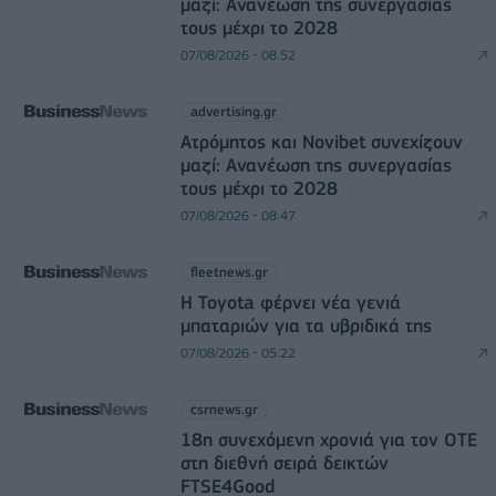
μαζί: Ανανέωση της συνεργασίας
τους μέχρι το 2028
07/08/2026 - 08:52
advertising.gr
Ατρόμητος και Novibet συνεχίζουν
μαζί: Ανανέωση της συνεργασίας
τους μέχρι το 2028
07/08/2026 - 08:47
fleetnews.gr
Η Toyota φέρνει νέα γενιά
μπαταριών για τα υβριδικά της
07/08/2026 - 05:22
csrnews.gr
18η συνεχόμενη χρονιά για τον ΟΤΕ
στη διεθνή σειρά δεικτών
FTSE4Good