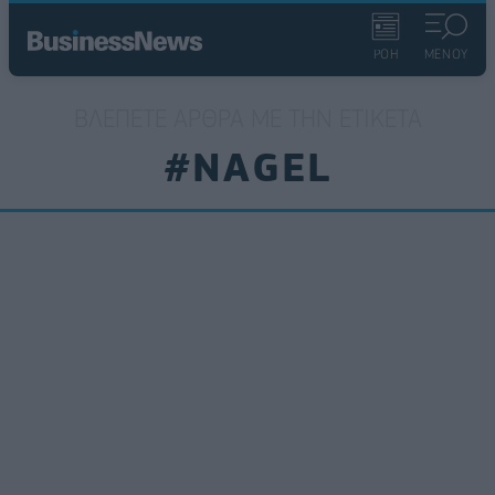
ΡΟΗ
ΜΕΝΟΥ
ΒΛΈΠΕΤΕ ΆΡΘΡΑ ΜΕ ΤΗΝ ΕΤΙΚΈΤΑ
#NAGEL