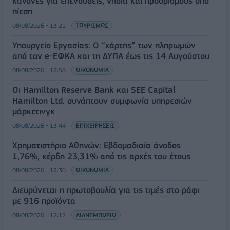
κανόνες για επενδύσεις, νησιά και προορισμούς υπό
πίεση
08/08/2026 - 13:21
ΤΟΥΡΙΣΜΟΣ
Υπουργείο Εργασίας: Ο “χάρτης” των πληρωμών
από τον e-ΕΦΚΑ και τη ΔΥΠΑ έως τις 14 Αυγούστου
08/08/2026 - 12:58
ΟΙΚΟΝΟΜΙΑ
Οι Hamilton Reserve Bank και SEE Capital
Hamilton Ltd. συνάπτουν συμφωνία υπηρεσιών
μάρκετινγκ
08/08/2026 - 13:44
ΕΠΙΧΕΙΡΗΣΕΙΣ
Χρηματιστήριο Αθηνών: Εβδομαδιαία άνοδος
1,76%, κέρδη 23,31% από τις αρχές του έτους
08/08/2026 - 12:36
ΟΙΚΟΝΟΜΙΑ
Διευρύνεται η πρωτοβουλία για τις τιμές στο ράφι
με 916 προϊόντα
08/08/2026 - 12:12
ΛΙΑΝΕΜΠΟΡΙΟ