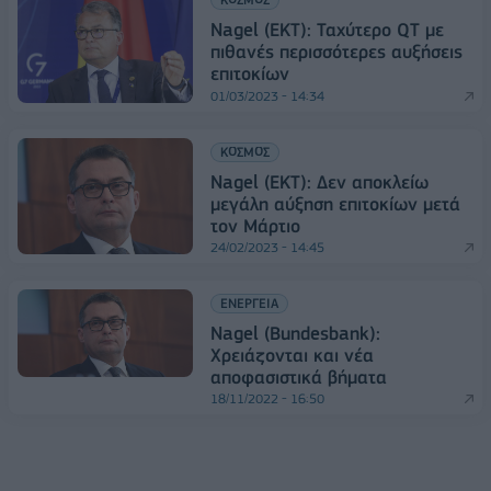
Nagel (ΕΚΤ): Ταχύτερο QT με
πιθανές περισσότερες αυξήσεις
επιτοκίων
01/03/2023 - 14:34
ΚΟΣΜΟΣ
Nagel (EKT): Δεν αποκλείω
μεγάλη αύξηση επιτοκίων μετά
τον Μάρτιο
24/02/2023 - 14:45
ΕΝΕΡΓΕΙΑ
Nagel (Bundesbank):
Χρειάζονται και νέα
αποφασιστικά βήματα
18/11/2022 - 16:50