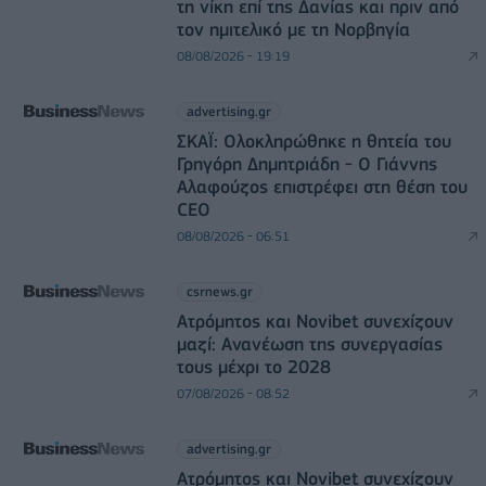
τη νίκη επί της Δανίας και πριν από
τον ημιτελικό με τη Νορβηγία
08/08/2026 - 19:19
advertising.gr
ΣΚΑΪ: Ολοκληρώθηκε η θητεία του
Γρηγόρη Δημητριάδη - Ο Γιάννης
Αλαφούζος επιστρέφει στη θέση του
CEO
08/08/2026 - 06:51
csrnews.gr
Ατρόμητος και Novibet συνεχίζουν
μαζί: Ανανέωση της συνεργασίας
τους μέχρι το 2028
07/08/2026 - 08:52
advertising.gr
Ατρόμητος και Novibet συνεχίζουν