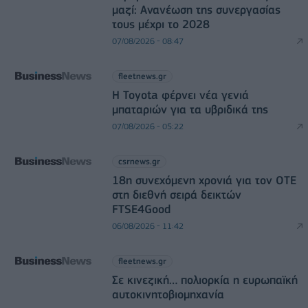
μαζί: Ανανέωση της συνεργασίας
τους μέχρι το 2028
07/08/2026 - 08:47
fleetnews.gr
Η Toyota φέρνει νέα γενιά
μπαταριών για τα υβριδικά της
07/08/2026 - 05:22
csrnews.gr
18η συνεχόμενη χρονιά για τον ΟΤΕ
στη διεθνή σειρά δεικτών
FTSE4Good
06/08/2026 - 11:42
fleetnews.gr
Σε κινεζική… πολιορκία η ευρωπαϊκή
αυτοκινητοβιομηχανία