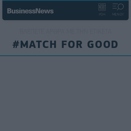
ΡΟΗ
ΜΕΝΟΥ
ΒΛΈΠΕΤΕ ΆΡΘΡΑ ΜΕ ΤΗΝ ΕΤΙΚΈΤΑ
#MATCH FOR GOOD