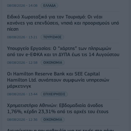
08/08/2026 - 14:08
ΕΛΛΑΔΑ
Ειδικό Χωροταξικό για τον Τουρισμό: Οι νέοι
κανόνες για επενδύσεις, νησιά και προορισμούς υπό
πίεση
08/08/2026 - 13:21
ΤΟΥΡΙΣΜΟΣ
Υπουργείο Εργασίας: Ο “χάρτης” των πληρωμών
από τον e-ΕΦΚΑ και τη ΔΥΠΑ έως τις 14 Αυγούστου
08/08/2026 - 12:58
ΟΙΚΟΝΟΜΙΑ
Οι Hamilton Reserve Bank και SEE Capital
Hamilton Ltd. συνάπτουν συμφωνία υπηρεσιών
μάρκετινγκ
08/08/2026 - 13:44
ΕΠΙΧΕΙΡΗΣΕΙΣ
Χρηματιστήριο Αθηνών: Εβδομαδιαία άνοδος
1,76%, κέρδη 23,31% από τις αρχές του έτους
08/08/2026 - 12:36
ΟΙΚΟΝΟΜΙΑ
Διευρύνεται η πρωτοβουλία για τις τιμές στο ράφι