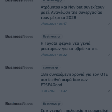
advertising.gr
Ατρόμητος και Novibet συνεχίζουν
μαζί: Ανανέωση της συνεργασίας
τους μέχρι το 2028
07/08/2026 - 08:47
fleetnews.gr
Η Toyota φέρνει νέα γενιά
μπαταριών για τα υβριδικά της
07/08/2026 - 05:22
csrnews.gr
18η συνεχόμενη χρονιά για τον ΟΤΕ
στη διεθνή σειρά δεικτών
FTSE4Good
06/08/2026 - 11:42
fleetnews.gr
Σε κινεζική… πολιορκία η ευρωπαϊκή